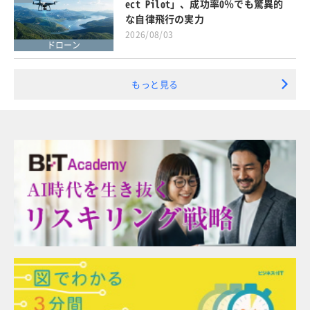
ect Pilot」、成功率0％でも驚異的
な自律飛行の実力
2026/08/03
ドローン
もっと見る