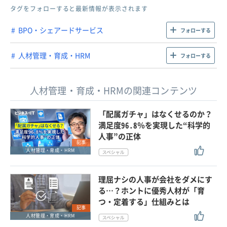
タグをフォローすると最新情報が表示されます
BPO・シェアードサービス
フォローする
人材管理・育成・HRM
フォローする
人材管理・育成・HRMの関連コンテンツ
「配属ガチャ」はなくせるのか？
満足度96.8％を実現した“科学的
人事”の正体
記事
人材管理・育成・HRM
理屈ナシの人事が会社をダメにす
る…？ホントに優秀人材が「育
つ・定着する」仕組みとは
記事
人材管理・育成・HRM