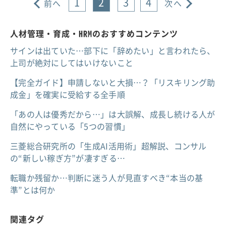
1
2
3
4
前へ
次へ
人材管理・育成・HRMのおすすめコンテンツ
サインは出ていた…部下に「辞めたい」と言われたら、
上司が絶対にしてはいけないこと
【完全ガイド】申請しないと大損…？「リスキリング助
成金」を確実に受給する全手順
「あの人は優秀だから…」は大誤解、成長し続ける人が
自然にやっている「5つの習慣」
三菱総合研究所の「生成AI活用術」超解説、コンサル
の“新しい稼ぎ方”が凄すぎる…
転職か残留か…判断に迷う人が見直すべき“本当の基
準”とは何か
関連タグ