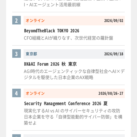
I・AIエージェント活用最前線
2
オンライン
2026/09/02
BeyondTheBlack TOKYO 2026
CFO組織とAIが織りなす、次世代経営の羅針盤
3
東京都
2026/09/18
DX&AI Forum 2026 秋 東京
AGI時代のエージェンティックな自律型社会へAI×デ
ジタルを駆使した日本企業のAX戦略
4
オンライン
2026/08/26-27
Security Management Conference 2026 夏
現実化するAI vs AI のサイバーセキュリティの攻防
日本企業を守る「自律型能動的サイバー防御」を構
築せよ