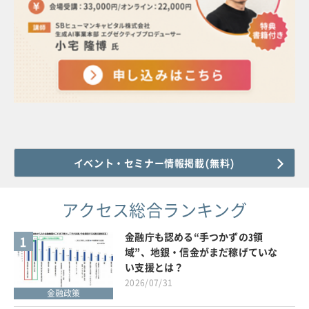
イベント・セミナー情報掲載(無料)
アクセス総合ランキング
金融庁も認める“手つかずの3領
1
域”、地銀・信金がまだ稼げていな
い支援とは？
2026/07/31
金融政策