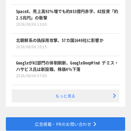
SpaceX、売上高92％増でも約853億円赤字、AI投資「約
2.5兆円」の衝撃
2026/08/06 13:00
北朝鮮系の偽採用攻撃、57カ国1640社に影響か
2026/08/06 10:15
GoogleがAI部門の体制刷新、GoogleDeepMind デミス・
ハサビス氏は新設職、株価4％下落
2026/08/06 07:00
もっと見る
広告掲載・PRのお問い合わせ