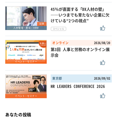
45％が直面する「DX人材の壁」
……いつまでも育たない企業に欠
けている“2つの視点”
記事
人材管理・育成・HRM
オンライン
2026/08/20
第3回 人事と労務のオンライン展
示会
イベント・セミナー
東京都
2026/09/02
HR LEADERS CONFERENCE 2026
イベント・セミナー
あなたの投稿