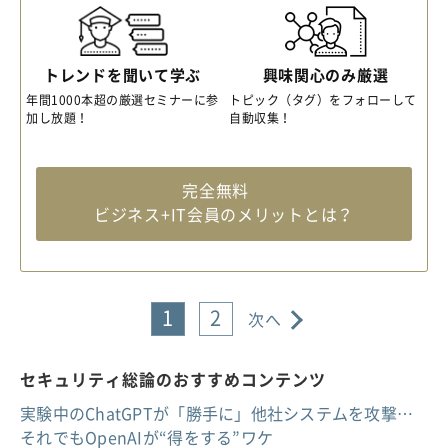
トレンドを聞いて学ぶ
興味関心のみ厳選
年間1000本超の厳選セミナーに参
トピック（タグ）をフォローして
加し放題！
自動収集！
完全無料
ビジネス+IT会員のメリットとは？
1
2
次へ
セキュリティ総論のおすすめコンテンツ
実験中のChatGPTが「勝手に」他社システムを攻撃…
それでもOpenAIが“得をする”ワケ