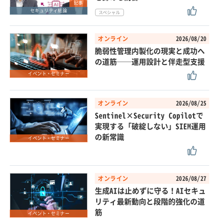
記事
セキュリティ総論
オンライン
2026/08/20
脆弱性管理内製化の現実と成功へ
の道筋──運用設計と伴走型支援
イベント・セミナー
オンライン
2026/08/25
Sentinel×Security Copilotで
実現する「破綻しない」SIEM運用
の新常識
イベント・セミナー
オンライン
2026/08/27
生成AIは止めずに守る！AIセキュ
リティ最新動向と段階的強化の道
筋
イベント・セミナー