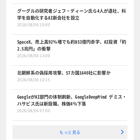
グーグルの研究者ジェフ・ディーン氏ら4人が退社、科
学を自動化するAI新会社を設立
2026/08/06 19:00
SpaceX、売上高92％増でも約853億円赤字、AI投資「約
2.5兆円」の衝撃
2026/08/06 13:00
北朝鮮系の偽採用攻撃、57カ国1640社に影響か
2026/08/06 10:15
GoogleがAI部門の体制刷新、GoogleDeepMind デミス・
ハサビス氏は新設職、株価4％下落
2026/08/06 07:00
もっと見る