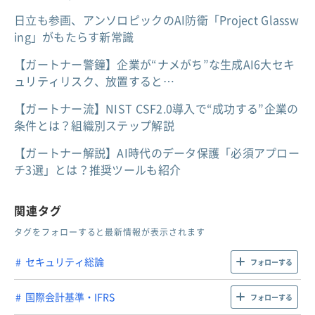
日立も参画、アンソロピックのAI防衛「Project Glassw
ing」がもたらす新常識
【ガートナー警鐘】企業が“ナメがち”な生成AI6大セキ
ュリティリスク、放置すると…
【ガートナー流】NIST CSF2.0導入で“成功する”企業の
条件とは？組織別ステップ解説
【ガートナー解説】AI時代のデータ保護「必須アプロー
チ3選」とは？推奨ツールも紹介
関連タグ
タグをフォローすると最新情報が表示されます
セキュリティ総論
フォローする
国際会計基準・IFRS
フォローする