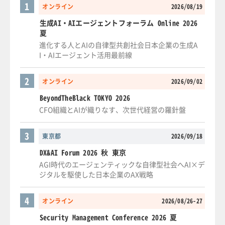
1
オンライン
2026/08/19
生成AI・AIエージェントフォーラム Online 2026
夏
進化する人とAIの自律型共創社会日本企業の生成A
I・AIエージェント活用最前線
2
オンライン
2026/09/02
BeyondTheBlack TOKYO 2026
CFO組織とAIが織りなす、次世代経営の羅針盤
3
東京都
2026/09/18
DX&AI Forum 2026 秋 東京
AGI時代のエージェンティックな自律型社会へAI×デ
ジタルを駆使した日本企業のAX戦略
4
オンライン
2026/08/26-27
Security Management Conference 2026 夏