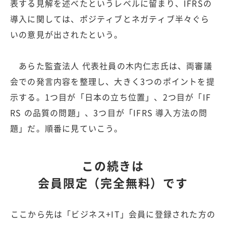
表する見解を述べたというレベルに留まり、IFRSの
導入に関しては、ポジティブとネガティブ半々ぐら
いの意見が出されたという。
あらた監査法人 代表社員の木内仁志氏は、両審議
会での発言内容を整理し、大きく3つのポイントを提
示する。1つ目が「日本の立ち位置」、2つ目が「IF
RS の品質の問題」、3つ目が「IFRS 導入方法の問
題」だ。順番に見ていこう。
この続きは
会員限定（完全無料）です
ここから先は「ビジネス+IT」会員に登録された方の