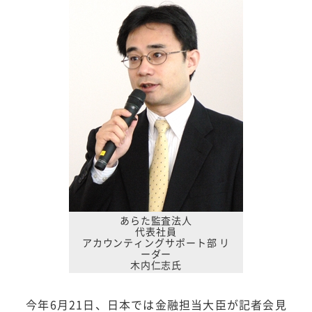
あらた監査法人
代表社員
アカウンティングサポート部 リ
ーダー
木内仁志氏
今年6月21日、日本では金融担当大臣が記者会見