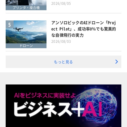
2026/08/05
プリンタ・複合機
アンソロピックのAIドローン「Proj
5
ect Pilot」、成功率0％でも驚異的
な自律飛行の実力
2026/08/03
ドローン
もっと見る