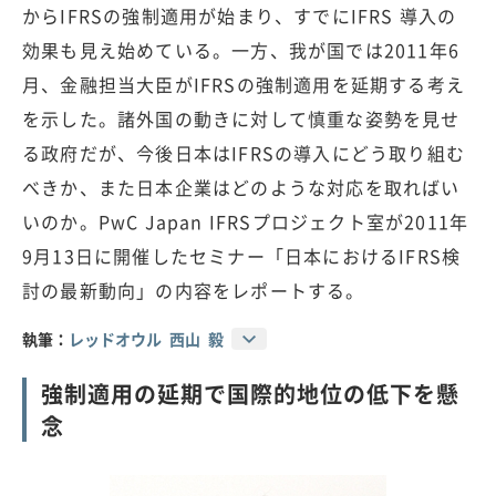
からIFRSの強制適用が始まり、すでにIFRS 導入の
効果も見え始めている。一方、我が国では2011年6
月、金融担当大臣がIFRSの強制適用を延期する考え
を示した。諸外国の動きに対して慎重な姿勢を見せ
る政府だが、今後日本はIFRSの導入にどう取り組む
べきか、また日本企業はどのような対応を取ればい
いのか。PwC Japan IFRSプロジェクト室が2011年
9月13日に開催したセミナー「日本におけるIFRS検
討の最新動向」の内容をレポートする。
執筆：
レッドオウル 西山 毅
強制適用の延期で国際的地位の低下を懸
念