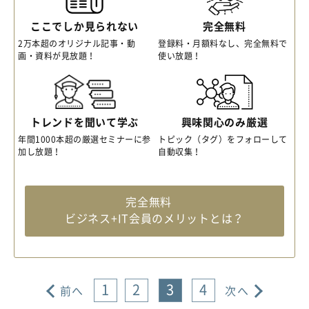
ここでしか見られない
完全無料
2万本超のオリジナル記事・動
登録料・月額料なし、完全無料で
画・資料が見放題！
使い放題！
トレンドを聞いて学ぶ
興味関心のみ厳選
年間1000本超の厳選セミナーに参
トピック（タグ）をフォローして
加し放題！
自動収集！
完全無料
ビジネス+IT会員のメリットとは？
1
2
3
4
前へ
次へ