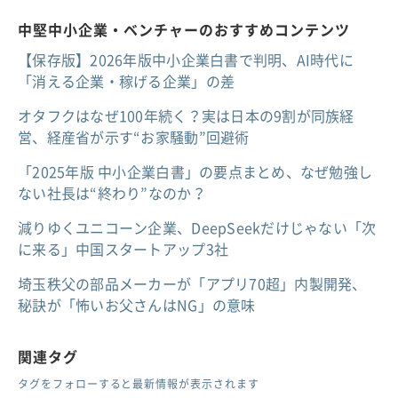
中堅中小企業・ベンチャーのおすすめコンテンツ
【保存版】2026年版中小企業白書で判明、AI時代に
「消える企業・稼げる企業」の差
オタフクはなぜ100年続く？実は日本の9割が同族経
営、経産省が示す“お家騒動”回避術
「2025年版 中小企業白書」の要点まとめ、なぜ勉強し
ない社長は“終わり”なのか？
減りゆくユニコーン企業、DeepSeekだけじゃない「次
に来る」中国スタートアップ3社
埼玉秩父の部品メーカーが「アプリ70超」内製開発、
秘訣が「怖いお父さんはNG」の意味
関連タグ
タグをフォローすると最新情報が表示されます