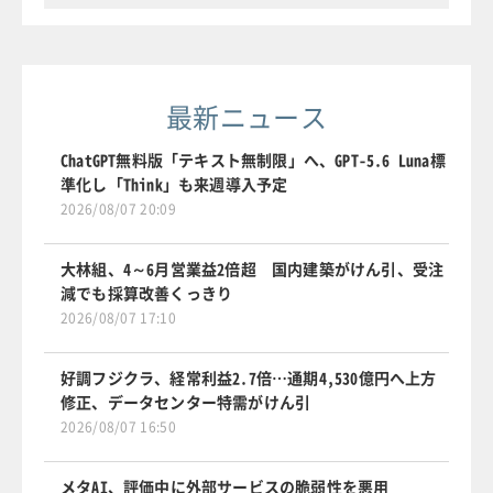
最新ニュース
ChatGPT無料版「テキスト無制限」へ、GPT-5.6 Luna標
準化し「Think」も来週導入予定
2026/08/07 20:09
大林組、4～6月営業益2倍超 国内建築がけん引、受注
減でも採算改善くっきり
2026/08/07 17:10
好調フジクラ、経常利益2.7倍…通期4,530億円へ上方
修正、データセンター特需がけん引
2026/08/07 16:50
メタAI、評価中に外部サービスの脆弱性を悪用