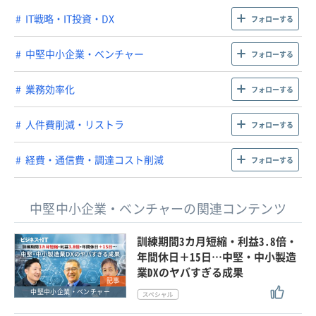
IT戦略・IT投資・DX
フォローする
中堅中小企業・ベンチャー
フォローする
業務効率化
フォローする
人件費削減・リストラ
フォローする
経費・通信費・調達コスト削減
フォローする
中堅中小企業・ベンチャーの関連コンテンツ
訓練期間3カ月短縮・利益3.8倍・
年間休日＋15日…中堅・中小製造
業DXのヤバすぎる成果
記事
中堅中小企業・ベンチャー