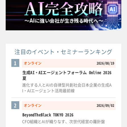
注目のイベント・セミナーランキング
1
オンライン
2026/08/19
生成AI・AIエージェントフォーラム Online 2026
夏
進化する人とAIの自律型共創社会日本企業の生成A
I・AIエージェント活用最前線
2
オンライン
2026/09/02
BeyondTheBlack TOKYO 2026
CFO組織とAIが織りなす、次世代経営の羅針盤