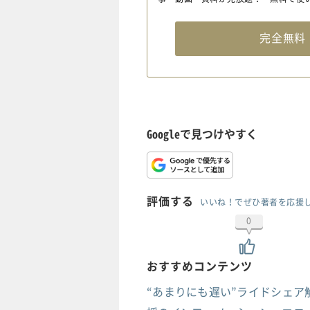
完全無
Googleで見つけやすく
評価する
いいね！でぜひ著者を応援
0
おすすめコンテンツ
“あまりにも遅い”ライドシェア