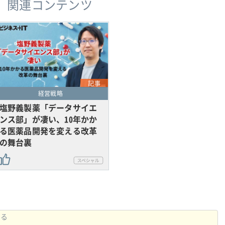
関連コンテンツ
記事
経営戦略
塩野義製薬「データサイエ
ンス部」が凄い、10年かか
る医薬品開発を変える改革
の舞台裏