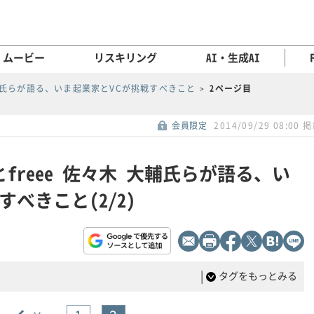
ムービー
リスキリング
AI・生成AI
木 大輔氏らが語る、いま起業家とVCが挑戦すべきこと
2ページ目
会員限定
2014/09/29 08:00 
氏とfreee 佐々木 大輔氏らが語る、い
べきこと(2/2)
|
タグをもっとみる