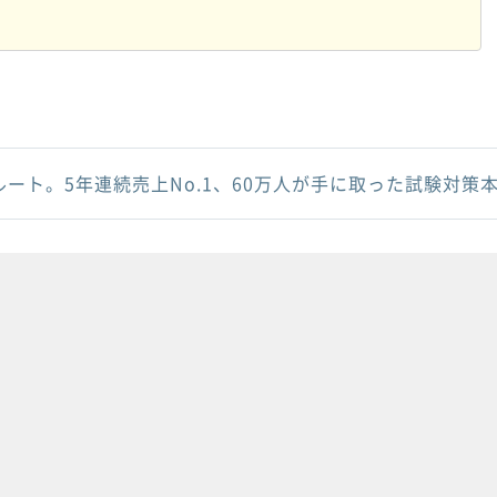
ルート。5年連続売上No.1、60万人が手に取った試験対策