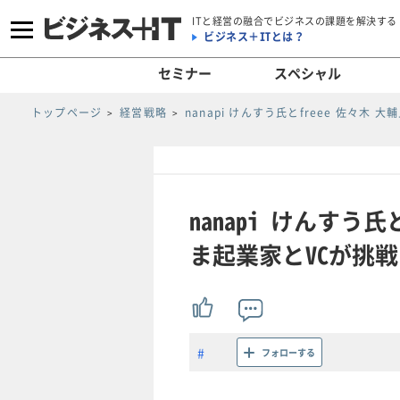
ITと経営の融合でビジネスの課題を解決する
ビジネス＋ITとは？
セミナー
スペシャル
トップページ
経営戦略
nanapi けんすう氏とfreee 佐々
nanapi けんすう
ま起業家とVCが挑戦す
フォローする