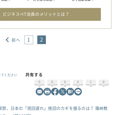
料
ビジネス+IT会員のメリットとは？
1
2
前へ
共有する
してください
0
0
0
0
1
0
解禁、日本の「周回遅れ」挽回のカギを握るのは？ 篠﨑教