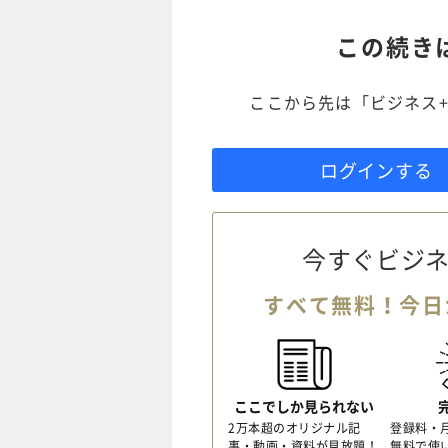
この続き
ここから先は「ビジネス+
ログインする
今すぐビジネ
すべて無料！今日
ここでしか見られない
2万本超のオリジナル記
登録料・
事・動画・資料が見放題！
無料で使