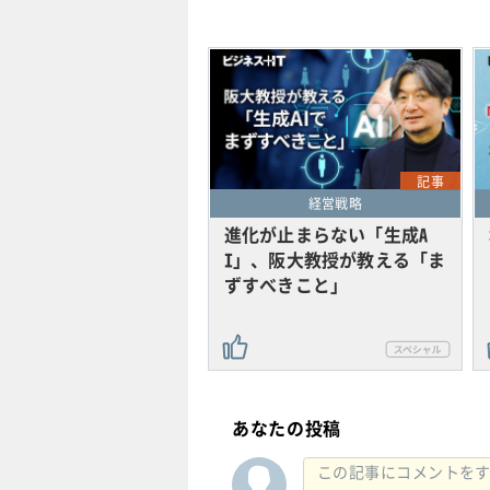
記事
経営戦略
進化が止まらない「生成A
I」、阪大教授が教える「ま
ずすべきこと」
あなたの投稿