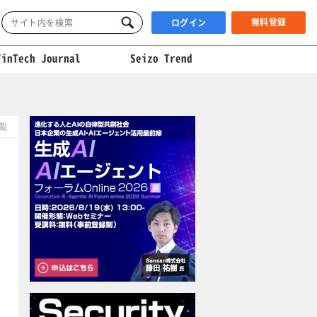
無料登録
ログイン
FinTech Journal
Seizo Trend
掲載