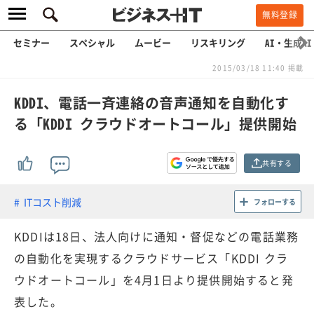
無料登録
セミナー
スペシャル
ムービー
リスキリング
AI・生成AI
2015/03/18 11:40 掲載
KDDI、電話一斉連絡の音声通知を自動化す
る「KDDI クラウドオートコール」提供開始
共有する
ITコスト削減
フォローする
KDDIは18日、法人向けに通知・督促などの電話業務
の自動化を実現するクラウドサービス「KDDI クラ
ウドオートコール」を4月1日より提供開始すると発
表した。