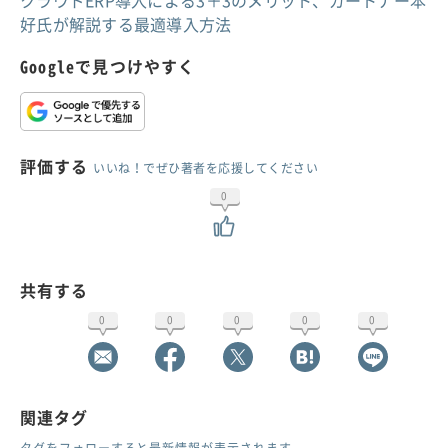
クラウドERP導入による3＋3のメリット、ガートナー本
好氏が解説する最適導入方法
Googleで見つけやすく
評価する
いいね！でぜひ著者を応援してください
0
共有する
0
0
0
0
0
関連タグ