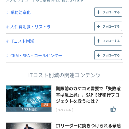
タグをフォローすると最新情報が表示されます
業務効率化
フォローする
人件費削減・リストラ
フォローする
ITコスト削減
フォローする
CRM・SFA・コールセンター
フォローする
ITコスト削減の関連コンテンツ
期限前のカケコミ需要で「失敗確
率は急上昇」、SAP ERP移行プロ
ジェクトを救うには？
記事
ITコスト削減
ITリーダーに突きつけられる矛盾