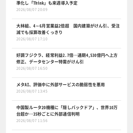
準化し「Think」も来週導入予定
2026/08/07 20:09
大林組、4～6月営業益2倍超 国内建築がけん引、受注
減でも採算改善くっきり
2026/08/07 17:10
好調フジクラ、経常利益2.7倍…通期4,530億円へ上方
修正、データセンター特需がけん引
2026/08/07 16:50
メタAI、評価中に外部サービスの脆弱性を悪用
2026/08/07 13:45
中国製ルータ20機種に「隠しバックドア」、世界10万
台超か…35秒ごとに外部通信判明
2026/08/07 11:56