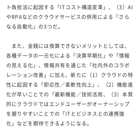
ト負担法に起因する「ITコスト構造変革」、（3）AI
やRPAなどのクラウドサービスの併用による「さら
なる自動化」の3つだ。
また、金銭には換算できないメリットとしては、
各種データの一元化による「決算早期化」や「情報
の見える化」、情報共有を通じた「社内外のコラボ
レーション改善」に加え、新たに（1）クラウドの特
性に起因する「即応性／柔軟性向上」、（2）機能進
化が早いことでの「最新機能／技術活用、（3）本質
的にクラウドではエンドユーザーがオーナーシップ
を握りやすいことでの「ITとビジネスとの連携強
化」などを期待できるようになる。