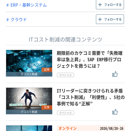
ERP・基幹システム
フォローする
クラウド
フォローする
ITコスト削減の関連コンテンツ
期限前のカケコミ需要で「失敗確
率は急上昇」、SAP ERP移行プロ
ジェクトを救うには？
記事
ITコスト削減
ITリーダーに突きつけられる矛盾
「コスト削減」「利便性」、5社の
事例で知る“正解”
記事
ITコスト削減
オンライン
2026/08/20-26