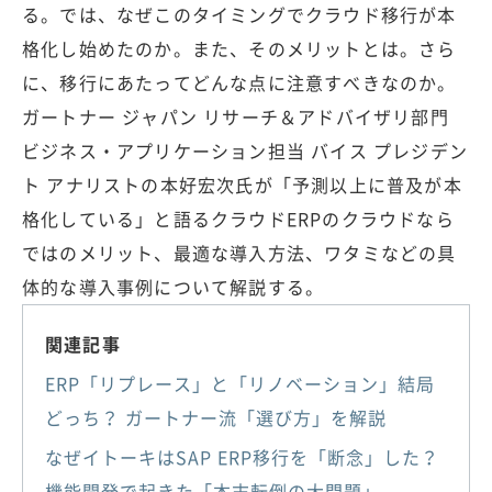
る。では、なぜこのタイミングでクラウド移行が本
格化し始めたのか。また、そのメリットとは。さら
に、移行にあたってどんな点に注意すべきなのか。
ガートナー ジャパン リサーチ＆アドバイザリ部門
ビジネス・アプリケーション担当 バイス プレジデン
ト アナリストの本好宏次氏が「予測以上に普及が本
格化している」と語るクラウドERPのクラウドなら
ではのメリット、最適な導入方法、ワタミなどの具
体的な導入事例について解説する。
関連記事
ERP「リプレース」と「リノベーション」結局
どっち？ ガートナー流「選び方」を解説
なぜイトーキはSAP ERP移行を「断念」した？
機能開発で起きた「本末転倒の大問題」