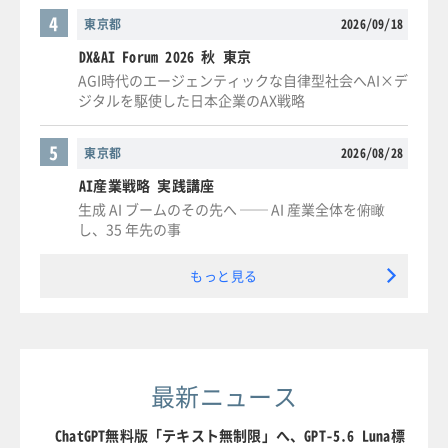
4
東京都
2026/09/18
DX&AI Forum 2026 秋 東京
AGI時代のエージェンティックな自律型社会へAI×デ
ジタルを駆使した日本企業のAX戦略
5
東京都
2026/08/28
AI産業戦略 実践講座
生成 AI ブームのその先へ ── AI 産業全体を俯瞰
し、35 年先の事
もっと見る
最新ニュース
ChatGPT無料版「テキスト無制限」へ、GPT-5.6 Luna標