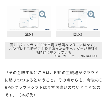
図2-1
図2-2
図2-1/2：クラウドERP市場は新興ベンダーではなく、
オンプレミス時代に主役であった大手ベンダーが牽引す
る時代に突入している
（出典：ガートナー、2021年11月）
「その意味するところは、ERPの主戦場がクラウド
に移りつつあるということ。その点からも、今後のE
RPのクラウドシフトはまず間違いのないところなの
です」（本好氏）