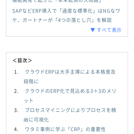
SAPなどERP導入で「過度な標準化」はNGなワ
ケ、ガートナーが「4つの落とし穴」を解説
▼ すべて表示
＜目次＞
クラウドERPは大手主導による本格普及
段階に
クラウドのERP化で見込める3＋3のメリ
ット
プロセスマイニングによりプロセスを精
緻に可視化
ワタミ事例に学ぶ「CRP」の重要性