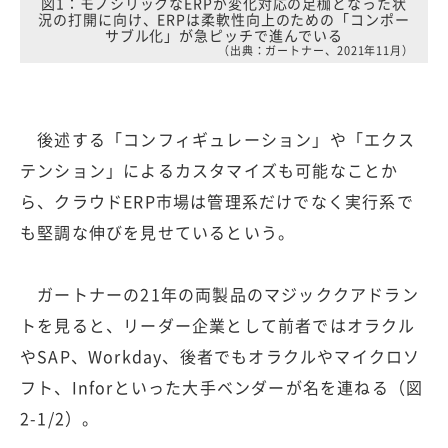
図1：モノシリックなERPが変化対応の足枷となった状
況の打開に向け、ERPは柔軟性向上のための「コンポー
サブル化」が急ピッチで進んでいる
（出典：ガートナー、2021年11月）
後述する「コンフィギュレーション」や「エクス
テンション」によるカスタマイズも可能なことか
ら、クラウドERP市場は管理系だけでなく実行系で
も堅調な伸びを見せているという。
ガートナーの21年の両製品のマジッククアドラン
トを見ると、リーダー企業として前者ではオラクル
やSAP、Workday、後者でもオラクルやマイクロソ
フト、Inforといった大手ベンダーが名を連ねる（図
2-1/2）。