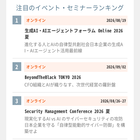
注目のイベント・セミナーランキング
1
オンライン
2026/08/19
生成AI・AIエージェントフォーラム Online 2026
夏
進化する人とAIの自律型共創社会日本企業の生成A
I・AIエージェント活用最前線
2
オンライン
2026/09/02
BeyondTheBlack TOKYO 2026
CFO組織とAIが織りなす、次世代経営の羅針盤
3
オンライン
2026/08/26-27
Security Management Conference 2026 夏
現実化するAI vs AI のサイバーセキュリティの攻防
日本企業を守る「自律型能動的サイバー防御」を構
築せよ