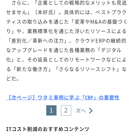
さらに、「企業としての戦略的なメリットも見逃
せません」（本好氏）。具体的には、ベストプラク
ティスの取り込みを通じた「変革やM&Aの基盤づく
り」や、業務標準化を通じた浮いたリソースによる
「差別化／革新への注力」、クラウドERPの継続的
なアップグレードを通じた各種業務の「デジタル
化」と、その延長としてのリモートワークなどによ
る「新たな働き方」「さらなるリソースシフト」な
どだ。
【次ページ】ワタミ事例に学ぶ「CRP」の重要性
1
2
次へ
ITコスト削減のおすすめコンテンツ