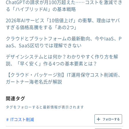
ChatGPTの請求が月100万超えた……コストを激減でき
る「ハイブリッドAI」の基本戦略
2026年AIサービス「10倍値上げ」の衝撃、理由はヤバ
すぎる価格高騰をする「あの2つ」
クラウドとプラットフォームの最新動向、今やIaaS、P
aaS、SaaS区切りでは理解できない
デザインシステムとは何か？わかりやすく作り方を解
説、「早く安く」作る4つの基本要素とは？
【クラウド・パッケージ別】IT運用保守コスト削減術、
ガートナー海老名氏が解説
関連タグ
タグをフォローすると最新情報が表示されます
ITコスト削減
フォローする