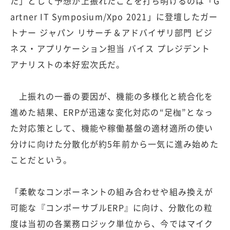
た」として予想が上振れたことを打ち明けるのは「G
artner IT Symposium/Xpo 2021」に登壇したガー
トナー ジャパン リサーチ＆アドバイザリ部門 ビジ
ネス・アプリケーション担当 バイス プレジデント
アナリストの本好宏次氏だ。
上振れの一番の要因が、機能の多様化と統合化を
進めた結果、ERPが迅速な変化対応の“足枷”となっ
た対応策として、機能や稼働基盤の適材適所の使い
分けに向けた分散化が約5年前から一気に進み始めた
ことだという。
「柔軟なコンポーネントの組み合わせや組み換えが
可能な『コンポーサブルERP』に向け、分散化の粒
度は当初の各業務ロジック単位から、今ではマイク