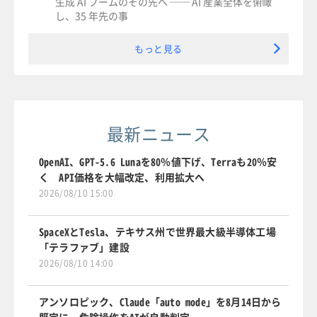
生成 AI ブームのその先へ ── AI 産業全体を俯瞰
し、35 年先の事
もっと見る
最新ニュース
OpenAI、GPT-5.6 Lunaを80％値下げ、Terraも20％安
く API価格を大幅改定、利用拡大へ
2026/08/10 15:00
SpaceXとTesla、テキサス州で世界最大級半導体工場
「テラファブ」建設
2026/08/10 14:00
アンソロピック、Claude「auto mode」を8月14日から