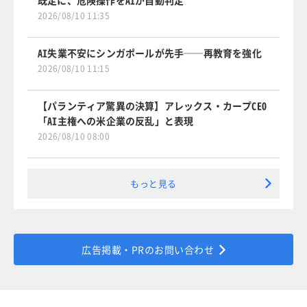
既定に、危険操作をAIが自動判定
2026/08/10 11:35
AI失業不安にシンガポールが先手──再教育を強化
2026/08/10 11:15
【パランティア驚異の決算】アレックス・カープCEO
「AI主権への米企業の反乱」と表現
2026/08/10 08:00
もっと見る
広告掲載・PRのお問い合わせ