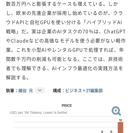
数百万円へと膨張するケースも増えている。しか
し、欧米の先進企業が採用し始めているのが、クラ
ウドAPIと自社GPUを使い分ける「ハイブリッドAI
戦略」だ。実は企業のAIタスクの70％は、ChatGPT
やClaudeなどの高価なモデルを使う必要がない軽作
業。これを小型AIやレンタルGPUで処理すれば、年
間数千万円の削減も可能となる。ここでは、非技術
者でも理解できる、AIインフラ最適化の実践方法を
解説する。
執筆：
細谷 元
構成：
ビジネス＋IT編集部