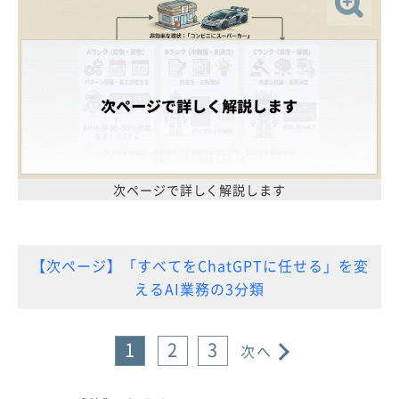
次ページで詳しく解説します
【次ページ】「すべてをChatGPTに任せる」を変
えるAI業務の3分類
1
2
3
次へ