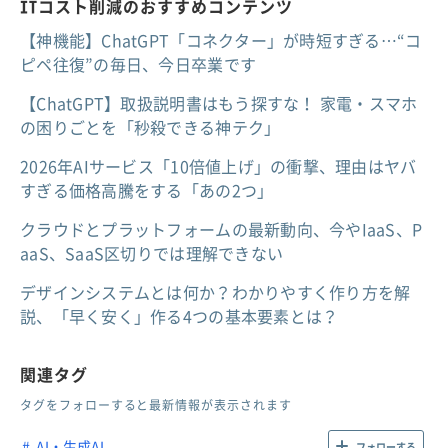
ITコスト削減のおすすめコンテンツ
【神機能】ChatGPT「コネクター」が時短すぎる…“コ
ピペ往復”の毎日、今日卒業です
【ChatGPT】取扱説明書はもう探すな！ 家電・スマホ
の困りごとを「秒殺できる神テク」
2026年AIサービス「10倍値上げ」の衝撃、理由はヤバ
すぎる価格高騰をする「あの2つ」
クラウドとプラットフォームの最新動向、今やIaaS、P
aaS、SaaS区切りでは理解できない
デザインシステムとは何か？わかりやすく作り方を解
説、「早く安く」作る4つの基本要素とは？
関連タグ
タグをフォローすると最新情報が表示されます
AI・生成AI
フォローする