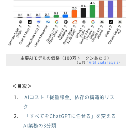
主要AIモデルの価格（100万トークンあたり）
（出典：
Artificialanalysis
）
＜目次＞
AIコスト「従量課金」依存の構造的リス
ク
「すべてをChatGPTに任せる」を変える
AI業務の3分類