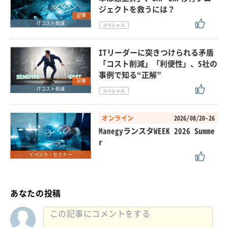
ジェクトを救うには？
記事
ITコスト削減
ITリーダーに突きつけられる矛盾
「コスト削減」「利便性」、5社の
事例で知る“正解”
記事
ITコスト削減
オンライン
2026/08/20-26
ManegyランスタWEEK 2026 Summe
r
イベント・セミナー
あなたの投稿