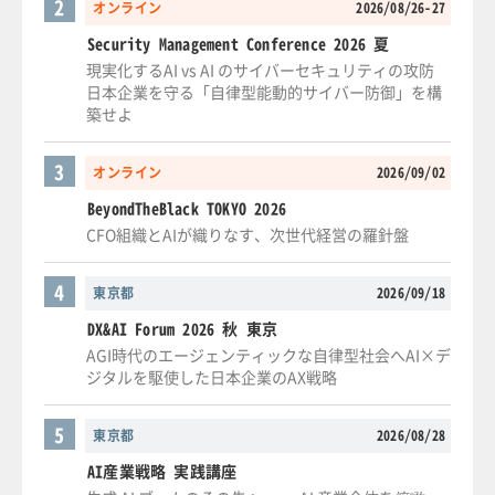
2
オンライン
2026/08/26-27
Security Management Conference 2026 夏
現実化するAI vs AI のサイバーセキュリティの攻防
日本企業を守る「自律型能動的サイバー防御」を構
築せよ
3
オンライン
2026/09/02
BeyondTheBlack TOKYO 2026
CFO組織とAIが織りなす、次世代経営の羅針盤
4
東京都
2026/09/18
DX&AI Forum 2026 秋 東京
AGI時代のエージェンティックな自律型社会へAI×デ
ジタルを駆使した日本企業のAX戦略
5
東京都
2026/08/28
AI産業戦略 実践講座