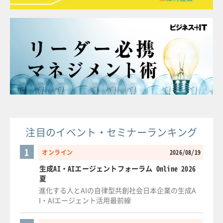
注目のイベント・セミナーランキング
1
オンライン
2026/08/19
生成AI・AIエージェントフォーラム Online 2026
夏
進化する人とAIの自律型共創社会日本企業の生成A
I・AIエージェント活用最前線