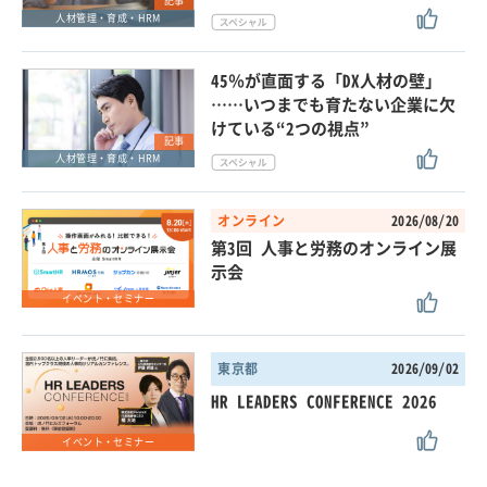
記事
人材管理・育成・HRM
45％が直面する「DX人材の壁」
……いつまでも育たない企業に欠
けている“2つの視点”
記事
人材管理・育成・HRM
オンライン
2026/08/20
第3回 人事と労務のオンライン展
示会
イベント・セミナー
東京都
2026/09/02
HR LEADERS CONFERENCE 2026
イベント・セミナー