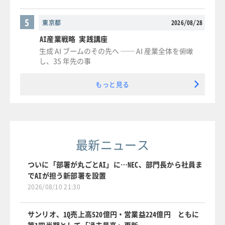
5
東京都
2026/08/28
AI産業戦略 実践講座
生成 AI ブームのその先へ ── AI 産業全体を俯瞰
し、35 年先の事
もっと見る
最新ニュース
ついに「部署が丸ごとAI」に…NEC、部門長から社員ま
でAIが担う新部署を設置
2026/08/10 21:30
サンリオ、1Q売上高520億円・営業益224億円 ともに
第1四半期として「過去最高」更新