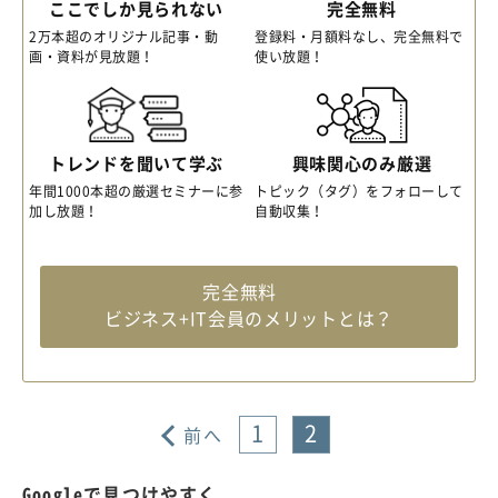
ここでしか見られない
完全無料
2万本超のオリジナル記事・動
登録料・月額料なし、完全無料で
画・資料が見放題！
使い放題！
トレンドを聞いて学ぶ
興味関心のみ厳選
年間1000本超の厳選セミナーに参
トピック（タグ）をフォローして
加し放題！
自動収集！
完全無料
ビジネス+IT会員のメリットとは？
1
2
前へ
Googleで見つけやすく