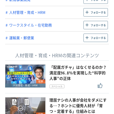
人材管理・育成・HRM
フォローする
ワークスタイル・在宅勤務
フォローする
運輸業・郵便業
フォローする
人材管理・育成・HRMの関連コンテンツ
「配属ガチャ」はなくせるのか？
満足度96.8％を実現した“科学的
人事”の正体
記事
人材管理・育成・HRM
理屈ナシの人事が会社をダメにす
る…？ホントに優秀人材が「育
つ・定着する」仕組みとは