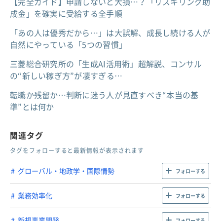
【完全ガイド】申請しないと大損…？「リスキリング助
成金」を確実に受給する全手順
「あの人は優秀だから…」は大誤解、成長し続ける人が
自然にやっている「5つの習慣」
三菱総合研究所の「生成AI活用術」超解説、コンサル
の“新しい稼ぎ方”が凄すぎる…
転職か残留か…判断に迷う人が見直すべき“本当の基
準”とは何か
関連タグ
タグをフォローすると最新情報が表示されます
グローバル・地政学・国際情勢
フォローする
業務効率化
フォローする
新規事業開発
フォローする