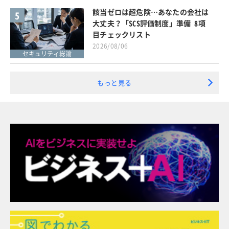
該当ゼロは超危険…あなたの会社は
5
大丈夫？「SCS評価制度」準備 8項
目チェックリスト
2026/08/06
セキュリティ総論
もっと見る