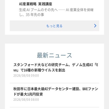
AI産業戦略 実践講座
生成 AI ブームのその先へ ── AI 産業全体を俯瞰
し、35 年先の事
もっと見る
最新ニュース
スタンフォード大などの研究チーム、ゲノム生成AI「E
vo」で16種の新種ウイルスを創出
2026/08/08 09:00
秋田市に日本最大級AIデータセンター建設、UAEファン
ドが最大1兆円投資
2026/08/08 08:00