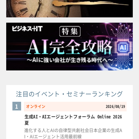
注目のイベント・セミナーランキング
1
オンライン
2026/08/19
生成AI・AIエージェントフォーラム Online 2026
夏
進化する人とAIの自律型共創社会日本企業の生成A
I・AIエージェント活用最前線