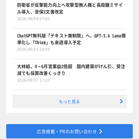
防衛省が反撃能力向上へ攻撃型無人機と長距離ミサイ
ル導入、安保3文書改定
2026/08/08 07:00
ChatGPT無料版「テキスト無制限」へ、GPT-5.6 Luna標
準化し「Think」も来週導入予定
2026/08/07 20:09
大林組、4～6月営業益2倍超 国内建築がけん引、受注
減でも採算改善くっきり
2026/08/07 17:10
もっと見る
広告掲載・PRのお問い合わせ