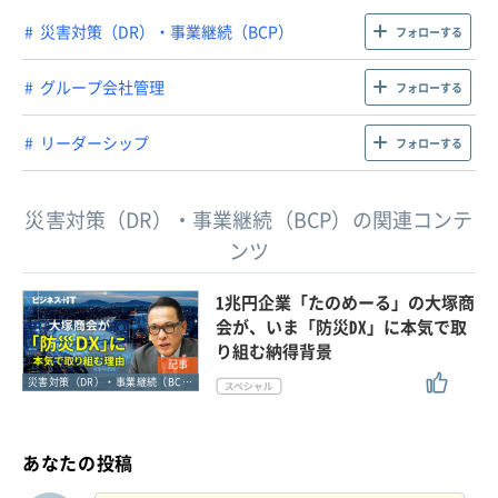
災害対策（DR）・事業継続（BCP）
フォローする
グループ会社管理
フォローする
リーダーシップ
フォローする
災害対策（DR）・事業継続（BCP）の関連コンテ
ンツ
1兆円企業「たのめーる」の大塚商
会が、いま「防災DX」に本気で取
り組む納得背景
記事
災害対策（DR）・事業継続（BCP）
あなたの投稿