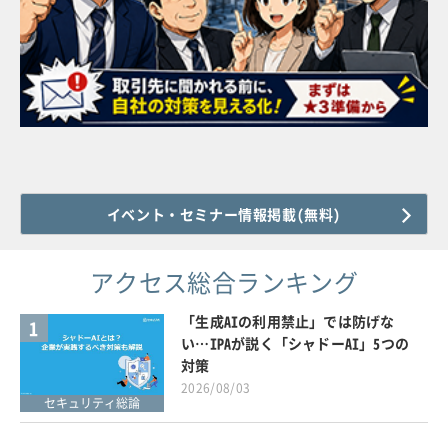
イベント・セミナー情報掲載(無料)
アクセス総合ランキング
「生成AIの利用禁止」では防げな
1
い…IPAが説く「シャドーAI」5つの
対策
2026/08/03
セキュリティ総論