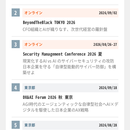
2
オンライン
2026/09/02
BeyondTheBlack TOKYO 2026
CFO組織とAIが織りなす、次世代経営の羅針盤
3
オンライン
2026/08/26-27
Security Management Conference 2026 夏
現実化するAI vs AI のサイバーセキュリティの攻防
日本企業を守る「自律型能動的サイバー防御」を構
築せよ
4
東京都
2026/09/18
DX&AI Forum 2026 秋 東京
AGI時代のエージェンティックな自律型社会へAI×デ
ジタルを駆使した日本企業のAX戦略
5
東京都
2026/08/28