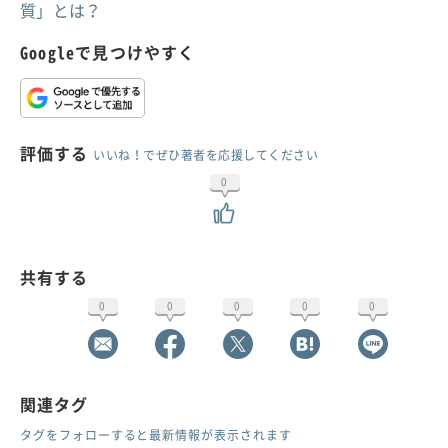
質」とは？
Googleで見つけやすく
評価する
いいね！でぜひ著者を応援してください
0
共有する
0
0
0
0
0
関連タグ
タグをフォローすると最新情報が表示されます