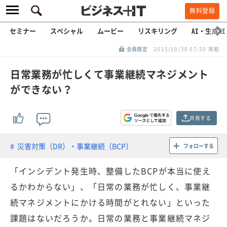
無料登録
セミナー
スペシャル
ムービー
リスキリング
AI・生成AI
会員限定
2015/10/30 07:30 掲載
日常業務が忙しくて事業継続マネジメント
ができない？
共有する
災害対策（DR）・事業継続（BCP）
フォローする
「インシデント発生時、整備したBCPが本当に使え
るかわからない」、「日常の業務が忙しく、事業継
続マネジメントにかける時間がとれない」といった
課題はないだろうか。日常の業務と事業継続マネジ