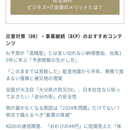
完全無料
ビジネス+IT会員のメリットとは？
災害対策（DR）・事業継続（BCP）のおすすめコンテ
ンツ
AI予測が「高精度」とは言い切れない納得理由、台風1
0号に学ぶ「予測情報の生かし方」
「このままでは見殺しだ」能登地震から半年、無策で進
まない復興と被災地の現実
全国が大注目「大分県の防災DX」、日本在住なら知っ
ておきたい「自分の街」の安全性
物が届かなくなる原因は「2024年問題」だけでない？
物流で備えるべき“最悪の脅威”
KDDIの通信障害、「おわびの44円」に垣間見えた「体