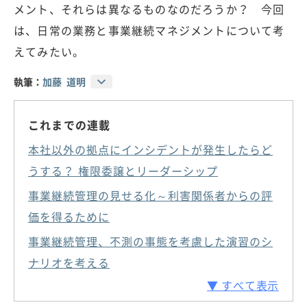
メント、それらは異なるものなのだろうか？ 今回
は、日常の業務と事業継続マネジメントについて考
えてみたい。
執筆：
加藤 道明
これまでの連載
本社以外の拠点にインシデントが発生したらど
うする？ 権限委譲とリーダーシップ
事業継続管理の見せる化～利害関係者からの評
価を得るために
事業継続管理、不測の事態を考慮した演習のシ
ナリオを考える
▼ すべて表示