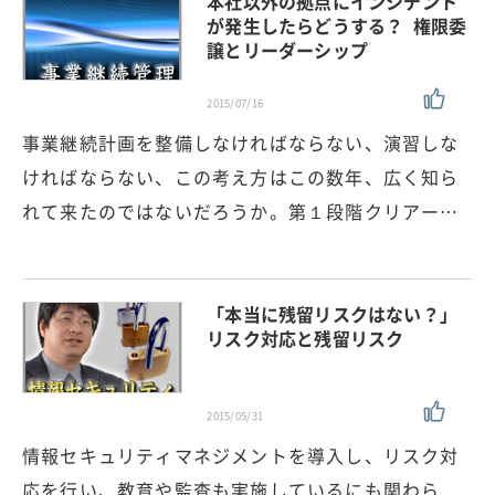
本社以外の拠点にインシデント
が発生したらどうする？ 権限委
譲とリーダーシップ
2015/07/16
事業継続計画を整備しなければならない、演習しな
ければならない、この考え方はこの数年、広く知ら
れて来たのではないだろうか。第１段階クリアー…
「本当に残留リスクはない？」
リスク対応と残留リスク
2015/05/31
情報セキュリティマネジメントを導入し、リスク対
応を行い、教育や監査も実施しているにも関わら