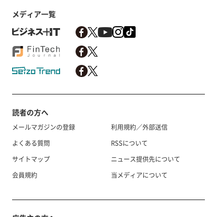
メディア一覧
読者の方へ
メールマガジンの登録
利用規約／外部送信
よくある質問
RSSについて
サイトマップ
ニュース提供先について
会員規約
当メディアについて