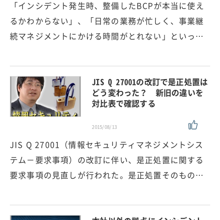
「インシデント発生時、整備したBCPが本当に使え
るかわからない」、「日常の業務が忙しく、事業継
続マネジメントにかける時間がとれない」といっ…
JIS Q 27001の改訂で是正処置は
どう変わった？ 新旧の違いを
対比表で確認する
2015/08/13
JIS Q 27001（情報セキュリティマネジメントシス
テム－要求事項）の改訂に伴い、是正処置に関する
要求事項の見直しが行われた。是正処置そのもの…