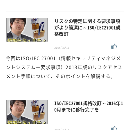
リスクの特定に関する要求事項
がより簡潔に～ISO/IEC27001規
格改訂
2015/05/15
今回はISO/IEC 27001（情報セキュリティマネジメ
ントシステム－要求事項）2013年版のリスクアセス
メント手順について、そのポイントを解説する。
ISO/IEC27001規格改訂～2016年1
0月までに移行完了を
2015/05/11