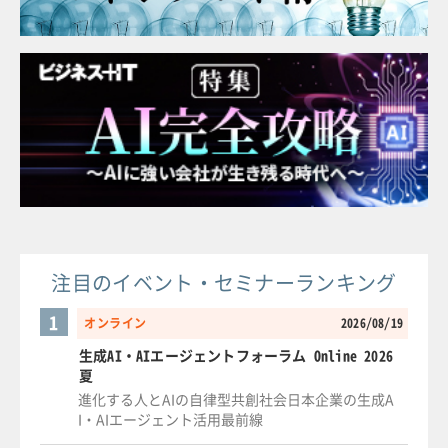
注目のイベント・セミナーランキング
1
オンライン
2026/08/19
生成AI・AIエージェントフォーラム Online 2026
夏
進化する人とAIの自律型共創社会日本企業の生成A
I・AIエージェント活用最前線