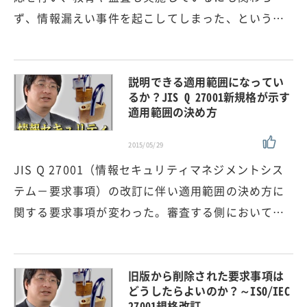
ず、情報漏えい事件を起こしてしまった、という…
説明できる適用範囲になってい
るか？JIS Q 27001新規格が示す
適用範囲の決め方
2015/05/29
JIS Q 27001（情報セキュリティマネジメントシス
テム－要求事項）の改訂に伴い適用範囲の決め方に
関する要求事項が変わった。審査する側において…
旧版から削除された要求事項は
どうしたらよいのか？～ISO/IEC
27001規格改訂