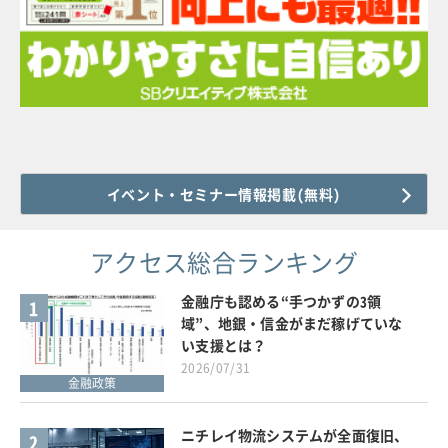
イベント・セミナー情報掲載(無料)
アクセス総合ランキング
金融庁も認める“手つかずの3領
1
域”、地銀・信金がまだ稼げていな
い支援とは？
2026/07/31
金融政策
ニチレイ物流システムが全面復旧、
2