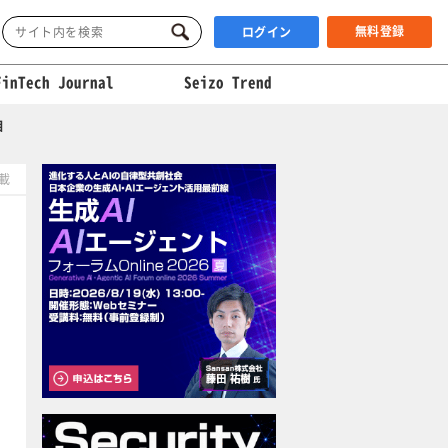
無料登録
ログイン
FinTech Journal
Seizo Trend
目
掲載