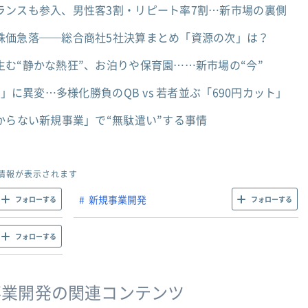
ランスも参入、男性客3割・リピート率7割…新市場の裏側
株価急落──総合商社5社決算まとめ「資源の次」は？
む“静かな熱狂”、お泊りや保育園……新市場の“今”
ト」に異変…多様化勝負のQB vs 若者並ぶ「690円カット」
からない新規事業」で“無駄遣い”する事情
情報が表示されます
新規事業開発
フォローする
フォローする
フォローする
事業開発の関連コンテンツ