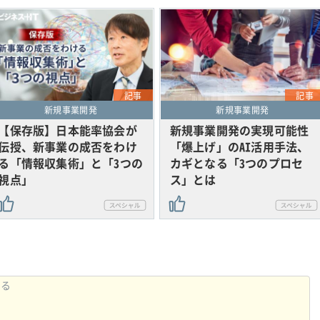
記事
記事
新規事業開発
新規事業開発
【保存版】日本能率協会が
新規事業開発の実現可能性
伝授、新事業の成否をわけ
「爆上げ」のAI活用手法、
る「情報収集術」と「3つの
カギとなる「3つのプロセ
視点」
ス」とは