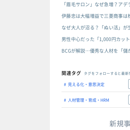
「眉毛サロン」なぜ急増？アデ
伊藤忠は大幅増益で三菱商事は
なぜ大人が沼る？「ぬい活」が生
男性中心だった「1,000円カッ
BCGが解説…優秀な人材を「儲
関連タグ
タグをフォローすると最新
見える化・意思決定
人材管理・育成・HRM
新規