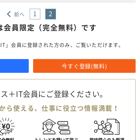
1
2
前へ
は
会員限定（完全無料）です
IT」会員に登録された方のみ、ご覧いただけます。
今すぐ登録(無料)
ス＋IT会員に
ご登録ください。
から使える、
仕事に役立つ情報満載！
完全無料
トレンドを聞いて学ぶ
興味関心のみ厳選