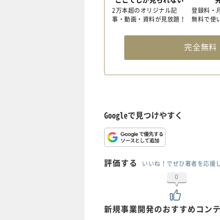
2万本超のオリジナル記
登録料・
事・動画・資料が見放題！
無料で使
完全無
Googleで見つけやすく
評価する
いいね！でぜひ著者を応援
0
新規事業開発のおすすめコン