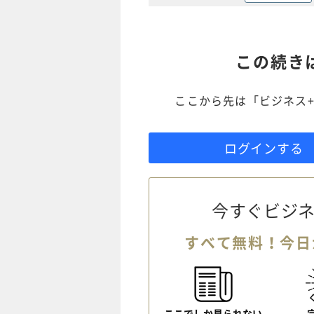
この続き
ここから先は「ビジネス+
ログインする
今すぐビジネ
すべて無料！今日
ここでしか見られない