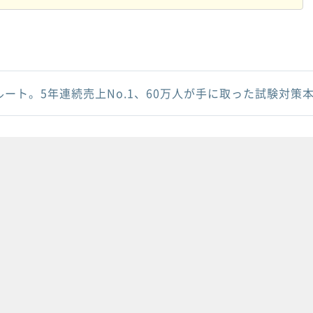
ルート。5年連続売上No.1、60万人が手に取った試験対策