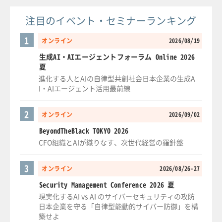
注目のイベント・セミナーランキング
1
オンライン
2026/08/19
生成AI・AIエージェントフォーラム Online 2026
夏
進化する人とAIの自律型共創社会日本企業の生成A
I・AIエージェント活用最前線
2
オンライン
2026/09/02
BeyondTheBlack TOKYO 2026
CFO組織とAIが織りなす、次世代経営の羅針盤
3
オンライン
2026/08/26-27
Security Management Conference 2026 夏
現実化するAI vs AI のサイバーセキュリティの攻防
日本企業を守る「自律型能動的サイバー防御」を構
築せよ