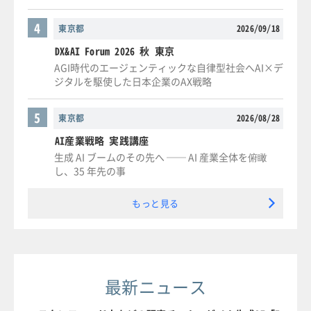
4
東京都
2026/09/18
DX&AI Forum 2026 秋 東京
AGI時代のエージェンティックな自律型社会へAI×デ
ジタルを駆使した日本企業のAX戦略
5
東京都
2026/08/28
AI産業戦略 実践講座
生成 AI ブームのその先へ ── AI 産業全体を俯瞰
し、35 年先の事
もっと見る
最新ニュース