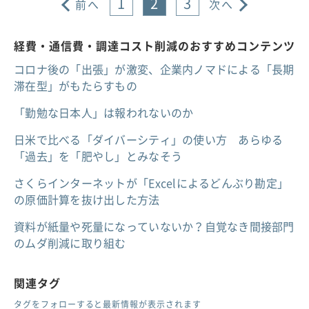
1
2
3
前へ
次へ
経費・通信費・調達コスト削減のおすすめコンテンツ
コロナ後の「出張」が激変、企業内ノマドによる「長期
滞在型」がもたらすもの
「勤勉な日本人」は報われないのか
日米で比べる「ダイバーシティ」の使い方 あらゆる
「過去」を「肥やし」とみなそう
さくらインターネットが「Excelによるどんぶり勘定」
の原価計算を抜け出した方法
資料が紙量や死量になっていないか？自覚なき間接部門
のムダ削減に取り組む
関連タグ
タグをフォローすると最新情報が表示されます