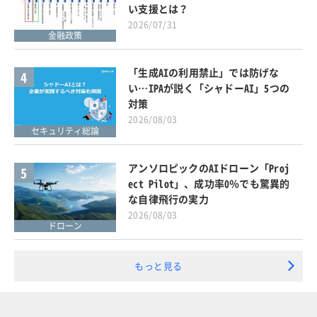
い支援とは？
2026/07/31
金融政策
「生成AIの利用禁止」では防げな
4
い…IPAが説く「シャドーAI」5つの
対策
2026/08/03
セキュリティ総論
アンソロピックのAIドローン「Proj
5
ect Pilot」、成功率0％でも驚異的
な自律飛行の実力
2026/08/03
ドローン
もっと見る