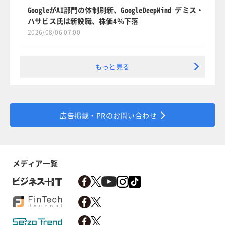
GoogleがAI部門の体制刷新、GoogleDeepMind デミス・
ハサビス氏は新設職、株価4％下落
2026/08/06 07:00
もっと見る
広告掲載・PRのお問い合わせ
メディア一覧