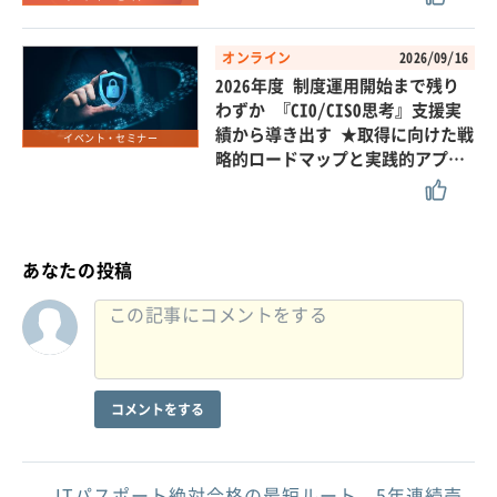
オンライン
2026/09/16
2026年度 制度運用開始まで残り
わずか 『CIO/CISO思考』支援実
績から導き出す ★取得に向けた戦
イベント・セミナー
略的ロードマップと実践的アプ…
あなたの投稿
コメントをする
ITパスポート絶対合格の最短ルート。5年連続売