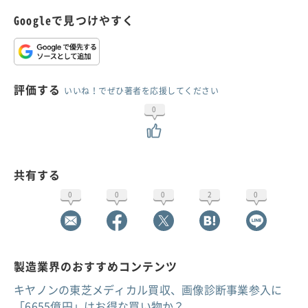
Googleで見つけやすく
評価する
いいね！でぜひ著者を応援してください
0
共有する
0
0
0
2
0
製造業界のおすすめコンテンツ
キヤノンの東芝メディカル買収、画像診断事業参入に
「6655億円」はお得な買い物か？