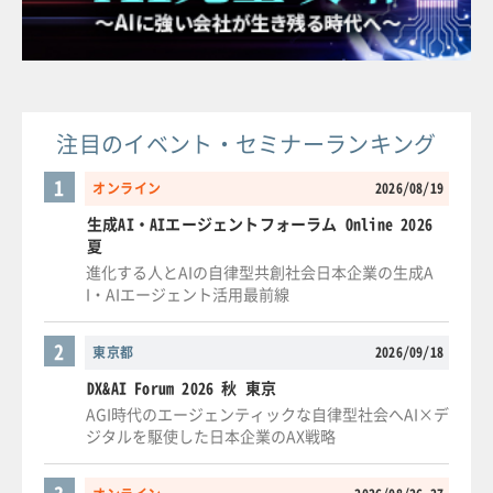
注目のイベント・セミナーランキング
1
オンライン
2026/08/19
生成AI・AIエージェントフォーラム Online 2026
夏
進化する人とAIの自律型共創社会日本企業の生成A
I・AIエージェント活用最前線
2
東京都
2026/09/18
DX&AI Forum 2026 秋 東京
AGI時代のエージェンティックな自律型社会へAI×デ
ジタルを駆使した日本企業のAX戦略