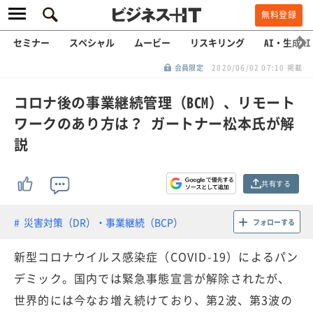
無料登録
セミナー
スペシャル
ムービー
リスキリング
AI・生成AI
会員限定
2020/06/02 07:10 掲載
コロナ後の事業継続管理（BCM）、リモート
ワークのあり方は？ ガートナー松本氏が解
説
共有する
災害対策（DR）・事業継続（BCP）
フォローする
新型コロナウイルス感染症（COVID-19）によるパン
デミック。国内では緊急事態宣言が解除されたが、
世界的には今なお増え続けており、第2波、第3波の