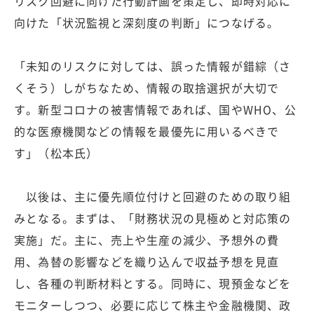
リスク回避に向けた行動計画を策定し、即時対応に
向けた「状況監視と深刻度の判断」につなげる。
「未知のリスクに対しては、誤った情報が錯綜（さ
くそう）しがちなため、情報の取捨選択が大切で
す。新型コロナの被害情報であれば、国やWHO、公
的な医療機関などの情報を最優先に用いるべきで
す」（松本氏）
以後は、主に優先順位付けと回避のための取り組
みとなる。まずは、「財務状況の見極めと対応策の
実施」だ。主に、売上や生産の減少、予想外の費
用、為替の影響などを織り込んで収益予想を見直
し、各種の判断材料とする。同時に、現預金などを
モニターしつつ、必要に応じて株主や金融機関、政