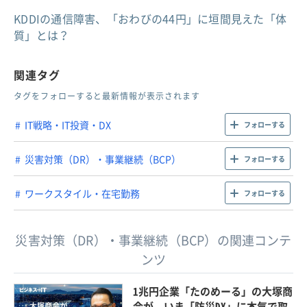
KDDIの通信障害、「おわびの44円」に垣間見えた「体
質」とは？
関連タグ
タグをフォローすると最新情報が表示されます
IT戦略・IT投資・DX
フォローする
災害対策（DR）・事業継続（BCP）
フォローする
ワークスタイル・在宅勤務
フォローする
災害対策（DR）・事業継続（BCP）の関連コンテ
ンツ
1兆円企業「たのめーる」の大塚商
会が、いま「防災DX」に本気で取