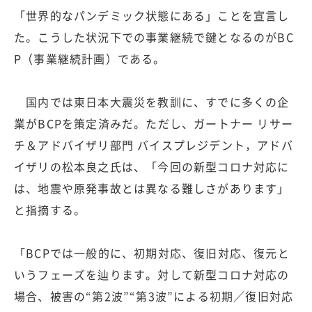
「世界的なパンデミック状態にある」ことを宣言し
た。こうした状況下での事業継続で鍵となるのがBC
P（事業継続計画）である。
国内では東日本大震災を教訓に、すでに多くの企
業がBCPを策定済みだ。ただし、ガートナー リサー
チ＆アドバイザリ部門 バイスプレジデント，アドバ
イザリの松本良之氏は、「今回の新型コロナ対応に
は、地震や原発事故とは異なる難しさがあります」
と指摘する。
「BCPでは一般的に、初期対応、復旧対応、復元と
いうフェーズを辿ります。対して新型コロナ対応の
場合、被害の“第2波”“第3波”による初期／復旧対応