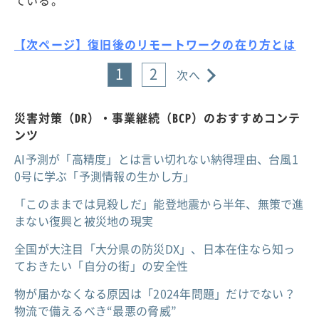
ている。
【次ページ】復旧後のリモートワークの在り方とは
1
2
次へ
災害対策（DR）・事業継続（BCP）のおすすめコンテ
ンツ
AI予測が「高精度」とは言い切れない納得理由、台風1
0号に学ぶ「予測情報の生かし方」
「このままでは見殺しだ」能登地震から半年、無策で進
まない復興と被災地の現実
全国が大注目「大分県の防災DX」、日本在住なら知っ
ておきたい「自分の街」の安全性
物が届かなくなる原因は「2024年問題」だけでない？
物流で備えるべき“最悪の脅威”