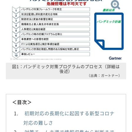
図1：パンデミック対策プログラムのプロセス（詳細は
後述）
（出典：ガートナー）
＜目次＞
初期対応の長期化に起因する新型コロナ
対応の難しさ
対策チーム主導で情報収集から判断まで