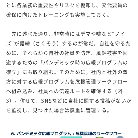
とに各業務の重要性やリスクを棚卸し、交代要員の
確保に向けたトレーニングも実施しておく。
先に述べた通り、非常時にはデマや噂など“ノイ
ズ”が錯綜（さくそう）するのが常だ。自社を守るた
めに、それらから自社の社員を防ぎ、風評被害を回
避するための「パンデミック時の広報プログラムの
確立」にも取り組む。そのために。社内と社外の双
方に対する広報プログラムを危機管理ワークフロー
へ組み込み、社員への伝達ルートを確保する（図
3）。併せて、SNSなどに自社に関する投稿がないか
を監視し、見つけた場合は慎重に管理する。