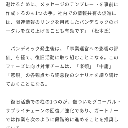
避けるために、メッセージのテンプレートを事前に
作成するのも1つの手。社内での情報共有の促進に
は、関連情報のリンクを用意したパンデミックのポ
ータルを立ち上げることも有効です」（松本氏）
パンデミック発生後は、「事業運営への影響の評
価」を経て、復旧活動に取り組むことになる。この
フェーズに向け対策チームは、「楽観」「中庸」
「悲観」の各観点から終息後のシナリオを練り続け
ておくことになる。
復旧活動での柱の1つのが、傷ついたグローバル・
サプライチェーンの回復／強化であり、ガートナー
では作業を次のように段階的に進めることを推奨し