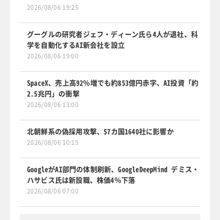
2026/08/06 19:25
グーグルの研究者ジェフ・ディーン氏ら4人が退社、科
学を自動化するAI新会社を設立
2026/08/06 19:00
SpaceX、売上高92％増でも約853億円赤字、AI投資「約
2.5兆円」の衝撃
2026/08/06 13:00
北朝鮮系の偽採用攻撃、57カ国1640社に影響か
2026/08/06 10:15
GoogleがAI部門の体制刷新、GoogleDeepMind デミス・
ハサビス氏は新設職、株価4％下落
2026/08/06 07:00