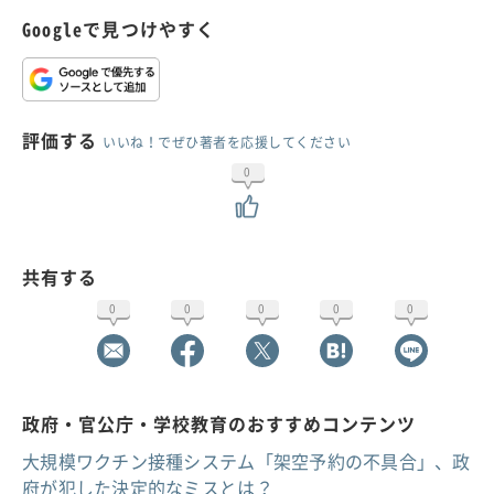
Googleで見つけやすく
評価する
いいね！でぜひ著者を応援してください
0
共有する
0
0
0
0
0
政府・官公庁・学校教育のおすすめコンテンツ
大規模ワクチン接種システム「架空予約の不具合」、政
府が犯した決定的なミスとは？