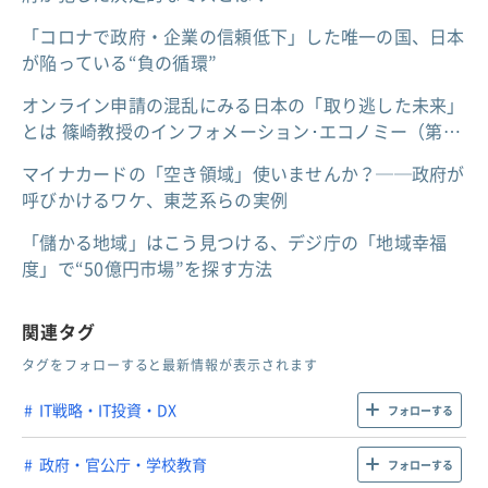
「コロナで政府・企業の信頼低下」した唯一の国、日本
が陥っている“負の循環”
オンライン申請の混乱にみる日本の「取り逃した未来」
とは 篠崎教授のインフォメーション･エコノミー（第…
マイナカードの「空き領域」使いませんか？──政府が
呼びかけるワケ、東芝系らの実例
「儲かる地域」はこう見つける、デジ庁の「地域幸福
度」で“50億円市場”を探す方法
関連タグ
タグをフォローすると最新情報が表示されます
IT戦略・IT投資・DX
フォローする
政府・官公庁・学校教育
フォローする