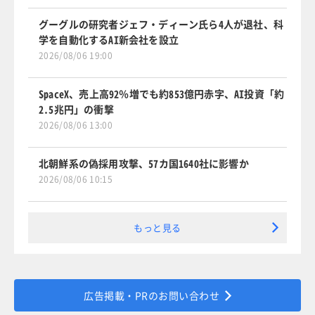
グーグルの研究者ジェフ・ディーン氏ら4人が退社、科
学を自動化するAI新会社を設立
2026/08/06 19:00
SpaceX、売上高92％増でも約853億円赤字、AI投資「約
2.5兆円」の衝撃
2026/08/06 13:00
北朝鮮系の偽採用攻撃、57カ国1640社に影響か
2026/08/06 10:15
もっと見る
広告掲載・PRのお問い合わせ