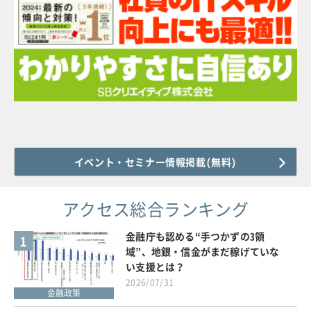
イベント・セミナー情報掲載(無料)
アクセス総合ランキング
金融庁も認める“手つかずの3領
1
域”、地銀・信金がまだ稼げていな
い支援とは？
2026/07/31
金融政策