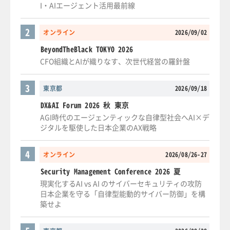
I・AIエージェント活用最前線
2
オンライン
2026/09/02
BeyondTheBlack TOKYO 2026
CFO組織とAIが織りなす、次世代経営の羅針盤
3
東京都
2026/09/18
DX&AI Forum 2026 秋 東京
AGI時代のエージェンティックな自律型社会へAI×デ
ジタルを駆使した日本企業のAX戦略
4
オンライン
2026/08/26-27
Security Management Conference 2026 夏
現実化するAI vs AI のサイバーセキュリティの攻防
日本企業を守る「自律型能動的サイバー防御」を構
築せよ