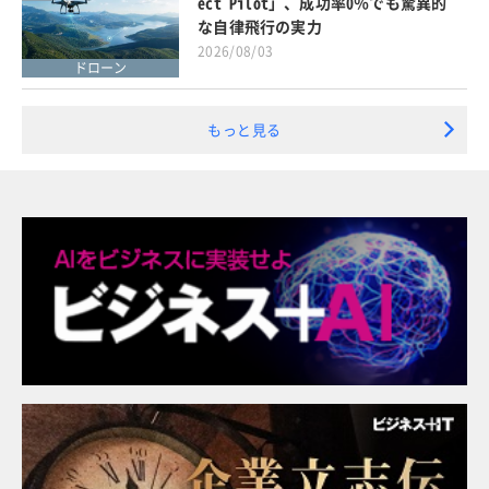
ect Pilot」、成功率0％でも驚異的
な自律飛行の実力
2026/08/03
ドローン
もっと見る