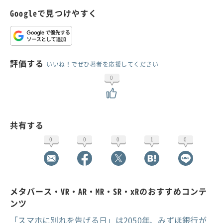
Googleで見つけやすく
評価する
いいね！でぜひ著者を応援してください
0
共有する
0
0
0
1
0
メタバース・VR・AR・MR・SR・xRのおすすめコンテ
ンツ
「スマホに別れを告げる日」は2050年、みずほ銀行が