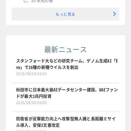
し、35 年先の事
もっと見る
最新ニュース
スタンフォード大などの研究チーム、ゲノム生成AI「E
vo」で16種の新種ウイルスを創出
2026/08/08 09:00
秋田市に日本最大級AIデータセンター建設、UAEファン
ドが最大1兆円投資
2026/08/08 08:00
防衛省が反撃能力向上へ攻撃型無人機と長距離ミサイ
ル導入、安保3文書改定