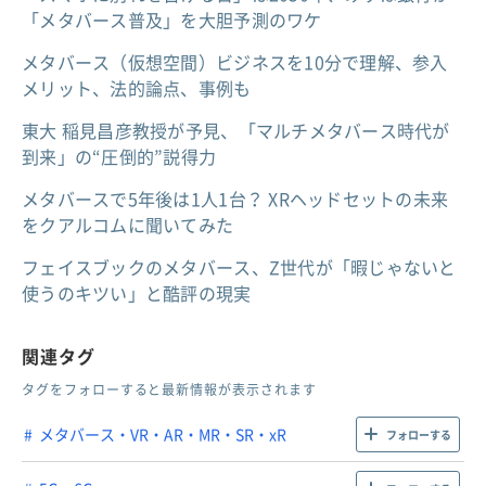
「メタバース普及」を大胆予測のワケ
メタバース（仮想空間）ビジネスを10分で理解、参入
メリット、法的論点、事例も
東大 稲見昌彦教授が予見、「マルチメタバース時代が
到来」の“圧倒的”説得力
メタバースで5年後は1人1台？ XRヘッドセットの未来
をクアルコムに聞いてみた
フェイスブックのメタバース、Z世代が「暇じゃないと
使うのキツい」と酷評の現実
関連タグ
タグをフォローすると最新情報が表示されます
メタバース・VR・AR・MR・SR・xR
フォローする