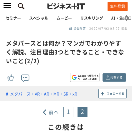
無料登録
セミナー
スペシャル
ムービー
リスキリング
AI・生成AI
会員限定
2022/07/02 08:07 掲載
メタバースとは何か？マンガでわかりやす
く解説、注目理由3つとできること・できな
いこと(2/2)
共有する
メタバース・VR・AR・MR・SR・xR
フォローする
1
2
前へ
この続きは