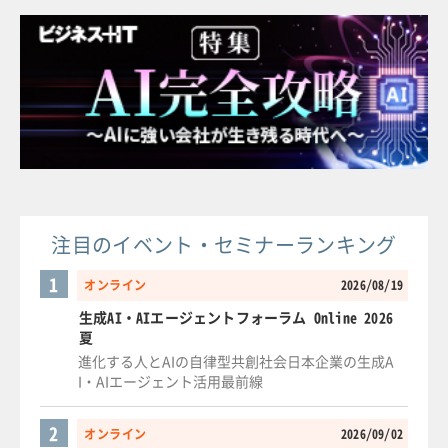
注目のイベント・セミナーランキング
1
オンライン
2026/08/19
生成AI・AIエージェントフォーラム Online 2026
夏
進化する人とAIの自律型共創社会日本企業の生成A
I・AIエージェント活用最前線
2
オンライン
2026/09/02