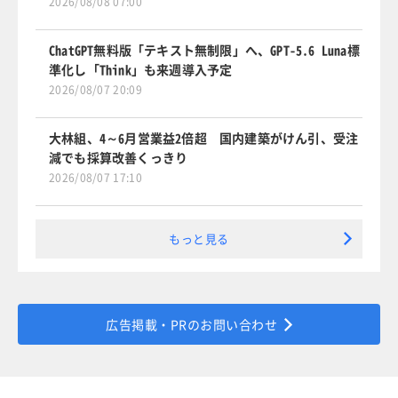
2026/08/08 07:00
ChatGPT無料版「テキスト無制限」へ、GPT-5.6 Luna標
準化し「Think」も来週導入予定
2026/08/07 20:09
大林組、4～6月営業益2倍超 国内建築がけん引、受注
減でも採算改善くっきり
2026/08/07 17:10
もっと見る
広告掲載・PRのお問い合わせ