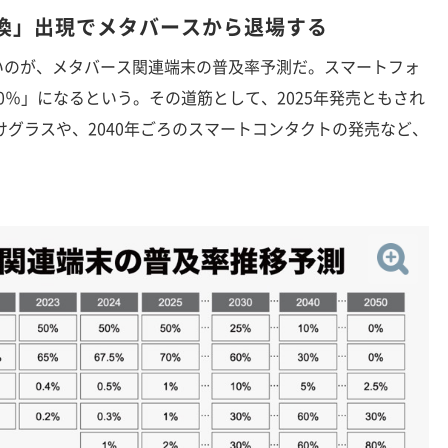
互換」出現でメタバースから退場する
のが、メタバース関連端末の普及率予測だ。スマートフォ
「0％」になるという。その道筋として、2025年発売ともされ
けグラスや、2040年ごろのスマートコンタクトの発売など、