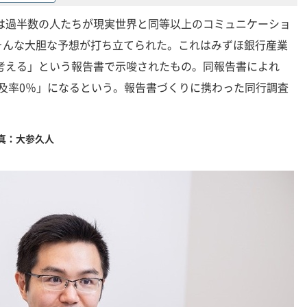
には過半数の人たちが現実世界と同等以上のコミュニケーショ
そんな大胆な予想が打ち立てられた。これはみずほ銀行産業
を考える」という報告書で示唆されたもの。同報告書によれ
「普及率0％」になるという。報告書づくりに携わった同行調査
真：大参久人