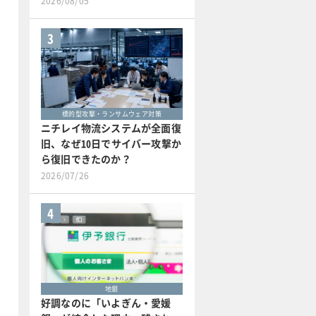
2026/08/05
3
標的型攻撃・ランサムウェア対策
ニチレイ物流システムが全面復
旧、なぜ10日でサイバー攻撃か
ら復旧できたのか？
2026/07/26
4
地銀
好調なのに「いよぎん・愛媛