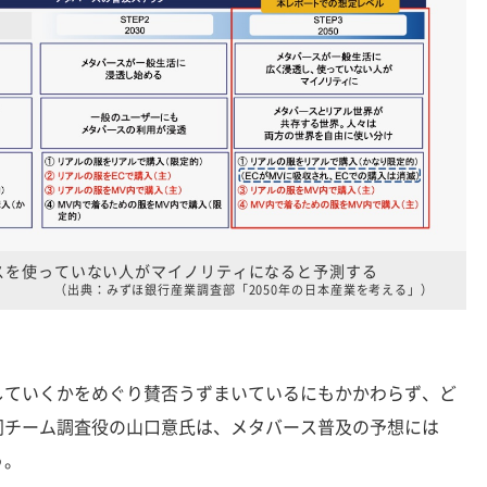
ースを使っていない人がマイノリティになると予測する
（出典：みずほ銀行産業調査部「2050年の日本産業を考える」）
ていくかをめぐり賛否うずまいているにもかかわらず、ど
同チーム調査役の山口意氏は、メタバース普及の予想には
う。