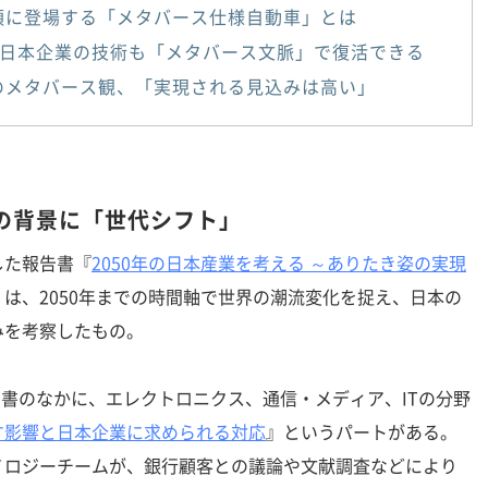
年頃に登場する「メタバース仕様自動車」とは
日本企業の技術も「メタバース文脈」で復活できる
年のメタバース観、「実現される見込みは高い」
の背景に「世代シフト」
た報告書『
2050年の日本産業を考える ～ありたき姿の実現
』は、2050年までの時間軸で世界の潮流変化を捉え、日本の
みを考察したもの。
告書のなかに、エレクトロニクス、通信・メディア、ITの分野
す影響と日本企業に求められる対応
』というパートがある。
ノロジーチームが、銀行顧客との議論や文献調査などにより