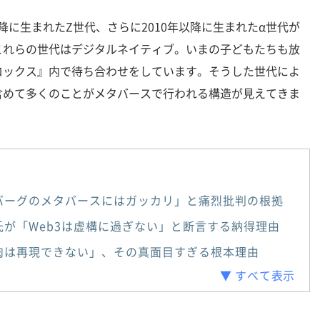
ば以降に生まれたZ世代、さらに2010年以降に生まれたα世代が
これらの世代はデジタルネイティブ。いまの子どもたちも放
ロックス』内で待ち合わせをしています。そうした世代によ
含めて多くのことがメタバースで行われる構造が見えてきま
バーグのメタバースにはガッカリ」と痛烈批判の根拠
が「Web3は虚構に過ぎない」と断言する納得理由
肉は再現できない」、その真面目すぎる根本理由
▼ すべて表示