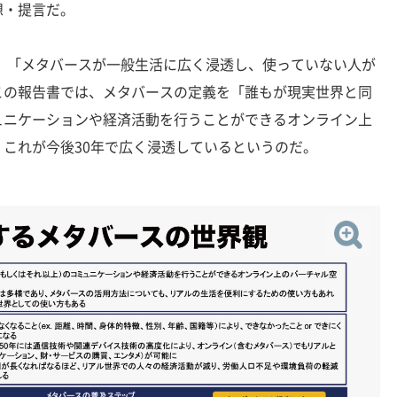
想・提言だ。
、「メタバースが一般生活に広く浸透し、使っていない人が
この報告書では、メタバースの定義を「誰もが現実世界と同
ュニケーションや経済活動を行うことができるオンライン上
これが今後30年で広く浸透しているというのだ。