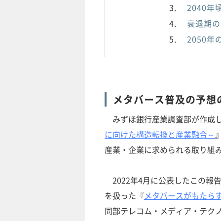
2040
衰退期の
2050
メタバース普及の予想
みずほ銀行産業調査部が作成し
に向けた構造転換と産業融合～
産業・企業に求められる取り組
2022年4月に公表したこの報
を扱った『
メタバースがもたら
同部テレコム・メディア・テク