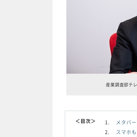
産業調査部テ
＜目次＞
メタバー
スマホも