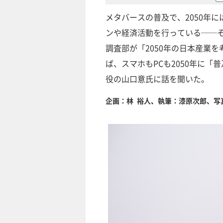
メタバースの普及で、2050年
ンや経済活動を行っている──
調査部が「2050年の日本産業
ば、スマホもPCも2050年に
役の山口意氏に話を聞いた。
企画：林 裕人、執筆：漆原次郎、写