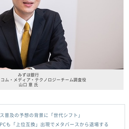
みずほ銀行
レコム・メディア・テクノロジーチーム調査役
山口 意 氏
ス普及の予想の背景に「世代シフト」
PCも「上位互換」出現でメタバースから退場する