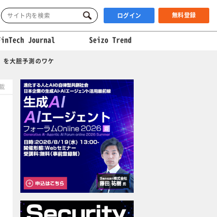
無料登録
ログイン
FinTech Journal
Seizo Trend
」を大胆予測のワケ
掲載