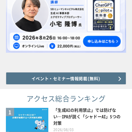
イベント・セミナー情報掲載(無料)
アクセス総合ランキング
「生成AIの利用禁止」では防げな
1
い…IPAが説く「シャドーAI」5つの
対策
2026/08/03