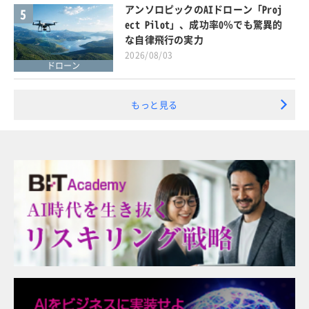
アンソロピックのAIドローン「Proj
5
ect Pilot」、成功率0％でも驚異的
な自律飛行の実力
2026/08/03
ドローン
もっと見る