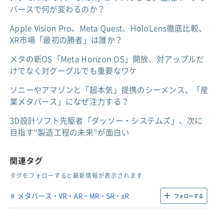
バースで何が変わるのか？
Apple Vision Pro、Meta Quest、HoloLens徹底比較、
XR市場「最初の勝者」は誰か？
メタの新OS「Meta Horizon OS」開放、対アップルだ
けでなく対グーグルでも重要なワケ
ソニーやアマゾンと「超本気」提携のシーメンス、「産
業メタバース」になぜ注力する？
3D設計ソフト先駆者「ダッソー・システムズ」、次に
目指す“製造工程の未来”が面白い
関連タグ
タグをフォローすると最新情報が表示されます
メタバース・VR・AR・MR・SR・xR
フォローする