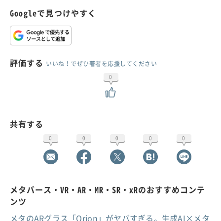
Googleで見つけやすく
評価する
いいね！でぜひ著者を応援してください
0
共有する
0
0
0
0
0
メタバース・VR・AR・MR・SR・xRのおすすめコンテ
ンツ
メタのARグラス「Orion」がヤバすぎる。生成AI×メタ