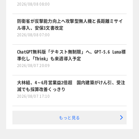
2026/08/08 08:00
防衛省が反撃能力向上へ攻撃型無人機と長距離ミサイ
ル導入、安保3文書改定
2026/08/08 07:00
ChatGPT無料版「テキスト無制限」へ、GPT-5.6 Luna標
準化し「Think」も来週導入予定
2026/08/07 20:09
大林組、4～6月営業益2倍超 国内建築がけん引、受注
減でも採算改善くっきり
2026/08/07 17:10
もっと見る