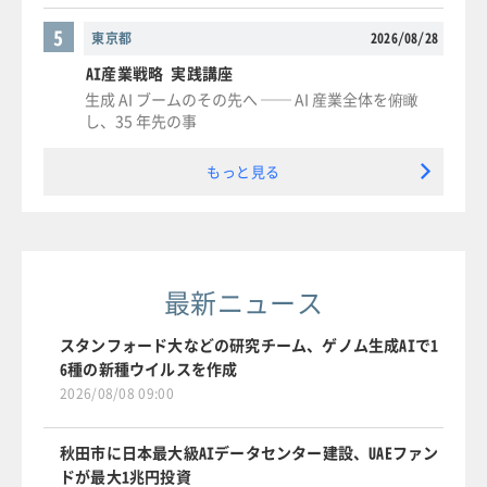
5
東京都
2026/08/28
AI産業戦略 実践講座
生成 AI ブームのその先へ ── AI 産業全体を俯瞰
し、35 年先の事
もっと見る
最新ニュース
スタンフォード大などの研究チーム、ゲノム生成AIで1
6種の新種ウイルスを作成
2026/08/08 09:00
秋田市に日本最大級AIデータセンター建設、UAEファン
ドが最大1兆円投資