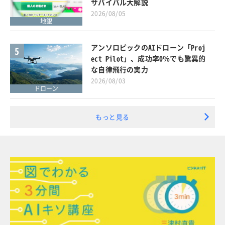
サバイバル大解説
2026/08/05
地銀
アンソロピックのAIドローン「Proj
5
ect Pilot」、成功率0％でも驚異的
な自律飛行の実力
2026/08/03
ドローン
もっと見る