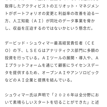
取得したアクティビストのエリオット・マネジメン
トがポートフォリオの変更と利益率の改善を迫る一
方、人工知能（ＡＩ）が同社のデータ事業を脅か
し、収益を圧迫するのではないかという懸念だ。
デービッド・シュウィマー最高経営責任者（ＣＥ
Ｏ）の下、ＬＳＥＧはアナリティクス部門に多額の
投資を行っている。ＡＩツールの展開・導入や、Ａ
Ｉプラットフォームを通じて顧客にライセンスデー
タを提供するため、オープンＡＩやアンソロピック
などのＡＩ企業と提携を結んでいる。
シュウィマー氏は声明で「２０２６年は全分野にお
いて素晴らしいスタートを切ることができた」と述