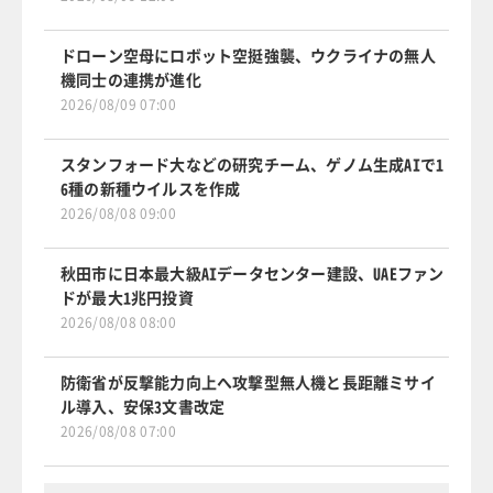
ドローン空母にロボット空挺強襲、ウクライナの無人
機同士の連携が進化
2026/08/09 07:00
スタンフォード大などの研究チーム、ゲノム生成AIで1
6種の新種ウイルスを作成
2026/08/08 09:00
秋田市に日本最大級AIデータセンター建設、UAEファン
ドが最大1兆円投資
2026/08/08 08:00
防衛省が反撃能力向上へ攻撃型無人機と長距離ミサイ
ル導入、安保3文書改定
2026/08/08 07:00