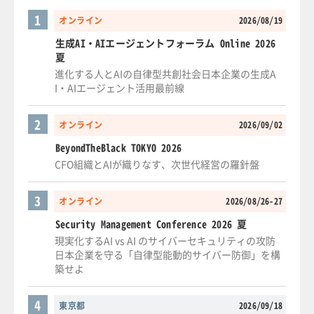
1
オンライン
2026/08/19
生成AI・AIエージェントフォーラム Online 2026
夏
進化する人とAIの自律型共創社会日本企業の生成A
I・AIエージェント活用最前線
2
オンライン
2026/09/02
BeyondTheBlack TOKYO 2026
CFO組織とAIが織りなす、次世代経営の羅針盤
3
オンライン
2026/08/26-27
Security Management Conference 2026 夏
現実化するAI vs AI のサイバーセキュリティの攻防
日本企業を守る「自律型能動的サイバー防御」を構
築せよ
4
東京都
2026/09/18