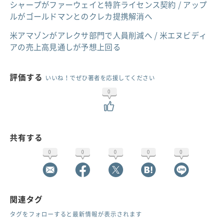
シャープがファーウェイと特許ライセンス契約 / アップ
ルがゴールドマンとのクレカ提携解消へ
米アマゾンがアレクサ部門で人員削減へ / 米エヌビディ
アの売上高見通しが予想上回る
評価する
いいね！でぜひ著者を応援してください
0
共有する
0
0
0
0
0
関連タグ
タグをフォローすると最新情報が表示されます