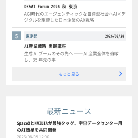
DX&AI Forum 2026 秋 東京
AGI時代のエージェンティックな自律型社会へAI×デ
ジタルを駆使した日本企業のAX戦略
5
東京都
2026/08/28
AI産業戦略 実践講座
生成 AI ブームのその先へ ── AI 産業全体を俯瞰
し、35 年先の事
もっと見る
最新ニュース
SpaceXとNVIDIAが最強タッグ、宇宙データセンター用
のAI衛星を共同開発
2026/08/09 12:00