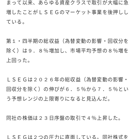
まって以来、あらゆる資産クラスで取引が大幅に急
増したことがＬＳＥＧのマーケット事業を後押しし
ている。
第１・四半期の総収益（為替変動の影響・回収分を
除く）は９．８％増加し、市場平均予想の８％増を
上回った。
ＬＳＥＧは２０２６年の総収益（為替変動の影響・
回収分を除く）の伸びが６．５％から７．５％とい
う予想レンジの上限寄りになると見込んだ。
同社の株価は２３日序盤の取引で４％上昇した。
ＬＳＥＧは２つの圧力に直面している。同社株式を