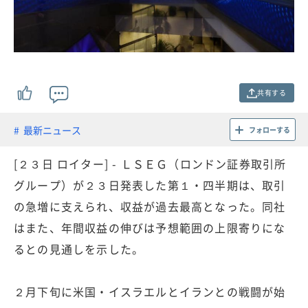
共有する
最新ニュース
フォローする
[２３日 ロイター] - ＬＳＥＧ（ロンドン証券取引所
グループ）が２３日発表した第１・四半期は、取引
の急増に支えられ、収益が過去最高となった。同社
はまた、年間収益の伸びは予想範囲の上限寄りにな
るとの見通しを示した。
２月下旬に米国・イスラエルとイランとの戦闘が始