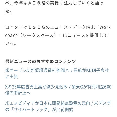
べ、今年はＡＩ戦略の実行に注力していくと語っ
た。
ロイターはＬＳＥＧのニュース・データ端末「Work
space（ワークスペース）」にニュースを提供して
いる。
最新ニュースのおすすめコンテンツ
米オープンAIが仮想通貨PJ推進へ / 日航がKDDI子会社
に出資
Xの23年広告売上高が減少見込み / 楽天Gが特別利益600
億円を計上へ
米エヌビディアが日本に開発拠点設置の意向 / 米テスラ
の「サイバートラック」が出荷開始