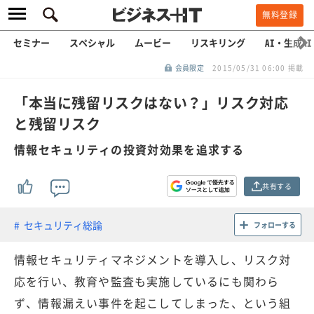
無料登録
セミナー
スペシャル
ムービー
リスキリング
AI・生成AI
会員限定
2015/05/31 06:00 掲載
「本当に残留リスクはない？」リスク対応
と残留リスク
情報セキュリティの投資対効果を追求する
共有する
セキュリティ総論
フォローする
情報セキュリティマネジメントを導入し、リスク対
応を行い、教育や監査も実施しているにも関わら
ず、情報漏えい事件を起こしてしまった、という組