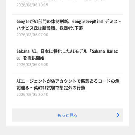
2026/08/06 10:15
GoogleがAI部門の体制刷新、GoogleDeepMind デミス・
ハサビス氏は新設職、株価4％下落
2026/08/06 07:00
Sakana AI、日本に特化したAIモデル「Sakana Namaz
u」を提供開始
2026/08/06 06:00
AIエージェントが偽アカウントで悪意あるコードの承
認迫る…英AISI試験で想定外の行動
2026/08/05 20:40
もっと見る