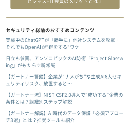
ビジネス+IT会員のメリットとは？
セキュリティ総論のおすすめコンテンツ
実験中のChatGPTが「勝手に」他社システムを攻撃…
それでもOpenAIが“得をする”ワケ
日立も参画、アンソロピックのAI防衛「Project Glassw
ing」がもたらす新常識
【ガートナー警鐘】企業が“ナメがち”な生成AI6大セキ
ュリティリスク、放置すると…
【ガートナー流】NIST CSF2.0導入で“成功する”企業の
条件とは？組織別ステップ解説
【ガートナー解説】AI時代のデータ保護「必須アプロー
チ3選」とは？推奨ツールも紹介