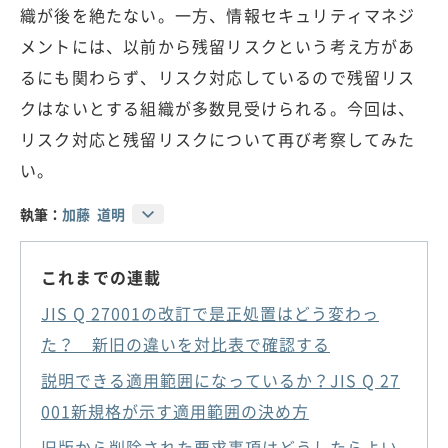
織が後を絶たない。一方、情報セキュリティマネジ
メントには、以前から残留リスクという考え方があ
るにも関わらず、リスク対応しているので残留リス
クはないとする組織が多数見受けられる。今回は、
リスク対応と残留リスクについて再び考察してみた
い。
執筆：
加藤 道明
これまでの連載
JIS Q 27001の改訂で是正処置はどう変わっ
た？ 新旧の違いを対比表で確認する
説明できる適用範囲になっているか？JIS Q 27
001新規格が示す適用範囲の決め方
旧版から削除された要求事項はどうしたらよい