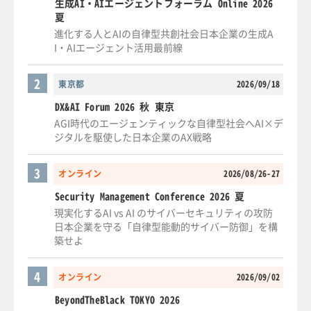
生成AI・AIエージェントフォーラム Online 2026
夏
進化する人とAIの自律型共創社会日本企業の生成A
I・AIエージェント活用最前線
2
東京都
2026/09/18
DX&AI Forum 2026 秋 東京
AGI時代のエージェンティックな自律型社会へAI×デ
ジタルを駆使した日本企業のAX戦略
3
オンライン
2026/08/26-27
Security Management Conference 2026 夏
現実化するAI vs AI のサイバーセキュリティの攻防
日本企業を守る「自律型能動的サイバー防御」を構
築せよ
4
オンライン
2026/09/02
BeyondTheBlack TOKYO 2026