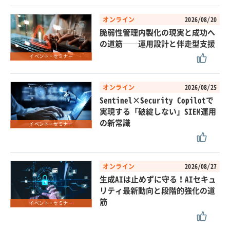
オンライン
2026/08/20
脆弱性管理内製化の現実と成功へ
の道筋──運用設計と伴走型支援
イベント・セミナー
オンライン
2026/08/25
Sentinel×Security Copilotで
実現する「破綻しない」SIEM運用
の新常識
イベント・セミナー
オンライン
2026/08/27
生成AIは止めずに守る！AIセキュ
リティ最新動向と段階的強化の道
筋
イベント・セミナー