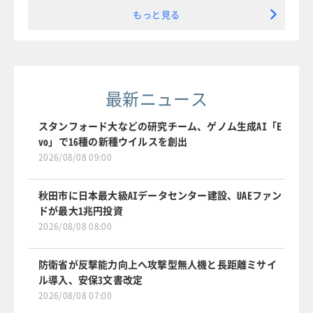
もっと見る
最新ニュース
スタンフォード大などの研究チーム、ゲノム生成AI「E
vo」で16種の新種ウイルスを創出
2026/08/08 09:00
秋田市に日本最大級AIデータセンター建設、UAEファン
ドが最大1兆円投資
2026/08/08 08:00
防衛省が反撃能力向上へ攻撃型無人機と長距離ミサイ
ル導入、安保3文書改定
2026/08/08 07:00