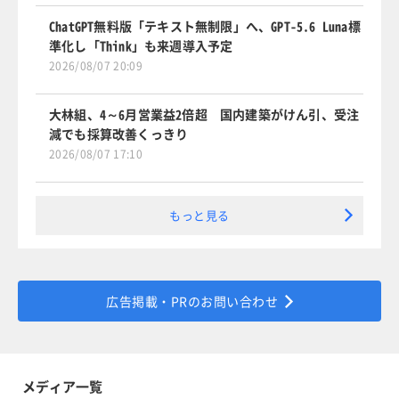
ChatGPT無料版「テキスト無制限」へ、GPT-5.6 Luna標
準化し「Think」も来週導入予定
2026/08/07 20:09
大林組、4～6月営業益2倍超 国内建築がけん引、受注
減でも採算改善くっきり
2026/08/07 17:10
もっと見る
広告掲載・PRのお問い合わせ
メディア一覧