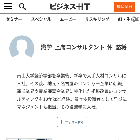
無料登録
セミナー
スペシャル
ムービー
リスキリング
AI・生成AI
識学 上席コンサルタント 仲 悠将
南山大学経済学部を卒業後、新卒で大手人材コンサルに
入社。その後、地元・名古屋のベンチャー企業に転職。
運送業界や産業廃棄物業界に特化した組織改善のコンサ
ルティングを10年ほど経験。最年少役職者として早期に
マネジメントも担当。その後識学に入社。
フォローする