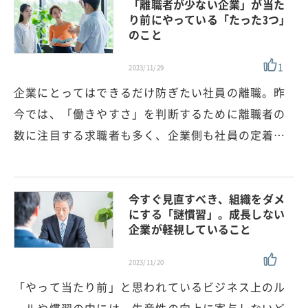
「離職者が少ない企業」が当た
り前にやっている「たった3つ」
のこと
1
2023/11/29
企業にとってはできるだけ防ぎたい社員の離職。昨
今では、「働きやすさ」を判断するために離職者の
数に注目する求職者も多く、企業側も社員の定着…
今すぐ見直すべき、組織をダメ
にする「謎慣習」。成長しない
企業が軽視していること
2023/11/20
「やって当たり前」と思われているビジネス上のル
ールや慣習の中には、生産性の向上に寄与しないど