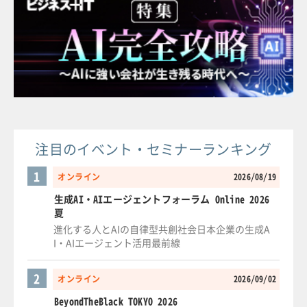
注目のイベント・セミナーランキング
1
オンライン
2026/08/19
生成AI・AIエージェントフォーラム Online 2026
夏
進化する人とAIの自律型共創社会日本企業の生成A
I・AIエージェント活用最前線
2
オンライン
2026/09/02
BeyondTheBlack TOKYO 2026