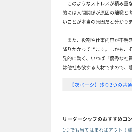
このようなストレスが積み重な
的には人間関係が原因の離職と
いことが本当の原因だと分かり
また、役割や仕事内容が不明確
降りかかってきます。しかも、
発的に動く、いわば「優秀な社
は他社も欲する人材ですので、
【次ページ】残り2つの共
リーダーシップのおすすめコ
1つでも当てはまればアウト！