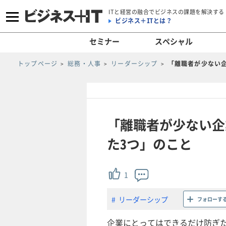
ITと経営の融合でビジネスの課題を解決する
ビジネス＋ITとは？
セミナー
スペシャル
トップページ
総務・人事
リーダーシップ
「離職者が少ない
「離職者が少ない企
た3つ」のこと
1
リーダーシップ
フォローす
企業にとってはできるだけ防ぎ