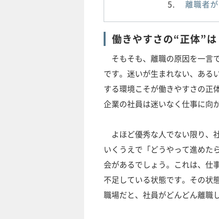
離職者が
働きやすさの“正体”
そもそも、離職の原因を一言で
です。迷いが生まれない、ある
する環境こそが働きやすさの正
企業の社員は迷いなく仕事に向
よほど優秀な人でない限り、社
いくうえで「どうやって進めた
会があるでしょう。これは、仕
不足している状態です。その状
職場だと、社員がどんどん離職