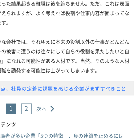
った結果起きる離職は後を絶ちません。ただ、これは表面
考えられますが、よく考えれば役割や仕事内容が固まってな
ます。
な会社では、それゆえに本来の役割以外の仕事がどんどん
その被害に遭うのは往々にして自らの役割を果たしたいと自
員」になれる可能性がある人材です。当然、そのような人材
離職を誘発する可能性は上がってしまいます。
通点、社員の定着に課題を感じる企業がまずすべきこと
1
2
次へ
ンテンツ
離職者が多い企業「5つの特徴」、負の連鎖を止めるには