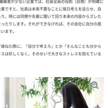
離職者が少ない企業では、社員全員の役割（目標）が明確に
企業ですと、社員は本来不要なことに毎日考えを巡らせ、自
たり、時には同僚や先輩に聞いて回り本来の内容からズレた
まったりします。それができなければ、その会社に自分の居
まいます。
尋ねた際に、「自分で考えろ」とか「そんなことも分から
ースは珍しくなく、そのせいで大きなストレスを抱えている