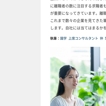
に離職者の数に注目する求職者
が重要になってきています。離
これまで数々の企業を見てきた
します。自社には当てはまるか
執筆：
識学 上席コンサルタント 仲 