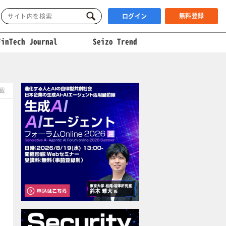
無料登録
ログイン
FinTech Journal
Seizo Trend
掲載