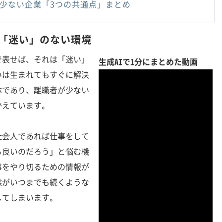
少ない企業「3つの共通点」まとめ
は「迷い」のない環境
表せば、それは「迷い」
生成AIで1分にまとめた動画
いは生まれてもすぐに解決
体であり、離職者が少ない
かえています。
会人であれば仕事をして
ら良いのだろう」と悩む機
事をやり切るための情報が
態がいつまでも続くような
してしまいます。