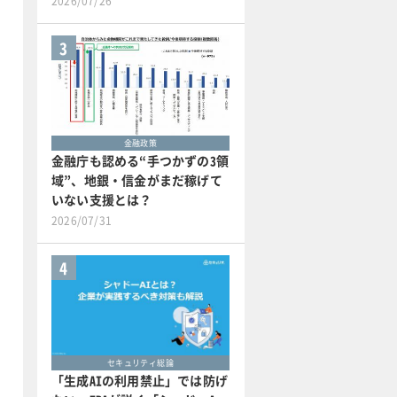
2026/07/26
3
金融政策
金融庁も認める“手つかずの3領
域”、地銀・信金がまだ稼げて
いない支援とは？
2026/07/31
4
セキュリティ総論
「生成AIの利用禁止」では防げ