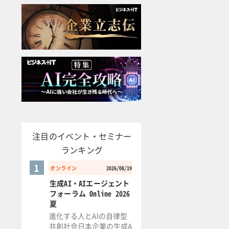
注目のイベント・セミナー
ランキング
1
オンライン
2026/08/19
生成AI・AIエージェント
フォーラム Online 2026
夏
進化する人とAIの自律型
共創社会日本企業の生成A