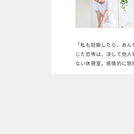
「私も妊娠したら、あん
じた恐怖は、決して他人
ない休憩室。感情的に怒