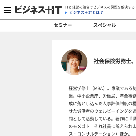
ITと経営の融合でビジネスの課題を解決する
ビジネス＋ITとは？
セミナー
スペシャル
社会保険労務士、
経営学修士（MBA）。家業である
業。中小企業庁、労働局、年金事
成に落とし込んだ人事評価制度の
せた労働者のウェルビーイングを
問として活動している。著作に『
のモメゴト それ社員に訴えられます
ス・コンサルテーション）ほか。