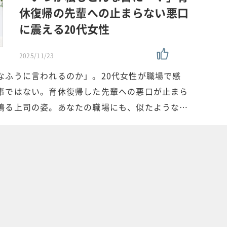
休復帰の先輩への止まらない悪口
に震える20代女性
2025/11/23
なふうに言われるのか」。20代女性が職場で感
事ではない。育休復帰した先輩への悪口が止まら
鳴る上司の姿。あなたの職場にも、似たような…