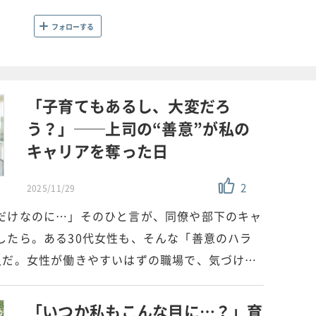
フォローする
「子育てもあるし、大変だろ
う？」──上司の“善意”が私の
キャリアを奪った日
2
2025/11/29
だけなのに…」そのひと言が、同僚や部下のキャ
したら。ある30代女性も、そんな「善意のハラ
人だ。女性が働きやすいはずの職場で、気づけ…
「いつか私もこんな目に…？」育