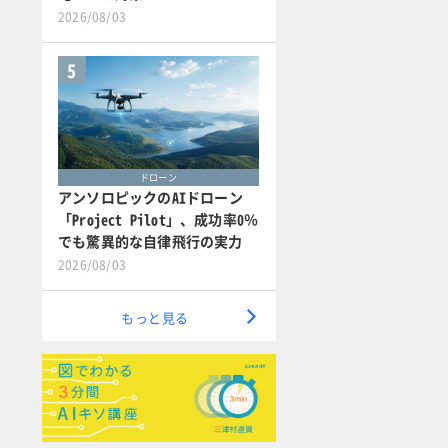
2026/08/03
5
ドローン
アンソロピックのAIドローン
「Project Pilot」、成功率0％
でも驚異的な自律飛行の実力
2026/08/03
もっと見る