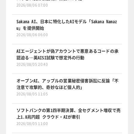
2026/08/06 07:00
Sakana AI、日本に特化したAIモデル「Sakana Namaz
u」を提供開始
2026/08/06 06:00
AIエージェントが偽アカウントで悪意あるコードの承
認迫る…英AISI試験で想定外の行動
2026/08/05 20:40
オープンAI、アップルの営業秘密侵害訴訟に反論「不
注意で攻撃的、奇妙なほど個人的」
2026/08/05 11:05
ソフトバンクの第1四半期決算、全セグメント増収で売
上1.8兆円超 クラウド・AIが牽引
2026/08/05 11:00