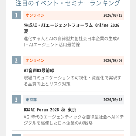
注目のイベント・セミナーランキング
1
オンライン
2026/08/19
生成AI・AIエージェントフォーラム Online 2026
夏
進化する人とAIの自律型共創社会日本企業の生成A
I・AIエージェント活用最前線
2
オンライン
2026/08/06
AI音声DX最前線
現場コミュニケーションの可視化・資産化で実現す
る品質向上とリスク対策
3
東京都
2026/09/18
DX&AI Forum 2026 秋 東京
AGI時代のエージェンティックな自律型社会へAI×デ
ジタルを駆使した日本企業のAX戦略