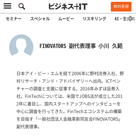
無料登録
セミナー
スペシャル
ムービー
リスキリング
AI・生成AI
FINOVATORS 副代表理事 小川 久範
日本アイ・ビー・エムを経て2006年に野村證券入社、野
村リサーチ・アンド・アドバイザリーへ出向。ICTベン
チャーの調査と支援に従事する。2016年みずほ証券入
社。FinTechについては、米国でJOBS法が成立した201
2年に着目し、国内スタートアップへのインタビューを
中心に調査を行ってきた。FinTechエコシステムの構築
を目指す「一般社団法人金融革新同友会FINOVATORS」
副代表理事。