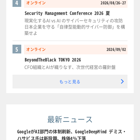
4
オンライン
2026/08/26-27
Security Management Conference 2026 夏
現実化するAI vs AI のサイバーセキュリティの攻防
日本企業を守る「自律型能動的サイバー防御」を構
築せよ
5
オンライン
2026/09/02
BeyondTheBlack TOKYO 2026
CFO組織とAIが織りなす、次世代経営の羅針盤
もっと見る
最新ニュース
GoogleがAI部門の体制刷新、GoogleDeepMind デミス・
ハサビス氏は新設職、株価4％下落