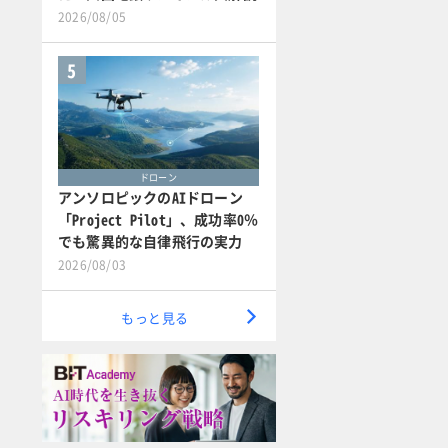
2026/08/05
5
ドローン
アンソロピックのAIドローン
「Project Pilot」、成功率0％
でも驚異的な自律飛行の実力
2026/08/03
もっと見る