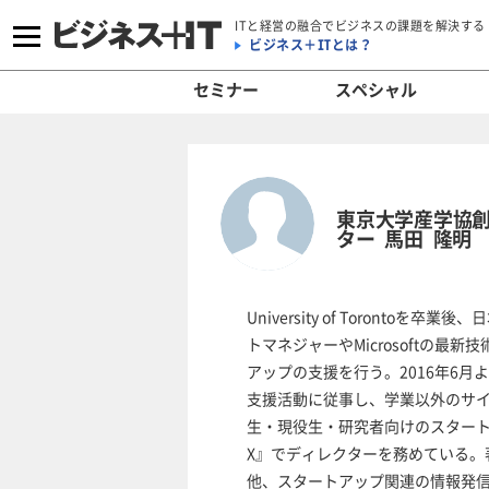
ITと経営の融合でビジネスの課題を解決する
ビジネス＋ITとは？
セミナー
スペシャル
東京大学産学協創
ター 馬田 隆明
University of Torontoを卒業
トマネジャーやMicrosoftの
アップの支援を行う。2016年6
支援活動に従事し、学業以外のサイ
生・現役生・研究者向けのスタート
X』でディレクターを務めている。
他、スタートアップ関連の情報発