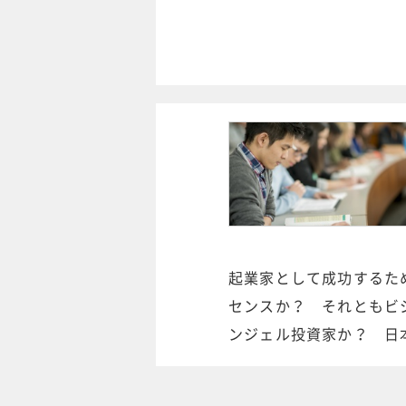
起業家として成功するた
センスか？ それともビ
ンジェル投資家か？ 日