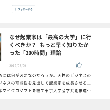
フォローする
なぜ起業家は「最高の大学」に行
くべきか？ もっと早く知りたか
った「200時間」理論
2019/05/09
めには何が必要なのだろうか。天性のビジネスの
ジネスの可能性を見出して起業家を成長させるエ
本マイクロソフトを経て東京大学産学共創推進…