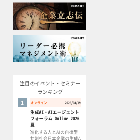
注目のイベント・セミナー
ランキング
1
オンライン
2026/08/19
生成AI・AIエージェント
フォーラム Online 2026
夏
進化する人とAIの自律型
共創社会日本企業の生成A