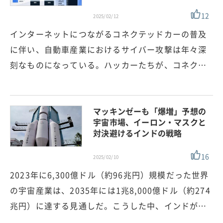
12
2025/02/12
インターネットにつながるコネクテッドカーの普及
に伴い、自動車産業におけるサイバー攻撃は年々深
刻なものになっている。ハッカーたちが、コネク…
マッキンゼーも「爆増」予想の
宇宙市場、イーロン・マスクと
対決避けるインドの戦略
16
2025/02/10
2023年に6,300億ドル（約96兆円）規模だった世界
の宇宙産業は、2035年には1兆8,000億ドル（約274
兆円）に達する見通しだ。こうした中、インドが…