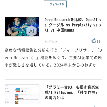
フォローする
Deep Researchを比較、OpenAI v
s グーグル vs Perplexity vs x
AI vs 中国Manus
11
2025/03/24
高度な情報収集と分析を行う「ディープリサーチ（D
eep Research）」機能をめぐり、主要AI企業間の競
争が激しさを増している。2024年末からのわずか…
「グラミー賞DJ」も推す音楽生
成AI Riffusion、「秒で作曲」
の実力とは