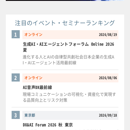
注目のイベント・セミナーランキング
1
オンライン
2026/08/19
生成AI・AIエージェントフォーラム Online 2026
夏
進化する人とAIの自律型共創社会日本企業の生成A
I・AIエージェント活用最前線
2
オンライン
2026/08/06
AI音声DX最前線
現場コミュニケーションの可視化・資産化で実現す
る品質向上とリスク対策
3
東京都
2026/09/18
DX&AI Forum 2026 秋 東京