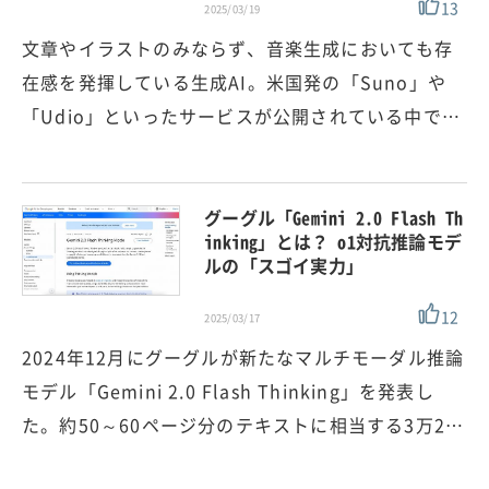
13
2025/03/19
文章やイラストのみならず、音楽生成においても存
在感を発揮している生成AI。米国発の「Suno」や
「Udio」といったサービスが公開されている中で…
グーグル「Gemini 2.0 Flash Th
inking」とは？ o1対抗推論モデ
ルの「スゴイ実力」
12
2025/03/17
2024年12月にグーグルが新たなマルチモーダル推論
モデル「Gemini 2.0 Flash Thinking」を発表し
た。約50～60ページ分のテキストに相当する3万2…