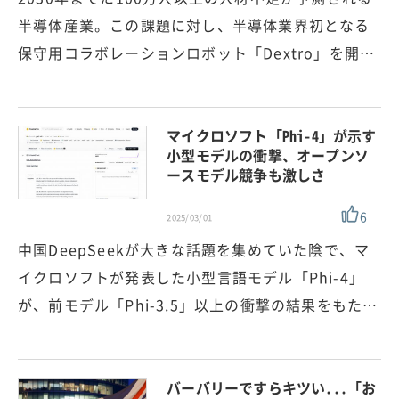
半導体産業。この課題に対し、半導体業界初となる
保守用コラボレーションロボット「Dextro」を開…
マイクロソフト「Phi-4」が示す
小型モデルの衝撃、オープンソ
ースモデル競争も激しさ
6
2025/03/01
中国DeepSeekが大きな話題を集めていた陰で、マ
イクロソフトが発表した小型言語モデル「Phi-4」
が、前モデル「Phi-3.5」以上の衝撃の結果をもた…
バーバリーですらキツい...「お