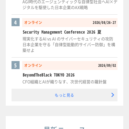
AGI時代のエージェンティックな自律型社会へAI×デ
ジタルを駆使した日本企業のAX戦略
4
オンライン
2026/08/26-27
Security Management Conference 2026 夏
現実化するAI vs AI のサイバーセキュリティの攻防
日本企業を守る「自律型能動的サイバー防御」を構
築せよ
5
オンライン
2026/09/02
BeyondTheBlack TOKYO 2026
CFO組織とAIが織りなす、次世代経営の羅針盤
もっと見る