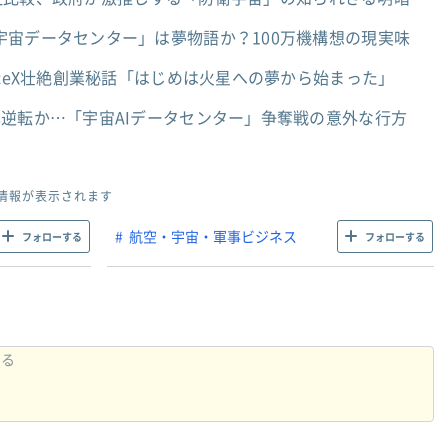
宇宙データセンター」は夢物語か？100万機構想の現実味
aceX壮絶創業秘話「はじめは火星への夢から始まった」
逆転か…「宇宙AIデータセンター」争奪戦の意外な行方
情報が表示されます
航空・宇宙・軍事ビジネス
フォローする
フォローする