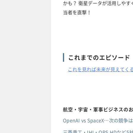
かも？ 衛星データが活用しやす
当者を直撃！
これまでのエピソード
これを見れば未来が見えてく
航空・宇宙・軍事ビジネスの
OpenAI vs SpaceX…
三菱重工・IHI・QPS HDな