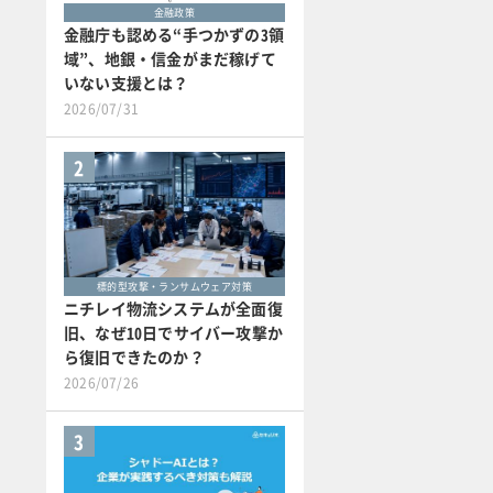
金融政策
金融庁も認める“手つかずの3領
域”、地銀・信金がまだ稼げて
いない支援とは？
2026/07/31
2
標的型攻撃・ランサムウェア対策
ニチレイ物流システムが全面復
旧、なぜ10日でサイバー攻撃か
ら復旧できたのか？
2026/07/26
3