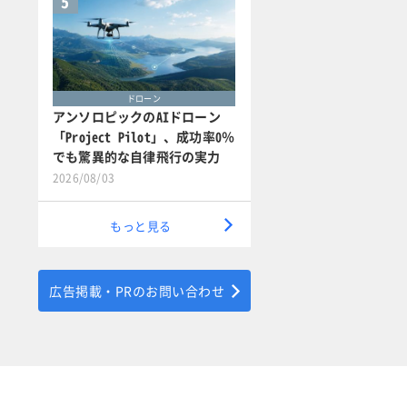
5
ドローン
アンソロピックのAIドローン
「Project Pilot」、成功率0％
でも驚異的な自律飛行の実力
2026/08/03
もっと見る
広告掲載・PRのお問い合わせ