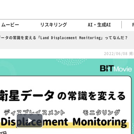
ムービー
リスキリング
AI・生成AI
ータの常識を変える「Land Displacement Monitoring」ってなんだ？
2022/06/08 
P