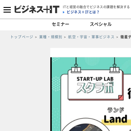
ITと経営の融合でビジネスの課題を解決する
ビジネス＋ITとは？
セミナー
スペシャル
トップページ
業種・規模別
航空・宇宙・軍事ビジネス
衛星デ