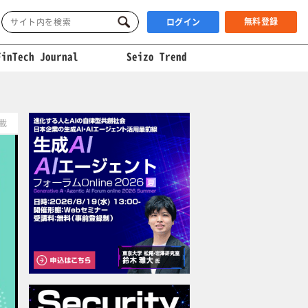
無料登録
ログイン
FinTech Journal
Seizo Trend
掲載