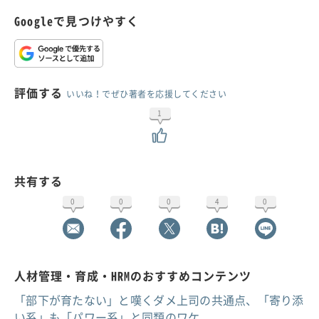
Googleで見つけやすく
評価する
いいね！でぜひ著者を応援してください
1
共有する
0
0
0
4
0
人材管理・育成・HRMのおすすめコンテンツ
「部下が育たない」と嘆くダメ上司の共通点、「寄り添
い系」も「パワー系」と同類のワケ