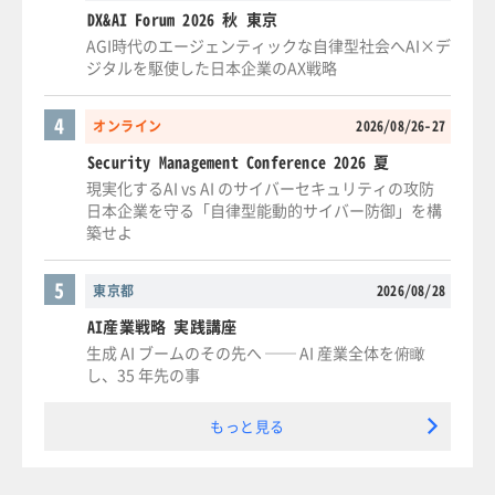
DX&AI Forum 2026 秋 東京
AGI時代のエージェンティックな自律型社会へAI×デ
ジタルを駆使した日本企業のAX戦略
4
オンライン
2026/08/26-27
Security Management Conference 2026 夏
現実化するAI vs AI のサイバーセキュリティの攻防
日本企業を守る「自律型能動的サイバー防御」を構
築せよ
5
東京都
2026/08/28
AI産業戦略 実践講座
生成 AI ブームのその先へ ── AI 産業全体を俯瞰
し、35 年先の事
もっと見る