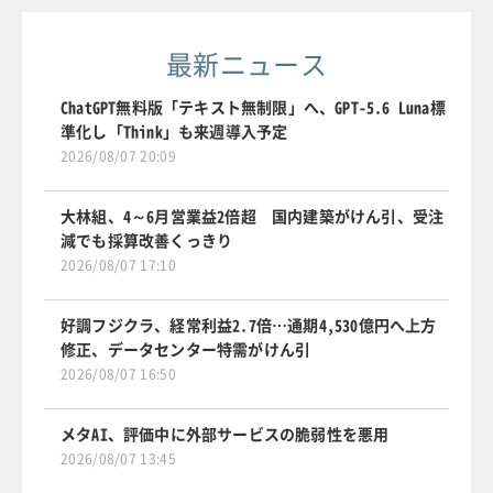
最新ニュース
ChatGPT無料版「テキスト無制限」へ、GPT-5.6 Luna標
準化し「Think」も来週導入予定
2026/08/07 20:09
大林組、4～6月営業益2倍超 国内建築がけん引、受注
減でも採算改善くっきり
2026/08/07 17:10
好調フジクラ、経常利益2.7倍…通期4,530億円へ上方
修正、データセンター特需がけん引
2026/08/07 16:50
メタAI、評価中に外部サービスの脆弱性を悪用
2026/08/07 13:45