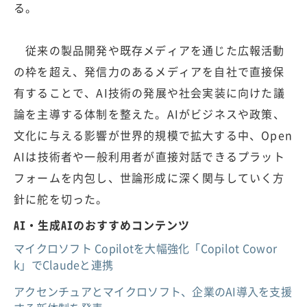
る。
従来の製品開発や既存メディアを通じた広報活動
の枠を超え、発信力のあるメディアを自社で直接保
有することで、AI技術の発展や社会実装に向けた議
論を主導する体制を整えた。AIがビジネスや政策、
文化に与える影響が世界的規模で拡大する中、Open
AIは技術者や一般利用者が直接対話できるプラット
フォームを内包し、世論形成に深く関与していく方
針に舵を切った。
AI・生成AIのおすすめコンテンツ
マイクロソフト Copilotを大幅強化「Copilot Cowor
k」でClaudeと連携
アクセンチュアとマイクロソフト、企業のAI導入を支援