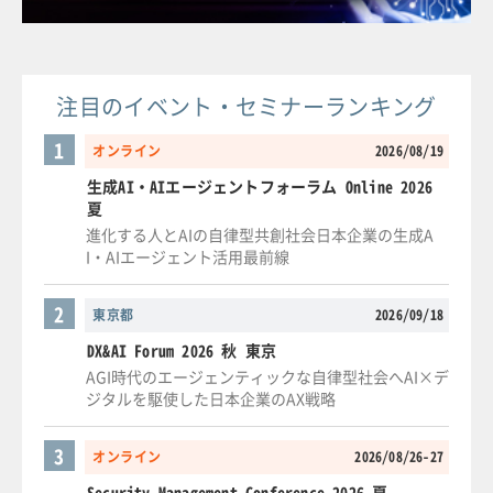
注目のイベント・セミナーランキング
1
オンライン
2026/08/19
生成AI・AIエージェントフォーラム Online 2026
夏
進化する人とAIの自律型共創社会日本企業の生成A
I・AIエージェント活用最前線
2
東京都
2026/09/18
DX&AI Forum 2026 秋 東京
AGI時代のエージェンティックな自律型社会へAI×デ
ジタルを駆使した日本企業のAX戦略
3
オンライン
2026/08/26-27
Security Management Conference 2026 夏