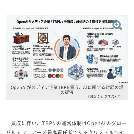
OpenAIがメディア企業TBPN買収、AIに関する対話の場
の提供
（図版：ビジネス+IT）
買収に伴い、TBPNの運営体制はOpenAIのグロー
バルアフェアーズ最高責任者であるクリス・ルヘイ