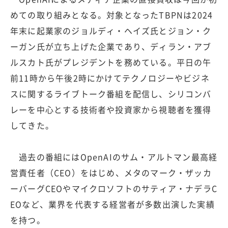
めての取り組みとなる。対象となったTBPNは2024
年末に起業家のジョルディ・ヘイズ氏とジョン・ク
ーガン氏が立ち上げた企業であり、ディラン・アブ
ルスカト氏がプレジデントを務めている。平日の午
前11時から午後2時にかけてテクノロジーやビジネ
スに関するライブトーク番組を配信し、シリコンバ
レーを中心とする技術者や投資家から視聴者を獲得
してきた。
過去の番組にはOpenAIのサム・アルトマン最高経
営責任者（CEO）をはじめ、メタのマーク・ザッカ
ーバーグCEOやマイクロソフトのサティア・ナデラC
EOなど、業界を代表する経営者が多数出演した実績
を持つ。