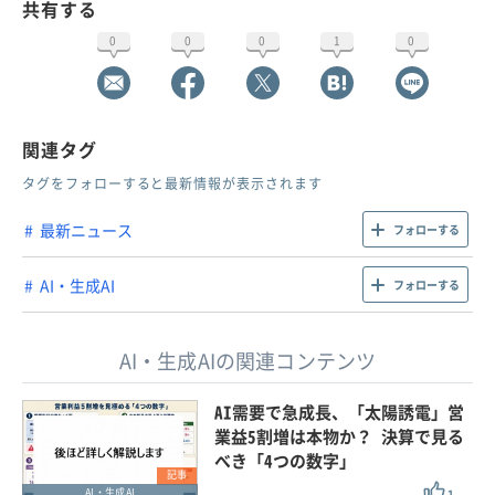
共有する
0
0
0
1
0
関連タグ
タグをフォローすると最新情報が表示されます
最新ニュース
フォローする
AI・生成AI
フォローする
AI・生成AIの関連コンテンツ
AI需要で急成長、「太陽誘電」営
業益5割増は本物か？ 決算で見る
べき「4つの数字」
記事
AI・生成AI