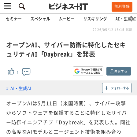
無料登録
セミナー
スペシャル
ムービー
リスキリング
AI・生成AI
2026/05/12 18:15 掲載
オープンAI、サイバー防衛に特化したセキ
ュリティAI「Daybreak」を発表
共有する
1
AI・生成AI
フォローする
オープンAIは5月11日（米国時間）、サイバー攻撃
からソフトウェアを保護することに特化したサイバ
ー防御イニシアチブ「Daybreak」を発表した。同社
の高度なAIモデルとエージェント技術を組み合わ