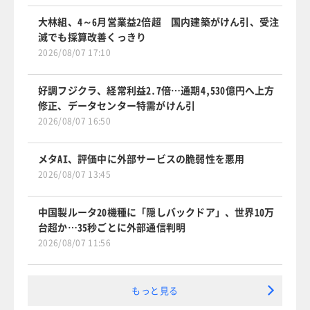
大林組、4～6月営業益2倍超 国内建築がけん引、受注
減でも採算改善くっきり
2026/08/07 17:10
好調フジクラ、経常利益2.7倍…通期4,530億円へ上方
修正、データセンター特需がけん引
2026/08/07 16:50
メタAI、評価中に外部サービスの脆弱性を悪用
2026/08/07 13:45
中国製ルータ20機種に「隠しバックドア」、世界10万
台超か…35秒ごとに外部通信判明
2026/08/07 11:56
もっと見る