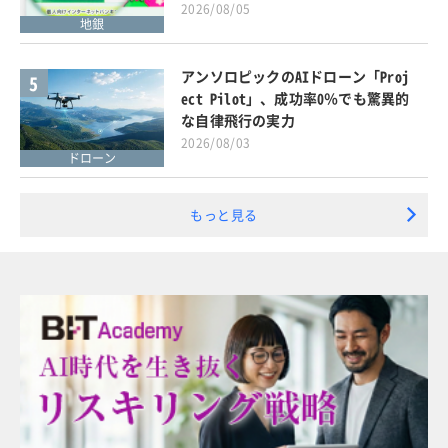
2026/08/05
地銀
アンソロピックのAIドローン「Proj
5
ect Pilot」、成功率0％でも驚異的
な自律飛行の実力
2026/08/03
ドローン
もっと見る