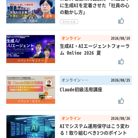
に生成AIを定着させた「社員の心
の動かし方」
記事
AI・生成AI
オンライン
2026/08/19
生成AI・AIエージェントフォーラ
ム Online 2026 夏
イベント・セミナー
オンライン・東京都
2026/08/25
Claude初級活用講座
イベント・セミナー
オンライン
2026/08/26
AIでシステム運用保守はこう変わ
る！取り組むべき3つのポイント