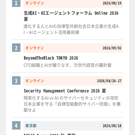
1
オンライン
2026/08/19
生成AI・AIエージェントフォーラム Online 2026
夏
進化する人とAIの自律型共創社会日本企業の生成A
I・AIエージェント活用最前線
2
オンライン
2026/09/02
BeyondTheBlack TOKYO 2026
CFO組織とAIが織りなす、次世代経営の羅針盤
3
オンライン
2026/08/26-27
Security Management Conference 2026 夏
現実化するAI vs AI のサイバーセキュリティの攻防
日本企業を守る「自律型能動的サイバー防御」を構
築せよ
4
東京都
2026/09/18