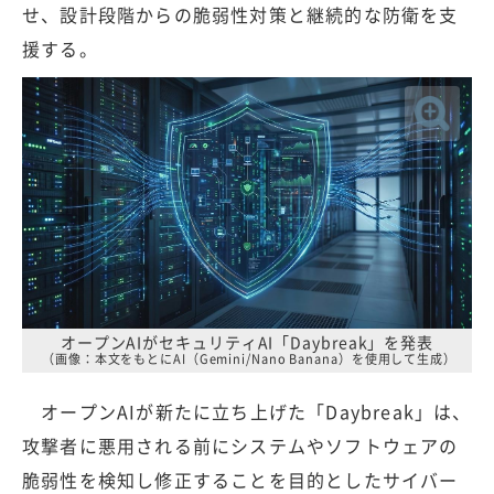
せ、設計段階からの脆弱性対策と継続的な防衛を支
援する。
オープンAIがセキュリティAI「Daybreak」を発表
（画像：本文をもとにAI（Gemini/Nano Banana）を使用して生成）
オープンAIが新たに立ち上げた「Daybreak」は、
攻撃者に悪用される前にシステムやソフトウェアの
脆弱性を検知し修正することを目的としたサイバー