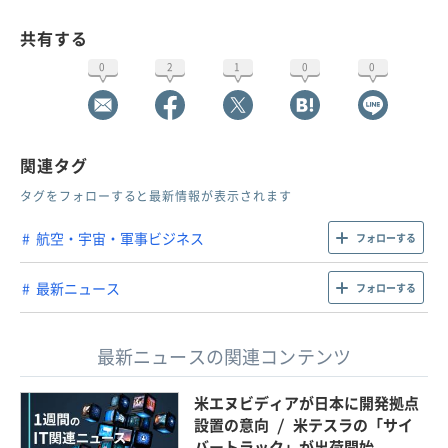
共有する
0
2
1
0
0
関連タグ
タグをフォローすると最新情報が表示されます
航空・宇宙・軍事ビジネス
フォローする
最新ニュース
フォローする
最新ニュースの関連コンテンツ
米エヌビディアが日本に開発拠点
設置の意向 / 米テスラの「サイ
バートラック」が出荷開始