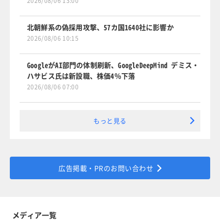
2026/08/06 13:00
北朝鮮系の偽採用攻撃、57カ国1640社に影響か
2026/08/06 10:15
GoogleがAI部門の体制刷新、GoogleDeepMind デミス・
ハサビス氏は新設職、株価4％下落
2026/08/06 07:00
もっと見る
広告掲載・PRのお問い合わせ
メディア一覧