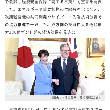
で会談し経済安全保障に関する日英共同宣言を発表
した。エネルギーや重要鉱物の供給網強化に加え、
次期戦闘機の共同開発やサイバー・先端技術分野で
の協力推進で一致した。双方向の投資拡大を通じ最
大180億ポンド超の経済効果を見込む。
（画像：内閣広報室・首相官邸X公式）
高市首相は14日、ロンドンの英首相官邸でスター