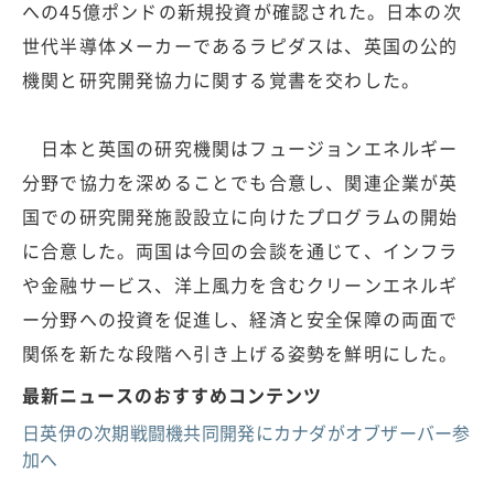
への45億ポンドの新規投資が確認された。日本の次
世代半導体メーカーであるラピダスは、英国の公的
機関と研究開発協力に関する覚書を交わした。
日本と英国の研究機関はフュージョンエネルギー
分野で協力を深めることでも合意し、関連企業が英
国での研究開発施設設立に向けたプログラムの開始
に合意した。両国は今回の会談を通じて、インフラ
や金融サービス、洋上風力を含むクリーンエネルギ
ー分野への投資を促進し、経済と安全保障の両面で
関係を新たな段階へ引き上げる姿勢を鮮明にした。
最新ニュースのおすすめコンテンツ
日英伊の次期戦闘機共同開発にカナダがオブザーバー参
加へ