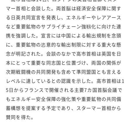
マー首相と会談した。両首脳は経済安全保障に関す
る日英共同宣言を発表し、エネルギーやレアアース
など重要鉱物のサプライチェーン強靱化に向けた連
携を強調した。宣言には中国による輸出規制を念頭
に、重要鉱物の恣意的な輸出制限に対する重大な懸
念が明記された。会談のなかで高市首相は英国を日
本にとって重要な同志国と位置づけ、両国の関係が
次期戦闘機の共同開発も含めて準同盟国とも言える
レベルに達しているとの認識を示した。高市首相は1
5日からフランスで開催される主要7カ国首脳会議で
もエネルギー安全保障の強化策や重要鉱物の共同備
蓄構想を提案する予定であり、スターマー首相から
賛同を得た。