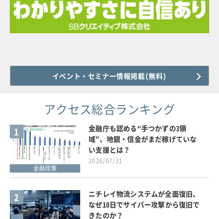
イベント・セミナー情報掲載(無料)
アクセス総合ランキング
金融庁も認める“手つかずの3領
1
域”、地銀・信金がまだ稼げていな
い支援とは？
2026/07/31
金融政策
ニチレイ物流システムが全面復旧、
2
なぜ10日でサイバー攻撃から復旧で
きたのか？