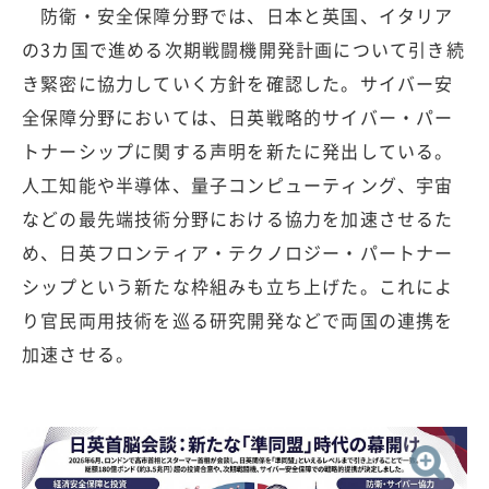
防衛・安全保障分野では、日本と英国、イタリア
の3カ国で進める次期戦闘機開発計画について引き続
き緊密に協力していく方針を確認した。サイバー安
全保障分野においては、日英戦略的サイバー・パー
トナーシップに関する声明を新たに発出している。
人工知能や半導体、量子コンピューティング、宇宙
などの最先端技術分野における協力を加速させるた
め、日英フロンティア・テクノロジー・パートナー
シップという新たな枠組みも立ち上げた。これによ
り官民両用技術を巡る研究開発などで両国の連携を
加速させる。