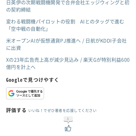
日英伊の次期戦闘機開発で合弁会社エッジウィングと初
の契約締結
変わる戦闘機パイロットの役割 AIとのタッグで進む
「空中戦の自動化」
米オープンAIが仮想通貨PJ推進へ / 日航がKDDI子会社
に出資
Xの23年広告売上高が減少見込み / 楽天Gが特別利益600
億円を計上へ
Googleで見つけやすく
評価する
いいね！でぜひ著者を応援してください
1