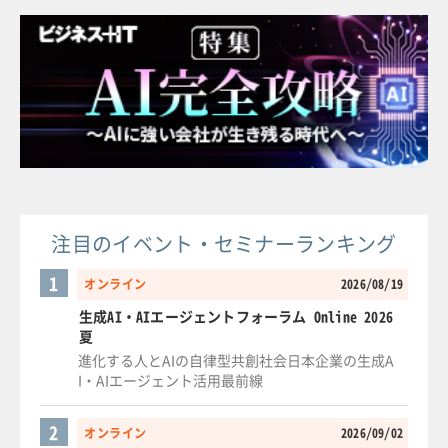
注目のイベント・セミナーランキング
1
オンライン
2026/08/19
生成AI・AIエージェントフォーラム Online 2026
夏
進化する人とAIの自律型共創社会日本企業の生成A
I・AIエージェント活用最前線
2
オンライン
2026/09/02