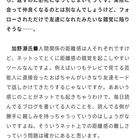
会って仲良くなるのとは別なんでしょうけど、フォ
ローされただけで友達になれたみたいな錯覚に陥り
そうな……。
加野瀬氏■
人間関係の距離感は人それぞれですけ
ど、ネットってとくに距離感の錯覚を起こしやすい
ツールなんですよ。例えばいつもテレビで見てる芸
能人に直接会ったおばちゃんがいきなり友達モード
で話しかけてきたりするじゃないですか。ああいう
感じのことがネットでも起きちゃうわけで、毎日読
んでるブログを書いてる人のことを、読んでる側が
勝手に親しみを持っちゃうっていうのはしょうがな
いですよね。そういうネット上での距離感の難しさ
っていう問題は確かにあると思います。