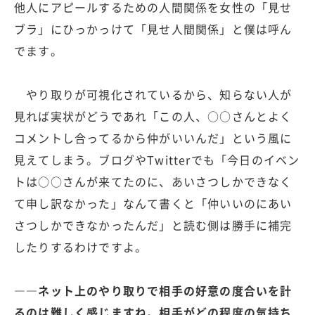
他人にアピールするための人間関係を女性の「見せ
ブラ」にひっかっけて「見せ人間関係」と僕は呼ん
でます。
やり取りが可視化されているから、知らない人が
見れば実状がどうであれ「この人、○○さんとよく
コメントし合ってるから仲がいいんだ」という風に
見えてしまう。ブログやTwitterでも「今日のイベン
トは○○さんが来てたのに、あいさつしかできなく
て申し訳なかった」なんて書くと「仲いいのにあい
さつしかできなかったんだ」と読む側は勝手に補完
したりするわけですよ。
――ネット上のやり取りで相手の好意の度合いを計
るのは難しく感じますね。相手がどの程度の気持ち