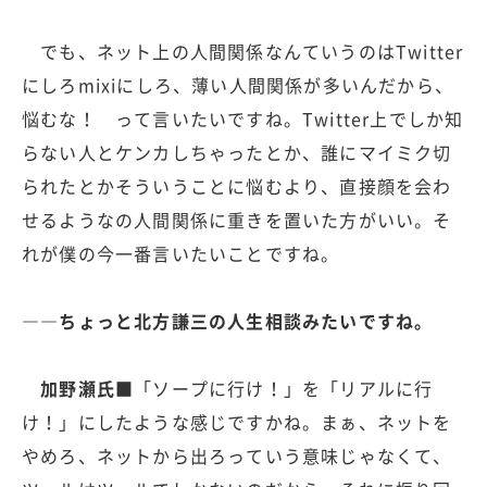
でも、ネット上の人間関係なんていうのはTwitter
にしろmixiにしろ、薄い人間関係が多いんだから、
悩むな！ って言いたいですね。Twitter上でしか知
らない人とケンカしちゃったとか、誰にマイミク切
られたとかそういうことに悩むより、直接顔を会わ
せるようなの人間関係に重きを置いた方がいい。そ
れが僕の今一番言いたいことですね。
――ちょっと北方謙三の人生相談みたいですね。
加野瀬氏■
「ソープに行け！」を「リアルに行
け！」にしたような感じですかね。まぁ、ネットを
やめろ、ネットから出ろっていう意味じゃなくて、