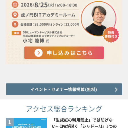
イベント・セミナー情報掲載(無料)
アクセス総合ランキング
「生成AIの利用禁止」では防げな
1
い…IPAが説く「シャドーAI」5つの