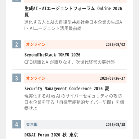
生成AI・AIエージェントフォーラム Online 2026
夏
進化する人とAIの自律型共創社会日本企業の生成A
I・AIエージェント活用最前線
2
オンライン
2026/09/02
BeyondTheBlack TOKYO 2026
CFO組織とAIが織りなす、次世代経営の羅針盤
3
オンライン
2026/08/26-27
Security Management Conference 2026 夏
現実化するAI vs AI のサイバーセキュリティの攻防
日本企業を守る「自律型能動的サイバー防御」を構
築せよ
4
東京都
2026/09/18
DX&AI Forum 2026 秋 東京