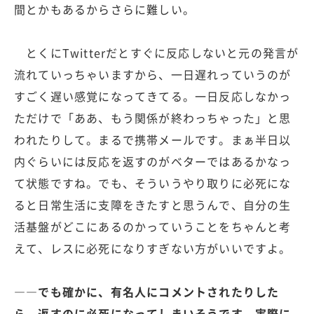
間とかもあるからさらに難しい。
とくにTwitterだとすぐに反応しないと元の発言が
流れていっちゃいますから、一日遅れっていうのが
すごく遅い感覚になってきてる。一日反応しなかっ
ただけで「ああ、もう関係が終わっちゃった」と思
われたりして。まるで携帯メールです。まぁ半日以
内ぐらいには反応を返すのがベターではあるかなっ
て状態ですね。でも、そういうやり取りに必死にな
ると日常生活に支障をきたすと思うんで、自分の生
活基盤がどこにあるのかっていうことをちゃんと考
えて、レスに必死になりすぎない方がいいですよ。
――でも確かに、有名人にコメントされたりした
ら、返すのに必死になってしまいそうです。実際に