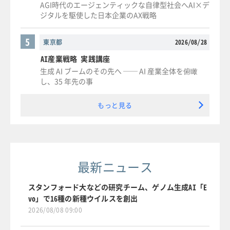
AGI時代のエージェンティックな自律型社会へAI×デ
ジタルを駆使した日本企業のAX戦略
5
東京都
2026/08/28
AI産業戦略 実践講座
生成 AI ブームのその先へ ── AI 産業全体を俯瞰
し、35 年先の事
もっと見る
最新ニュース
スタンフォード大などの研究チーム、ゲノム生成AI「E
vo」で16種の新種ウイルスを創出
2026/08/08 09:00