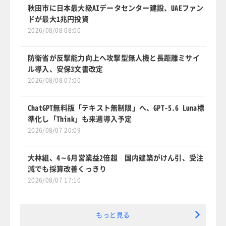
秋田市に日本最大級AIデータセンター建設、UAEファン
ドが最大1兆円投資
2026/08/08 08:00
防衛省が反撃能力向上へ攻撃型無人機と長距離ミサイ
ル導入、安保3文書改定
2026/08/08 07:00
ChatGPT無料版「テキスト無制限」へ、GPT-5.6 Luna標
準化し「Think」も来週導入予定
2026/08/07 20:09
大林組、4～6月営業益2倍超 国内建築がけん引、受注
減でも採算改善くっきり
2026/08/07 17:10
もっと見る