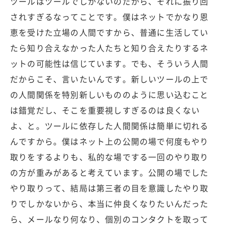
ツールはツールでしかないのだから、それに振り回
されすぎるなってことです。僕はネットでかなり恩
恵を受けた立場の人間ですから、普通に生活してい
たら知り合えなかった人たちと知り合えたりするネ
ットの可能性は信じています。でも、そういう人間
だからこそ、言いたいんです。新しいツールの上で
の人間関係を特別新しいもののように思い込むこと
は錯覚だし、そこを重要視しすぎるのは良くない
よ、と。ツールに依存した人間関係は簡単に切れる
んですから。僕はネット上の公開の場で何度もやり
取りをするよりも、私的な場でする一回のやり取り
の方が重みがあると考えています。公開の場でした
やり取りって、結局は第三者の目を意識したやり取
りでしかないから、本当に仲良くなりたいんだった
ら、メールなり何なり、個別のコンタクトを取って