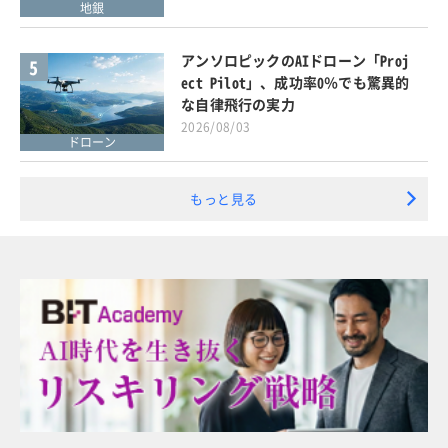
地銀
アンソロピックのAIドローン「Proj
5
ect Pilot」、成功率0％でも驚異的
な自律飛行の実力
2026/08/03
ドローン
もっと見る