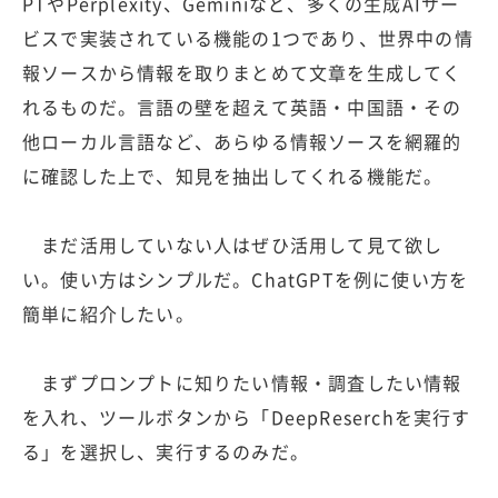
PTやPerplexity、Geminiなど、多くの生成AIサー
ビスで実装されている機能の1つであり、世界中の情
報ソースから情報を取りまとめて文章を生成してく
れるものだ。言語の壁を超えて英語・中国語・その
他ローカル言語など、あらゆる情報ソースを網羅的
に確認した上で、知見を抽出してくれる機能だ。
まだ活用していない人はぜひ活用して見て欲し
い。使い方はシンプルだ。ChatGPTを例に使い方を
簡単に紹介したい。
まずプロンプトに知りたい情報・調査したい情報
を入れ、ツールボタンから「DeepReserchを実行す
る」を選択し、実行するのみだ。