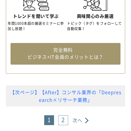
トレンドを聞いて学ぶ
興味関心のみ厳選
年間1000本超の厳選セミナーに参
トピック（タグ）をフォローして
加し放題！
自動収集！
完全無料
ビジネス+IT会員のメリットとは？
【次ページ】【After】コンサル業界の「Deepres
earch×リサーチ業務」
1
2
次へ