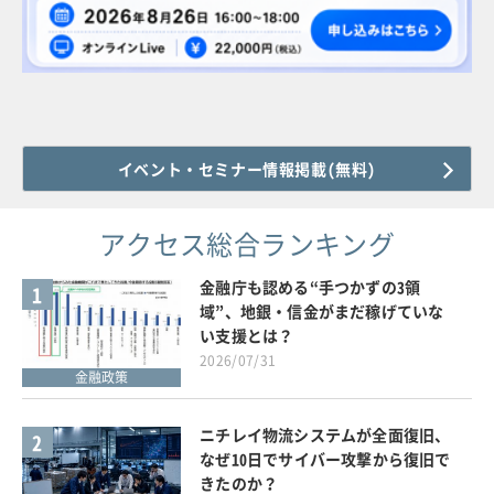
イベント・セミナー情報掲載(無料)
アクセス総合ランキング
金融庁も認める“手つかずの3領
1
域”、地銀・信金がまだ稼げていな
い支援とは？
2026/07/31
金融政策
ニチレイ物流システムが全面復旧、
2
なぜ10日でサイバー攻撃から復旧で
きたのか？