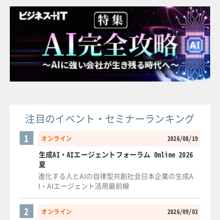
注目のイベント・セミナーランキング
1
オンライン
2026/08/19
生成AI・AIエージェントフォーラム Online 2026
夏
進化する人とAIの自律型共創社会日本企業の生成A
I・AIエージェント活用最前線
2
オンライン
2026/09/02