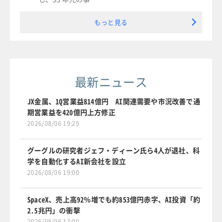
もっと見る
最新ニュース
JX金属、1Q営業益814億円 AI関連需要や市況改善で通
期営業益を420億円上方修正
2026/08/06 19:25
グーグルの研究者ジェフ・ディーン氏ら4人が退社、科
学を自動化するAI新会社を設立
2026/08/06 19:00
SpaceX、売上高92％増でも約853億円赤字、AI投資「約
2.5兆円」の衝撃
2026/08/06 13:00