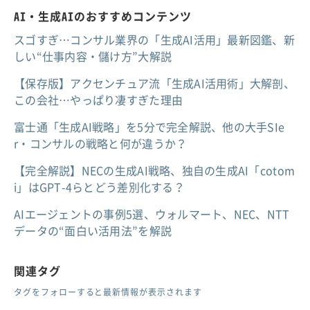
AI・生成AIのおすすめコンテンツ
スゴすぎ…コンサル業界の「生成AI活用」最新図鑑、新
しい“仕事内容・儲け方”大解説
【保存版】アクセンチュア流「生成AI活用術」大解剖、
この会社…やっぱり凄すぎた理由
富士通「生成AI戦略」を5分で完全解説、他の大手SIe
r・コンサルの戦略と何が違うか？
【完全解説】NECの生成AI戦略、独自の生成AI「cotom
i」はGPT-4らとどう差別化する？
AIエージェントの事例5選、ウォルマート、NEC、NTT
データの“面白い活用法”を解説
関連タグ
タグをフォローすると最新情報が表示されます