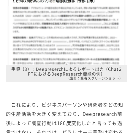
手順（3）：Deepreserchによるレポート出力（ChatG
PTにおけるDeepResearch機能の例）
（出典：筆者スクリーンショット）
これにより、ビジネスパーソンや研究者などの知
的生産活動を大きく変えており、Deepresearch前
後によって調査行動は180度変化したと言っても過
言ではない。それでは、どうリサーチ業務は変わる