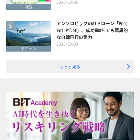
2026/08/05
地銀
アンソロピックのAIドローン「Proj
5
ect Pilot」、成功率0％でも驚異的
な自律飛行の実力
2026/08/03
ドローン
もっと見る