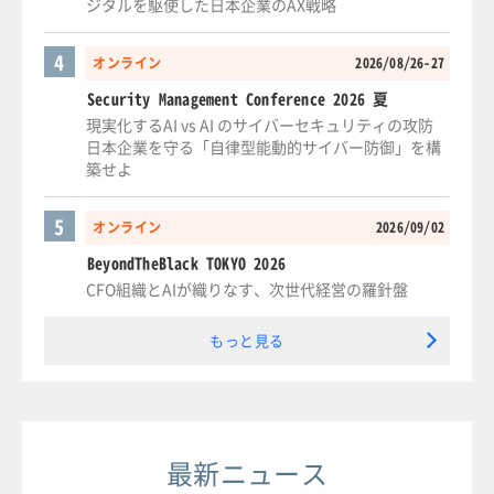
ジタルを駆使した日本企業のAX戦略
4
オンライン
2026/08/26-27
Security Management Conference 2026 夏
現実化するAI vs AI のサイバーセキュリティの攻防
日本企業を守る「自律型能動的サイバー防御」を構
築せよ
5
オンライン
2026/09/02
BeyondTheBlack TOKYO 2026
CFO組織とAIが織りなす、次世代経営の羅針盤
もっと見る
最新ニュース