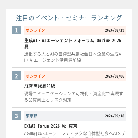
注目のイベント・セミナーランキング
1
オンライン
2026/08/19
生成AI・AIエージェントフォーラム Online 2026
夏
進化する人とAIの自律型共創社会日本企業の生成A
I・AIエージェント活用最前線
2
オンライン
2026/08/06
AI音声DX最前線
現場コミュニケーションの可視化・資産化で実現す
る品質向上とリスク対策
3
東京都
2026/09/18
DX&AI Forum 2026 秋 東京
AGI時代のエージェンティックな自律型社会へAI×デ