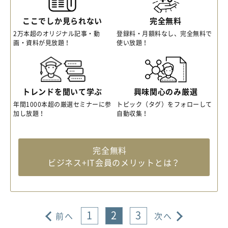
ここでしか見られない
完全無料
2万本超のオリジナル記事・動
登録料・月額料なし、完全無料で
画・資料が見放題！
使い放題！
トレンドを聞いて学ぶ
興味関心のみ厳選
年間1000本超の厳選セミナーに参
トピック（タグ）をフォローして
加し放題！
自動収集！
完全無料
ビジネス+IT会員のメリットとは？
1
2
3
前へ
次へ