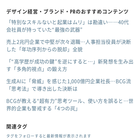
デザイン経営・ブランド・PRのおすすめコンテンツ
「特別なスキルないと起業はムリ」は勘違い──40代
会社員が持っていた“最強の武器”
売上2兆円企業で中堅が次々退職…人事担当役員が決断
した「年功序列からの脱却」全貌
「“高学歴が成功の鍵”を逆にすると…」新発想を生み出
す「多角的視点」の鍛え方
生成AIに「脅威」を感じた1,000億円企業社長…BCG流
「思考法」で導き出した決断は
BCGが教える“超有力”思考ツール、使い方を誤ると…世
界的企業も警戒する「4つの罠」
関連タグ
タグをフォローすると最新情報が表示されます