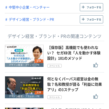
中堅中小企業・ベンチャー
フォローする
デザイン経営・ブランド・PR
フォローする
デザイン経営・ブランド・PRの関連コンテンツ
【保存版】高機能でも使われな
い？ セガXD流「人を動かす体験
設計」101のメソッド
記事
デザイン経営・ブランド・PR
何となくパーパス経営は金の無
駄？名和教授が語る「利益に効果
アリ」の3ステップ
記事
デザイン経営・ブランド・PR