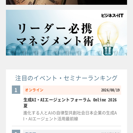
注目のイベント・セミナーランキング
1
オンライン
2026/08/19
生成AI・AIエージェントフォーラム Online 2026
夏
進化する人とAIの自律型共創社会日本企業の生成A
I・AIエージェント活用最前線