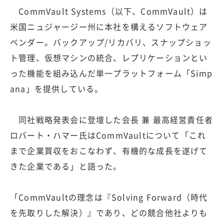
CommVault Systems（以下、CommVault）は
米国ニュジャージー州に本社を構えるソフトウェア
ベンダー。バックアップ/リカバリ、スナップショッ
ト管理、仮想マシンの統合、レプリケーションとい
った機能を組み込んだ単一プラットフォーム「Simp
ana」を提供している。
同社戦略発表会に登壇した会長 兼 最高経営責任者
ロバート・ハマー氏はCommVaultについて「これ
まで企業買収をおこなわず、有機的な成長を遂げて
きた企業である」と語った。
「CommVaultの理念は『Solving Forward（時代
を先取りした解決）』であり、どの競合他社よりも