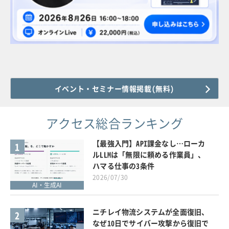
イベント・セミナー情報掲載(無料)
アクセス総合ランキング
【最強入門】API課金なし…ローカ
1
ルLLMは「無限に頼める作業員」、
ハマる仕事の3条件
2026/07/30
AI・生成AI
ニチレイ物流システムが全面復旧、
2
なぜ10日でサイバー攻撃から復旧で