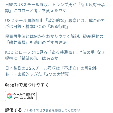
日鉄のUSスチール買収、トランプ氏が「断固反対→承
認」にコロッと考えを変えたワケ
USスチール買収阻止「政治的な」思惑とは、成否のカ
ギは日鉄・橋本CEOの「ある行動」
民事再生法とは何かをわかりやすく解説、破産騒動の
「船井電機」も適用めざす再建法
KDDIとローソンに見る「ある共通点」、“決め手”なき
提携に「希望の光」はあるか
日本製鉄のUSスチール買収は「不成立」の可能性
も……楽観的すぎた「2つの大誤算」
Googleで見つけやすく
評価する
いいね！でぜひ著者を応援してください