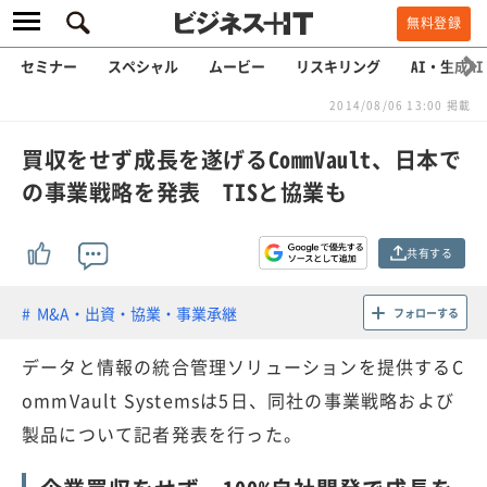
無料登録
セミナー
スペシャル
ムービー
リスキリング
AI・生成AI
2014/08/06 13:00 掲載
買収をせず成長を遂げるCommVault、日本で
の事業戦略を発表 TISと協業も
共有する
M&A・出資・協業・事業承継
フォローする
データと情報の統合管理ソリューションを提供するC
ommVault Systemsは5日、同社の事業戦略および
製品について記者発表を行った。