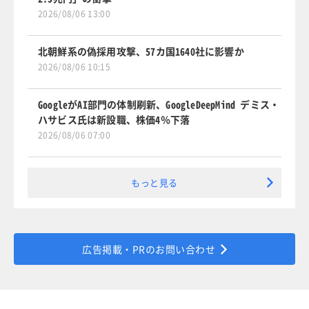
2026/08/06 13:00
北朝鮮系の偽採用攻撃、57カ国1640社に影響か
2026/08/06 10:15
GoogleがAI部門の体制刷新、GoogleDeepMind デミス・
ハサビス氏は新設職、株価4％下落
2026/08/06 07:00
もっと見る
広告掲載・PRのお問い合わせ