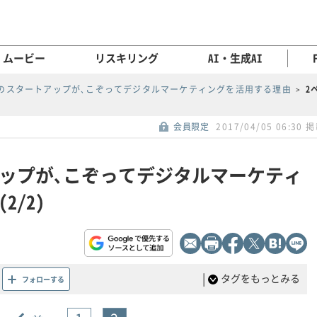
ムービー
リスキリング
AI・生成AI
のスタートアップが､こぞってデジタルマーケティングを活用する理由
2
会員限定
2017/04/05 06:30 
ップが､こぞってデジタルマーケティ
/2)
|
タグをもっとみる
フォローする