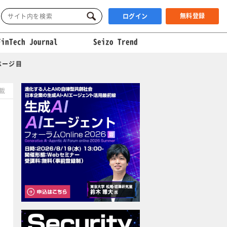
無料登録
ログイン
FinTech Journal
Seizo Trend
ページ目
掲載