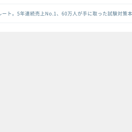
ルート。5年連続売上No.1、60万人が手に取った試験対策