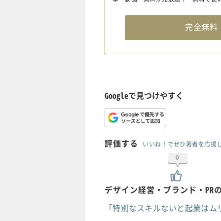
完全無
Googleで見つけやすく
評価する
いいね！でぜひ著者を応援
0
デザイン経営・ブランド・PR
「特別なスキルないと起業はムリ