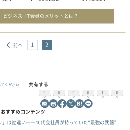
料
ビジネス+IT会員のメリットとは？
1
2
前へ
共有する
してください
0
0
0
0
1
0
のおすすめコンテンツ
」は勘違い──40代会社員が持っていた“最強の武器”