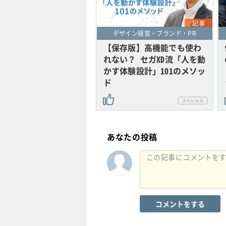
記事
デザイン経営・ブランド・PR
【保存版】高機能でも使わ
れない？ セガXD流「人を動
かす体験設計」101のメソッ
ド
あなたの投稿
コメントをする