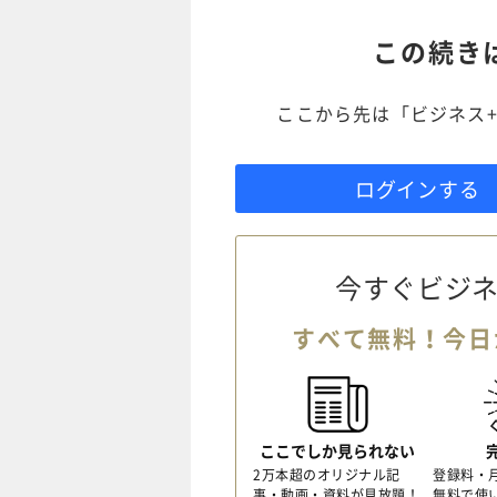
この続き
ここから先は「ビジネス+
ログインする
今すぐビジネ
すべて無料！今日
ここでしか見られない
2万本超のオリジナル記
登録料・
事・動画・資料が見放題！
無料で使