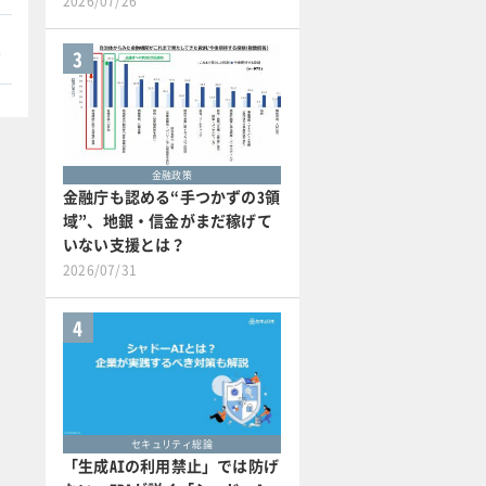
2026/07/26
本
3
金融政策
金融庁も認める“手つかずの3領
域”、地銀・信金がまだ稼げて
いない支援とは？
2026/07/31
4
セキュリティ総論
「生成AIの利用禁止」では防げ