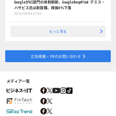
GoogleがAI部門の体制刷新、GoogleDeepMind デミス・
ハサビス氏は新設職、株価4％下落
2026/08/06 07:00
もっと見る
広告掲載・PRのお問い合わせ
メディア一覧