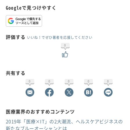
Googleで見つけやすく
評価する
いいね！でぜひ著者を応援してください
0
共有する
0
0
0
0
0
医療業界のおすすめコンテンツ
2019年「医療×IT」の2大潮流、ヘルスケアビジネスの
新たなブルーオーシャンとは