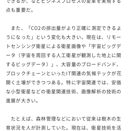
できるか、などビジネスプロセスの変革を実現する
点も重要だ。
また、「CO2の排出量がより正確に測定できるよ
うになった」という変化も大きい。現在は、リモー
トセンシング衛星による衛星画像や「宇宙ビッグデ
ータ（宇宙を周回する人工衛星が観測した地上に関
するビッグデータ）」、大容量のブロードバンド、
ブロックチェーンといったIT関連の気候テックが花
開く土壌ができつつある。特に宇宙関連では、安価
な小型衛星などの衛星関連技術、画像解析の技術の
進展が大きい。
たとえば、森林管理などにおいて従来は樹木の生
育状況を人が計測していた。現在は、衛星技術を活