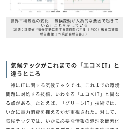
世界平均気温の変化 「気候変動が人為的な要因で起きて
いる」ことを示している
（出典：環境省『気候変動に関する政府間パネル（IPCC）第 6 次評価
報告書 第 1 作業部会報告書』）
気候テックがこれまでの「エコ×IT」と
違うところ
特にITに関する気候テックでは、これまでの環境
問題に対処する技術、いわゆる「エコ×IT」と異な
る点がある。たとえば、「グリーンIT」技術では、
いかに電力消費を抑えるかが重視された。対して、
気候テックでは、いかに必要な情報の処理を簡素化