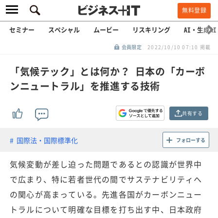
無料登録
セミナー
スペシャル
ムービー
リスキリング
AI・生成AI
会員限定
2022/10/10 07:10 掲載
「気候テック」とは何か？ 日本の「カーボ
ンニュートラル」を推進する技術
共有する
国際法・国際標準化
フォローする
気候変動が差し迫った問題であるとの認識が世界中
で広まり、特に若者世代の間でサステナビリティへ
の関心が高まっている。先進各国がカーボンニュー
トラルについて明確な目標を打ち出す中、日本政府