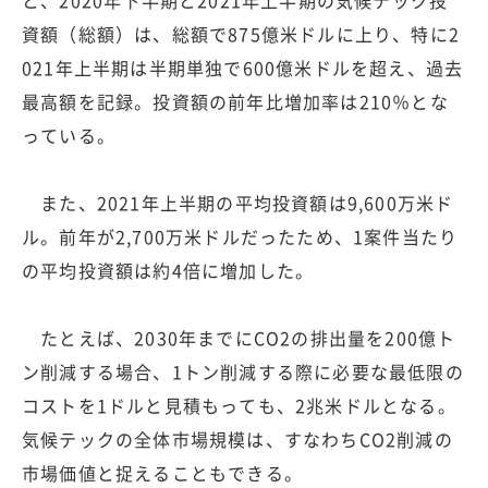
資額（総額）は、総額で875億米ドルに上り、特に2
021年上半期は半期単独で600億米ドルを超え、過去
最高額を記録。投資額の前年比増加率は210％とな
っている。
また、2021年上半期の平均投資額は9,600万米ド
ル。前年が2,700万米ドルだったため、1案件当たり
の平均投資額は約4倍に増加した。
たとえば、2030年までにCO2の排出量を200億ト
ン削減する場合、1トン削減する際に必要な最低限の
コストを1ドルと見積もっても、2兆米ドルとなる。
気候テックの全体市場規模は、すなわちCO2削減の
市場価値と捉えることもできる。