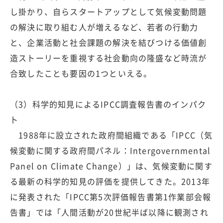
し掛かり、自らスタートアップとして気候変動問題
の解決に取り組む人が増えるなど、若者の行動力
と、企業活動と社会課題の解決を結びつける価値創
造ストーリーを重視する社会動向の隆盛など時流が
合致したことも要因の1つといえる。
（3）科学的知見によるIPCC調査報告書のインパク
ト
1988年に設立された政府間組織である「IPCC（気
候変動に関する政府間パネル：Intergovernmental
Panel on Climate Change）」は、気候変動に関す
る最新の科学的知見の評価を提供してきた。2013年
に発表された「IPCC第5次評価報告書第1作業部会報
告書」では「人間活動が20世紀半ば以降に観測され