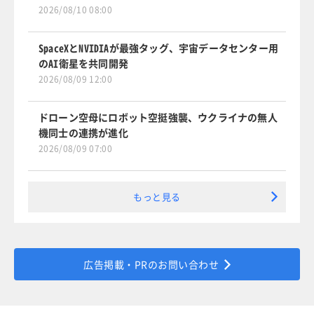
2026/08/10 08:00
SpaceXとNVIDIAが最強タッグ、宇宙データセンター用
のAI衛星を共同開発
2026/08/09 12:00
ドローン空母にロボット空挺強襲、ウクライナの無人
機同士の連携が進化
2026/08/09 07:00
もっと見る
広告掲載・PRのお問い合わせ