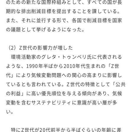
のための新たな国際枠組みとして、すべての国が長
期的な排出削減目標を提出することを課している。
また、それに並行する形で、各国で削減目標を国家
の議題として挙げるようになった。
（2）Z世代の影響力が増した
環境活動家のグレタ・トゥンベリ氏に代表される
ような、1990年半ばから2010年代生まれの「Z世
代」により気候変動問題への関心の高まりに影響し
ているとも言われている。Z世代の特徴として「公共
の利益」に高い優先順位を与える傾向があり、気候
変動を含むサステナビリティに意識が高い層が多
い。
特にZ世代が20代前半から半ばぐらいの年齢に差