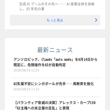
生成 AI ブームのその先へ ── AI 産業全体を俯瞰
し、35 年先の事
もっと見る
最新ニュース
アンソロピック、Claude「auto mode」を8月14日から
既定に、危険操作をAIが自動判定
2026/08/10 11:35
AI失業不安にシンガポールが先手──再教育を強化
2026/08/10 11:15
【パランティア脅威の決算】アレックス・カープCEO
「AI主権への米企業の反乱」と表現