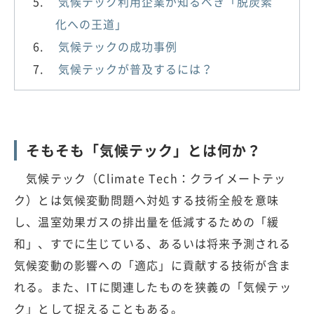
気候テック利用企業が知るべき「脱炭素
化への王道」
気候テックの成功事例
気候テックが普及するには？
そもそも「気候テック」とは何か？
気候テック（Climate Tech：クライメートテッ
ク）とは気候変動問題へ対処する技術全般を意味
し、温室効果ガスの排出量を低減するための「緩
和」、すでに生じている、あるいは将来予測される
気候変動の影響への「適応」に貢献する技術が含ま
れる。また、ITに関連したものを狭義の「気候テッ
ク」として捉えることもある。