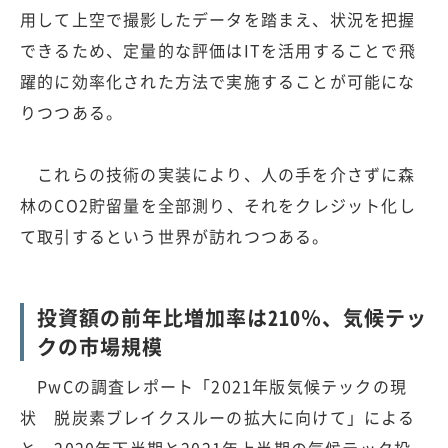
用して上空で撮影したデータを踏まえ、状況を把握
できるため、定量的な評価はITを活用することで飛
躍的に効率化された方法で実施することが可能にな
りつつある。
これらの技術の実装により、人の手を介さずに森
林のCO2貯留量を全部測り、それをクレジット化し
て取引するという世界が訪れつつある。
投資額の前年比増加率は210％、気候テッ
クの市場規模
PwCの調査レポート「2021年版気候テックの現
状 脱炭素ブレイクスルーの拡大に向けて」による
と、2020年下半期と2021年上半期の気候テック投