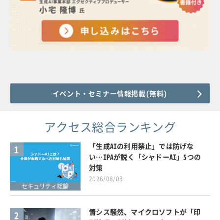
イベント・セミナー情報掲載(無料)
アクセス総合ランキング
「生成AIの利用禁止」では防げな
1
い…IPAが説く「シャドーAI」5つの
対策
2026/08/03
セキュリティ総論
情シス騒然、マイクロソフトが「印
2