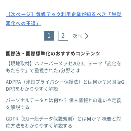
【次ページ】気候テック利用企業が知るべき「脱炭
素化への王道」
1
2
次へ
国際法・国際標準化のおすすめコンテンツ
【現地取材】ハノーバーメッセ2023、テーマ「変化を
もたらす」で重視された7分野とは
ADPPA（米国プライバシー保護法）とは何か？米国版G
DPRをわかりやすく解説
パーソナルデータとは何か？ 個人情報との違いや定義
を解説する
GDPR（EU一般データ保護規則）とは何か？ 概要と対
応方法をわかりやすく解説する