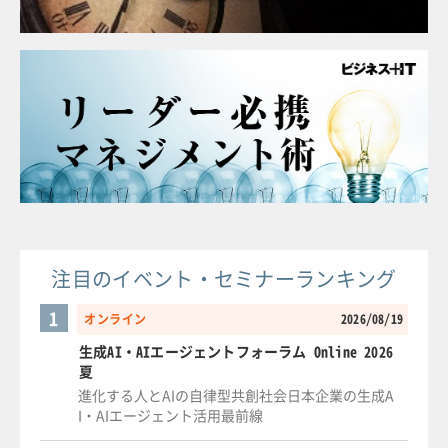
注目のイベント・セミナーランキング
1
オンライン
2026/08/19
生成AI・AIエージェントフォーラム Online 2026
夏
進化する人とAIの自律型共創社会日本企業の生成A
I・AIエージェント活用最前線