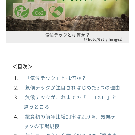
気候テックとは何か？
（Photo/Getty Images）
＜目次＞
「気候テック」とは何か？
気候テックが注目されはじめた3つの理由
気候テックがこれまでの「エコ×IT」と
違うところ
投資額の前年比増加率は210％、気候テ
ックの市場規模