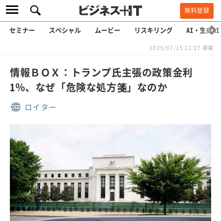
無料登録
セミナー
スペシャル
ムービー
リスキリング
AI・生成AI
2025/07/15 12:27 掲載
情報ＢＯＸ：トランプ氏主張の政策金利
1％、なぜ「危険な処方箋」なのか
ロイター