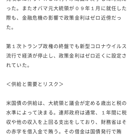
った。またオバマ元大統領が０９年１月に就任した
際も、金融危機の影響で政策金利はゼロ近傍だっ
た。
第１次トランプ政権の終盤でも新型コロナウイルス
流行で経済が停止し、政策金利はゼロ近くに設定さ
れていた。
＜供給と需要とリスク＞
米国債の供給は、大統領と議会が定める歳出と税の
水準によって決まる。連邦政府は通常、１年間に税
収や他の収入を上回る支出をしており、財務省はそ
の赤字を借入金で賄う。その借金は国債発行で賄