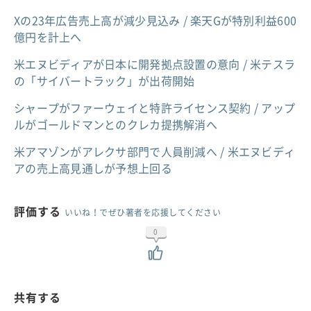
Xの23年広告売上高が減少見込み / 楽天Gが特別利益600
億円を計上へ
米エヌビディアが日本に開発拠点設置の意向 / 米テスラ
の「サイバートラック」が出荷開始
シャープがファーウェイと特許ライセンス契約 / アップ
ルがゴールドマンとのクレカ提携解消へ
米アマゾンがアレクサ部門で人員削減へ / 米エヌビディ
アの売上高見通しが予想上回る
評価する
いいね！でぜひ著者を応援してください
0
共有する