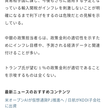
貿易相手国に課し、今後もさらに適用する予定とな
っている輸入関税がインフレを刺激しないことが明
確になるまで利下げをするのは危険だとの見解を示
している。
中銀の政策担当者らは、政策金利の適切性を示すた
めにインフレ目標や、予測される経済データと関連
付けることが多い。
トランプ氏が望む１％の政策金利が適切であること
を示唆するものは全くない。
最新ニュースのおすすめコンテンツ
米オープンAIが仮想通貨PJ推進へ / 日航がKDDI子会社
に出資