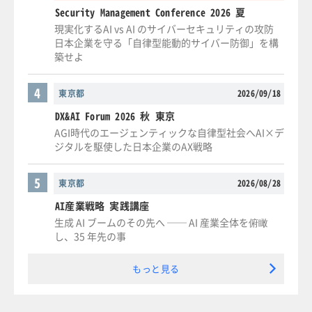
Security Management Conference 2026 夏
現実化するAI vs AI のサイバーセキュリティの攻防
日本企業を守る「自律型能動的サイバー防御」を構
築せよ
4
東京都
2026/09/18
DX&AI Forum 2026 秋 東京
AGI時代のエージェンティックな自律型社会へAI×デ
ジタルを駆使した日本企業のAX戦略
5
東京都
2026/08/28
AI産業戦略 実践講座
生成 AI ブームのその先へ ── AI 産業全体を俯瞰
し、35 年先の事
もっと見る