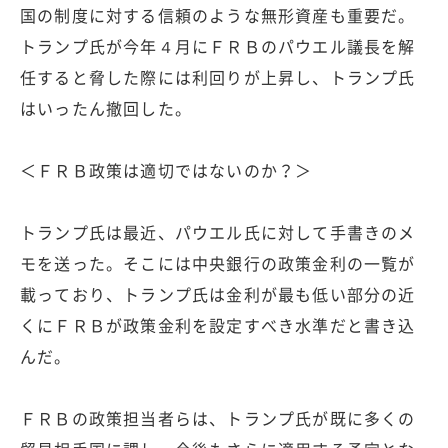
国の制度に対する信頼のような無形資産も重要だ。
トランプ氏が今年４月にＦＲＢのパウエル議長を解
任すると脅した際には利回りが上昇し、トランプ氏
はいったん撤回した。
＜ＦＲＢ政策は適切ではないのか？＞
トランプ氏は最近、パウエル氏に対して手書きのメ
モを送った。そこには中央銀行の政策金利の一覧が
載っており、トランプ氏は金利が最も低い部分の近
くにＦＲＢが政策金利を設定すべき水準だと書き込
んだ。
ＦＲＢの政策担当者らは、トランプ氏が既に多くの