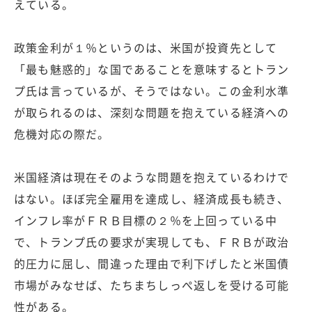
えている。
政策金利が１％というのは、米国が投資先として
「最も魅惑的」な国であることを意味するとトラン
プ氏は言っているが、そうではない。この金利水準
が取られるのは、深刻な問題を抱えている経済への
危機対応の際だ。
米国経済は現在そのような問題を抱えているわけで
はない。ほぼ完全雇用を達成し、経済成長も続き、
インフレ率がＦＲＢ目標の２％を上回っている中
で、トランプ氏の要求が実現しても、ＦＲＢが政治
的圧力に屈し、間違った理由で利下げしたと米国債
市場がみなせば、たちまちしっぺ返しを受ける可能
性がある。