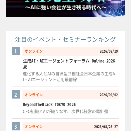
注目のイベント・セミナーランキング
1
オンライン
2026/08/19
生成AI・AIエージェントフォーラム Online 2026
夏
進化する人とAIの自律型共創社会日本企業の生成A
I・AIエージェント活用最前線
2
オンライン
2026/09/02
BeyondTheBlack TOKYO 2026
CFO組織とAIが織りなす、次世代経営の羅針盤
3
オンライン
2026/08/26-27