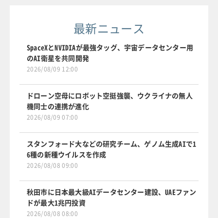
最新ニュース
SpaceXとNVIDIAが最強タッグ、宇宙データセンター用
のAI衛星を共同開発
2026/08/09 12:00
ドローン空母にロボット空挺強襲、ウクライナの無人
機同士の連携が進化
2026/08/09 07:00
スタンフォード大などの研究チーム、ゲノム生成AIで1
6種の新種ウイルスを作成
2026/08/08 09:00
秋田市に日本最大級AIデータセンター建設、UAEファン
ドが最大1兆円投資
2026/08/08 08:00