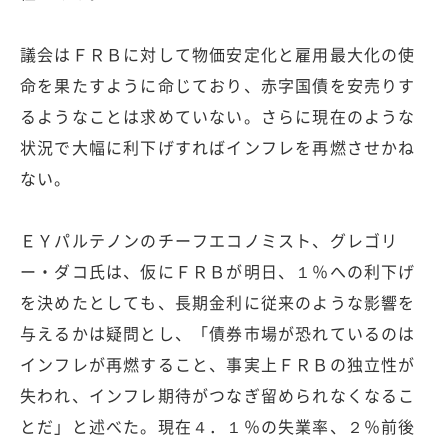
議会はＦＲＢに対して物価安定化と雇用最大化の使
命を果たすように命じており、赤字国債を安売りす
るようなことは求めていない。さらに現在のような
状況で大幅に利下げすればインフレを再燃させかね
ない。
ＥＹパルテノンのチーフエコノミスト、グレゴリ
ー・ダコ氏は、仮にＦＲＢが明日、１％への利下げ
を決めたとしても、長期金利に従来のような影響を
与えるかは疑問とし、「債券市場が恐れているのは
インフレが再燃すること、事実上ＦＲＢの独立性が
失われ、インフレ期待がつなぎ留められなくなるこ
とだ」と述べた。現在４．１％の失業率、２％前後