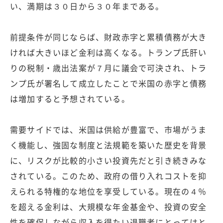
い、満期は３０日から３０年まである。
前提条件が同じならば、財政赤字と累積債務が大き
ければ大きいほど金利は高くなる。トランプ氏肝い
りの税制・歳出法案が７月に議会で可決され、トラ
ンプ氏が署名して成立したことで米国の赤字と債務
は増加すると予想されている。
需要サイドでは、米国は供給が豊富で、市場がうま
く機能し、強固な制度と法規範を築いた歴史を背景
に、リスクが比較的小さい投資先だと引き続きみな
されている。このため、政府の借り入れコストを抑
えられる特権的な地位を享受している。現在の４％
を超える金利は、大規模な年金基金や、投資の安全
性を確保しながら収入を得たい退職者にとってはと