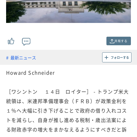
共有する
最新ニュース
フォローする
Howard Schneider
［ワシントン １４日 ロイター］ - トランプ米大
統領は、米連邦準備理事会（ＦＲＢ）が政策金利を
１％へ大幅に引き下げることで政府の借り入れコス
トを減らし、自身が推し進める税制・歳出法案によ
る財政赤字の増大をまかなえるようにすべきだと訴