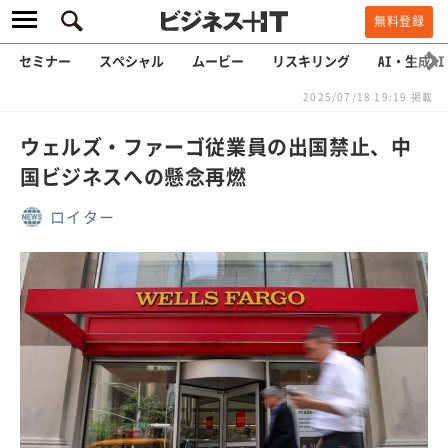
無料登録
セミナー
スペシャル
ムービー
リスキリング
AI・生成AI
2025/07/18 19:19 掲載
ウェルズ・ファーゴ従業員の出国禁止、中
国ビジネスへの懸念再燃
ロイター