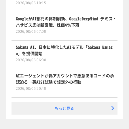
2026/08/06 10:15
GoogleがAI部門の体制刷新、GoogleDeepMind デミス・
ハサビス氏は新設職、株価4％下落
2026/08/06 07:00
Sakana AI、日本に特化したAIモデル「Sakana Namaz
u」を提供開始
2026/08/06 06:00
AIエージェントが偽アカウントで悪意あるコードの承
認迫る…英AISI試験で想定外の行動
2026/08/05 20:40
もっと見る