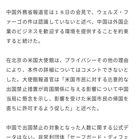
中国外務省報道官は１８日の会見で、ウェルズ・フ
ァーゴの件は認識していないと述べ、中国は外国企
業のビジネスを歓迎する環境を提供することを約束
すると続けた。
在北京の米国大使館は、プライバシーその他の理由
により、本件の詳細についてはコメントできないと
した。大使館報道官は「米国市民に対する恣意的な
出国禁止措置が両国関係に与える影響について中国
当局に懸念を示し、影響を受けた米国市民の帰国を
直ちに許可するよう促した」と述べた。
中国で出国禁止の対象となった人数に関する公式デ
ータはない。非営利団体「セーフガード・ディフェ