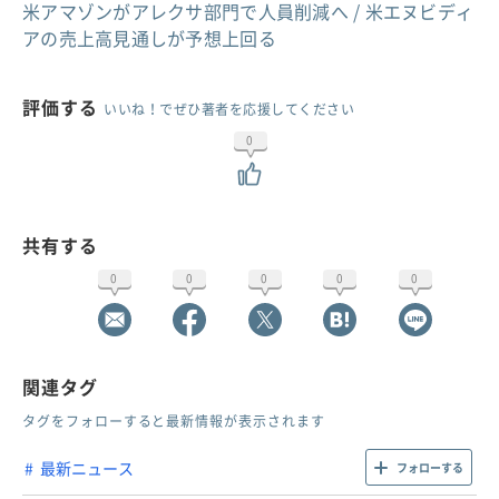
米アマゾンがアレクサ部門で人員削減へ / 米エヌビディ
アの売上高見通しが予想上回る
評価する
いいね！でぜひ著者を応援してください
0
共有する
0
0
0
0
0
関連タグ
タグをフォローすると最新情報が表示されます
最新ニュース
フォローする