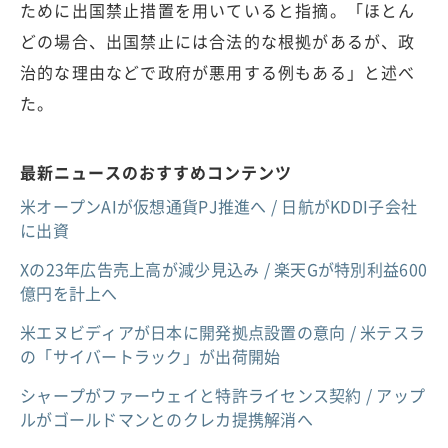
ために出国禁止措置を用いていると指摘。「ほとん
どの場合、出国禁止には合法的な根拠があるが、政
治的な理由などで政府が悪用する例もある」と述べ
た。
最新ニュースのおすすめコンテンツ
米オープンAIが仮想通貨PJ推進へ / 日航がKDDI子会社
に出資
Xの23年広告売上高が減少見込み / 楽天Gが特別利益600
億円を計上へ
米エヌビディアが日本に開発拠点設置の意向 / 米テスラ
の「サイバートラック」が出荷開始
シャープがファーウェイと特許ライセンス契約 / アップ
ルがゴールドマンとのクレカ提携解消へ