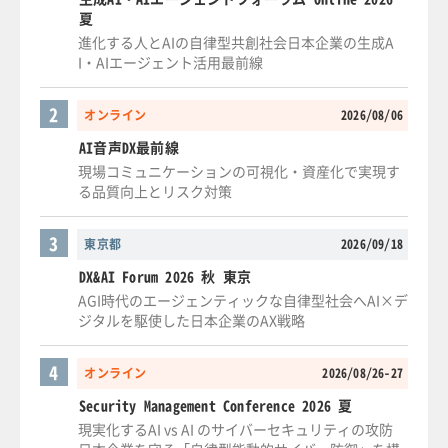
夏
進化する人とAIの自律型共創社会日本企業の生成A
I・AIエージェント活用最前線
2
オンライン
2026/08/06
AI音声DX最前線
現場コミュニケーションの可視化・資産化で実現す
る品質向上とリスク対策
3
東京都
2026/09/18
DX&AI Forum 2026 秋 東京
AGI時代のエージェンティックな自律型社会へAI×デ
ジタルを駆使した日本企業のAX戦略
4
オンライン
2026/08/26-27
Security Management Conference 2026 夏
現実化するAI vs AI のサイバーセキュリティの攻防