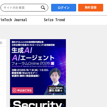
無料登録
ログイン
FinTech Journal
Seizo Trend
掲載