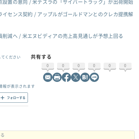
設置の意向 / 米テスラの「サイバートラック」が出荷開始
イセンス契約 / アップルがゴールドマンとのクレカ提携解
員削減へ / 米エヌビディアの売上高見通しが予想上回る
共有する
してください
0
0
0
0
0
0
情報が表示されます
フォローする