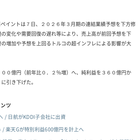
関西ペイントは７日、２０２６年３月期の連結業績予想を下方修
境の変化や需要回復の遅れ等により、売上高が前回予想を下
費の増加や予想を上回るトルコの超インフレによる影響が大
９００億円（前年比０．２％増）へ、純利益を３６０億円か
）に引き下げた。
テンツ
 / 日航がKDDI子会社に出資
 / 楽天Gが特別利益600億円を計上へ