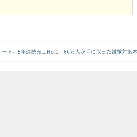
ルート。5年連続売上No.1、60万人が手に取った試験対策