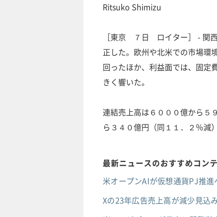
Ritsuko Shimizu
［東京 ７日 ロイター］ - 
正した。欧州や北米での市場環
回ったほか、利益面では、固定
きく響いた。
連結売上高は６０００億から５
ら３４０億円（同１１．２％減
最新ニュースのおすすめコン
米オープンAIが仮想通貨PJ推進へ
Xの23年広告売上高が減少見込み