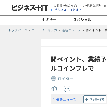
ITと経営の融合でビジネスの課題を解決する
ビジネス＋ITとは？
セミナー
スペシャル
トップページ
ニュース・マンガ
最新ニュース
関ペイント、
関ペイント、業績予
ルコインフレで
ロイター
最新ニュース
フォローする