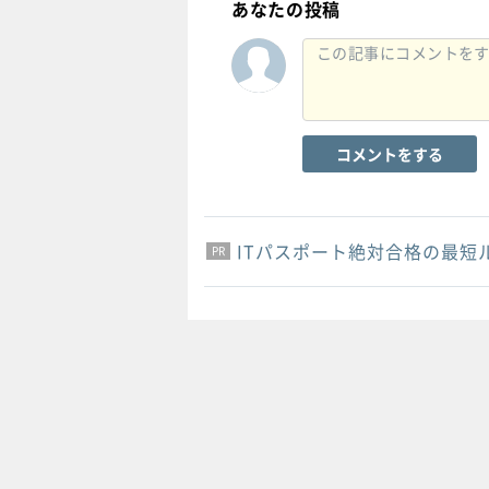
あなたの投稿
コメントをする
ITパスポート絶対合格の最短
PR
PR
PR