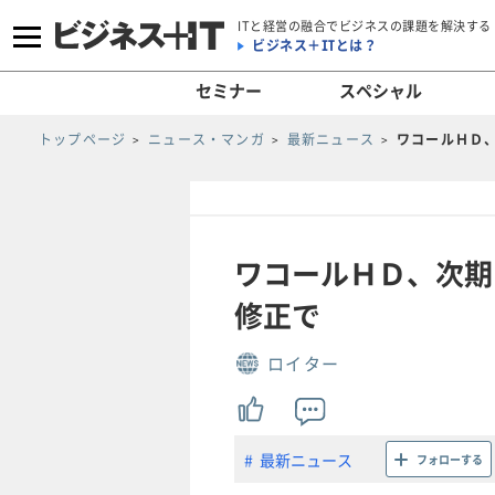
ITと経営の融合でビジネスの課題を解決する
ビジネス＋ITとは？
セミナー
スペシャル
トップページ
ニュース・マンガ
最新ニュース
ワコールＨＤ
ワコールＨＤ、次期
修正で
ロイター
最新ニュース
フォローする