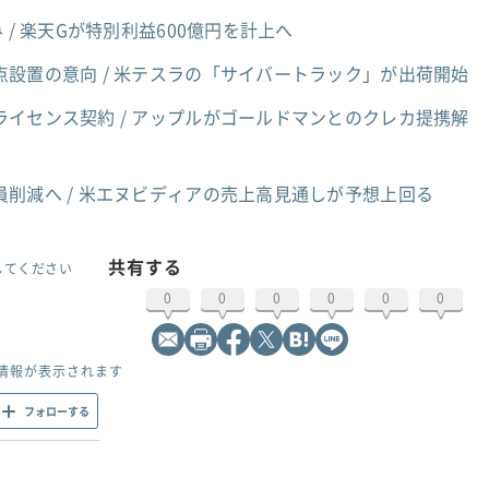
 / 楽天Gが特別利益600億円を計上へ
設置の意向 / 米テスラの「サイバートラック」が出荷開始
イセンス契約 / アップルがゴールドマンとのクレカ提携解
員削減へ / 米エヌビディアの売上高見通しが予想上回る
共有する
してください
0
0
0
0
0
0
情報が表示されます
フォローする