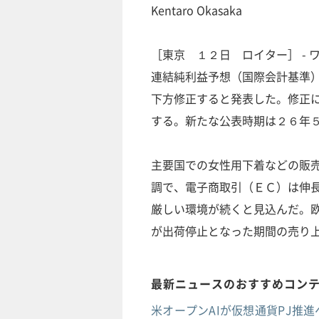
Kentaro Okasaka
［東京 １２日 ロイター］ -
連結純利益予想（国際会計基準
下方修正すると発表した。修正
する。新たな公表時期は２６年
主要国での女性用下着などの販
調で、電子商取引（ＥＣ）は伸
厳しい環境が続くと見込んだ。
が出荷停止となった期間の売り
最新ニュースのおすすめコン
米オープンAIが仮想通貨PJ推進へ