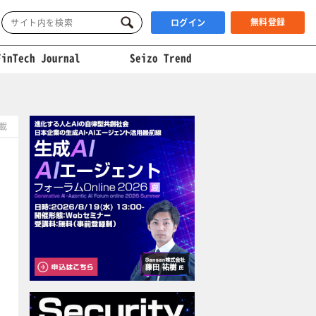
無料登録
ログイン
FinTech Journal
Seizo Trend
掲載