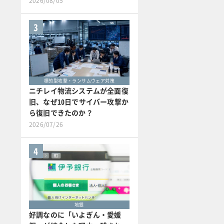
2026/08/05
3
標的型攻撃・ランサムウェア対策
ニチレイ物流システムが全面復
旧、なぜ10日でサイバー攻撃か
ら復旧できたのか？
2026/07/26
4
地銀
好調なのに「いよぎん・愛媛