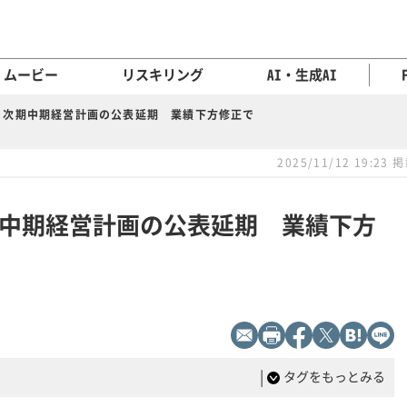
ムービー
リスキリング
AI・生成AI
、次期中期経営計画の公表延期 業績下方修正で
2025/11/12 19:23 
中期経営計画の公表延期 業績下方
|
タグをもっとみる