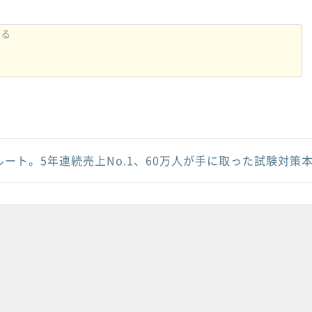
ルート。5年連続売上No.1、60万人が手に取った試験対策