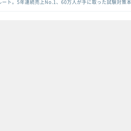
ルート。5年連続売上No.1、60万人が手に取った試験対策