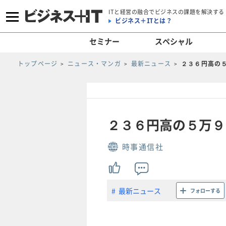
ITと経営の融合でビジネスの課題を解決する
ビジネス＋ITとは？
セミナー
スペシャル
トップページ
ニュース・マンガ
最新ニュース
２３６円高の
２３６円高の５万９
時事通信社
最新ニュース
フォローする