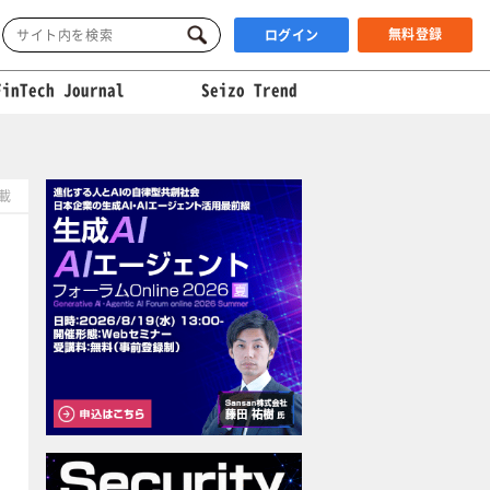
無料登録
ログイン
FinTech Journal
Seizo Trend
掲載