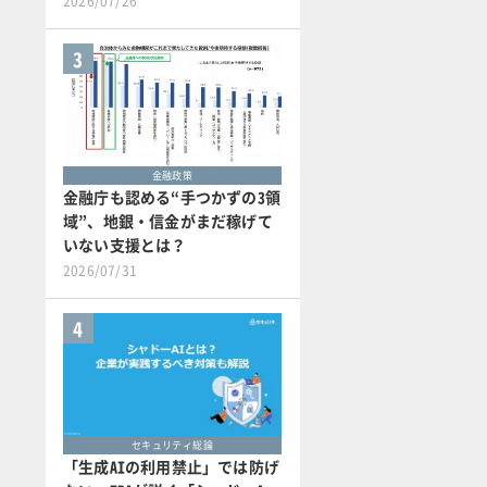
2026/07/26
3
金融政策
金融庁も認める“手つかずの3領
域”、地銀・信金がまだ稼げて
いない支援とは？
2026/07/31
4
セキュリティ総論
「生成AIの利用禁止」では防げ