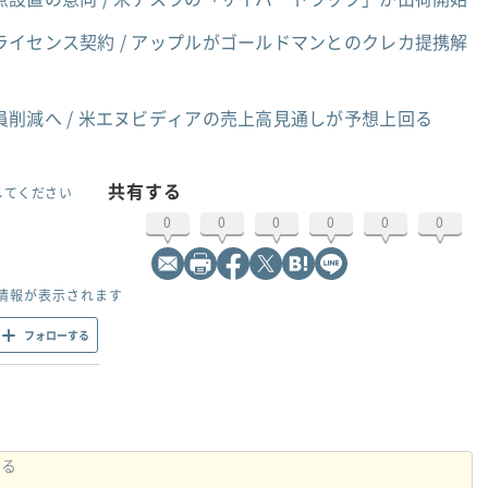
イセンス契約 / アップルがゴールドマンとのクレカ提携解
員削減へ / 米エヌビディアの売上高見通しが予想上回る
共有する
してください
0
0
0
0
0
0
情報が表示されます
フォローする