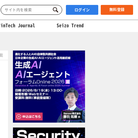
無料登録
ログイン
FinTech Journal
Seizo Trend
掲載