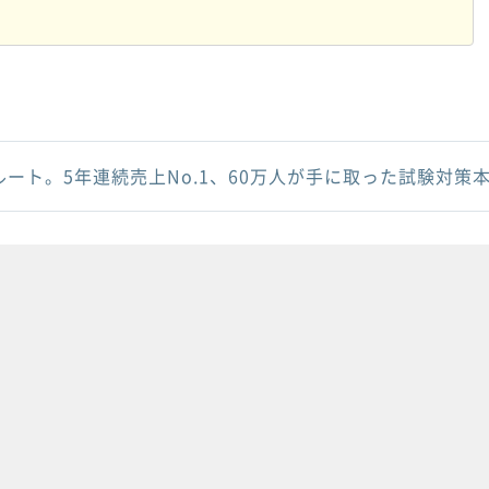
ルート。5年連続売上No.1、60万人が手に取った試験対策