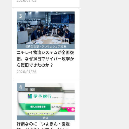
2026/08/05
3
標的型攻撃・ランサムウェア対策
ニチレイ物流システムが全面復
旧、なぜ10日でサイバー攻撃か
ら復旧できたのか？
2026/07/26
4
地銀
好調なのに「いよぎん・愛媛