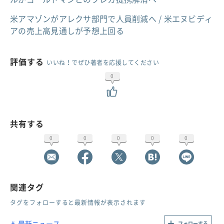
米アマゾンがアレクサ部門で人員削減へ / 米エヌビディ
アの売上高見通しが予想上回る
評価する
いいね！でぜひ著者を応援してください
0
共有する
0
0
0
0
0
関連タグ
タグをフォローすると最新情報が表示されます
最新ニュース
フォローする