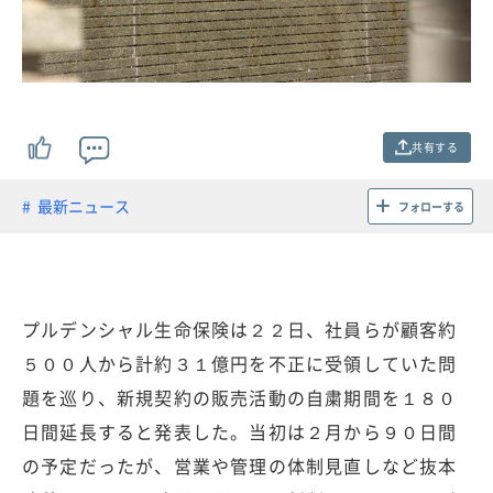
共有する
最新ニュース
フォローする
プルデンシャル生命保険は２２日、社員らが顧客約
５００人から計約３１億円を不正に受領していた問
題を巡り、新規契約の販売活動の自粛期間を１８０
日間延長すると発表した。当初は２月から９０日間
の予定だったが、営業や管理の体制見直しなど抜本