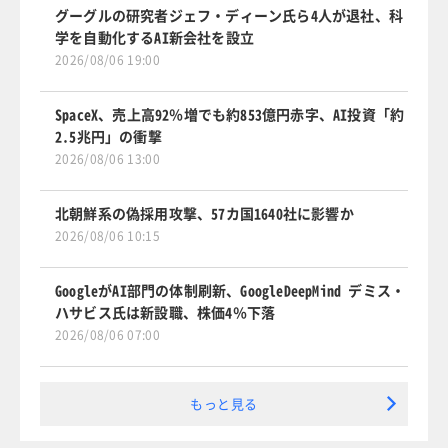
グーグルの研究者ジェフ・ディーン氏ら4人が退社、科
学を自動化するAI新会社を設立
2026/08/06 19:00
SpaceX、売上高92％増でも約853億円赤字、AI投資「約
2.5兆円」の衝撃
2026/08/06 13:00
北朝鮮系の偽採用攻撃、57カ国1640社に影響か
2026/08/06 10:15
GoogleがAI部門の体制刷新、GoogleDeepMind デミス・
ハサビス氏は新設職、株価4％下落
2026/08/06 07:00
もっと見る