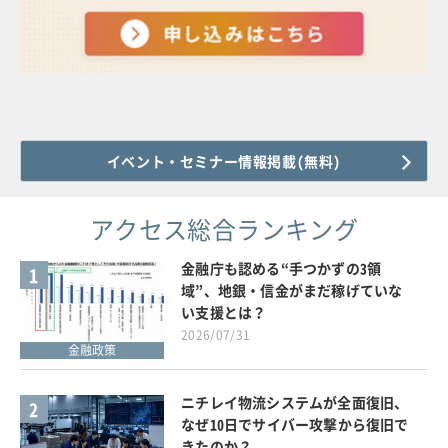
イベント・セミナー情報掲載(無料)
アクセス総合ランキング
金融庁も認める“手つかずの3領
1
域”、地銀・信金がまだ稼げていな
い支援とは？
2026/07/31
金融政策
ニチレイ物流システムが全面復旧、
2
なぜ10日でサイバー攻撃から復旧で
きたのか？