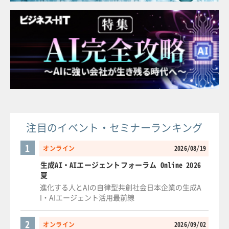
注目のイベント・セミナーランキング
1
オンライン
2026/08/19
生成AI・AIエージェントフォーラム Online 2026
夏
進化する人とAIの自律型共創社会日本企業の生成A
I・AIエージェント活用最前線
2
オンライン
2026/09/02