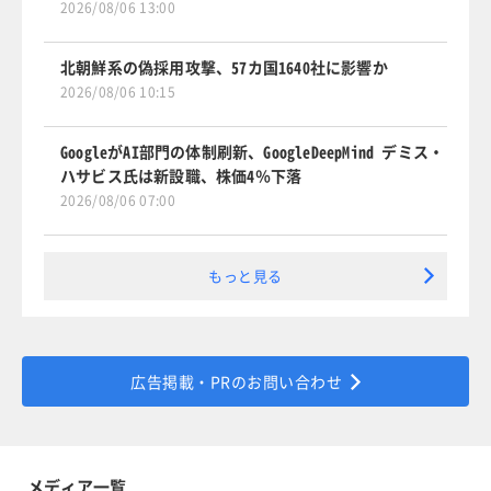
2026/08/06 13:00
北朝鮮系の偽採用攻撃、57カ国1640社に影響か
2026/08/06 10:15
GoogleがAI部門の体制刷新、GoogleDeepMind デミス・
ハサビス氏は新設職、株価4％下落
2026/08/06 07:00
もっと見る
広告掲載・PRのお問い合わせ
メディア一覧