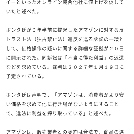
イーといったオンライン競合他社に値上げを促して
いたと述べた。
ボンタ氏が３年半前に提起したアマゾンに対する反
トラスト法（独占禁止法）違反を巡る訴訟の一環と
して、価格操作の疑いに関する詳細な証拠が２０日
に開示された。同訴訟は「不当に得た利益」の返還
などを求めている。裁判は２０２７年１月１９日に
予定されている。
ボンタ氏は声明で、「アマゾンは、消費者がより安
い価格を求めて他に行き場がないようにすること
で、違法に利益を搾り取っている」と述べた。
アマゾンは、販売業者との契約は合法で、商品の選