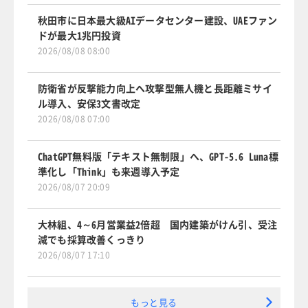
秋田市に日本最大級AIデータセンター建設、UAEファン
ドが最大1兆円投資
2026/08/08 08:00
防衛省が反撃能力向上へ攻撃型無人機と長距離ミサイ
ル導入、安保3文書改定
2026/08/08 07:00
ChatGPT無料版「テキスト無制限」へ、GPT-5.6 Luna標
準化し「Think」も来週導入予定
2026/08/07 20:09
大林組、4～6月営業益2倍超 国内建築がけん引、受注
減でも採算改善くっきり
2026/08/07 17:10
もっと見る