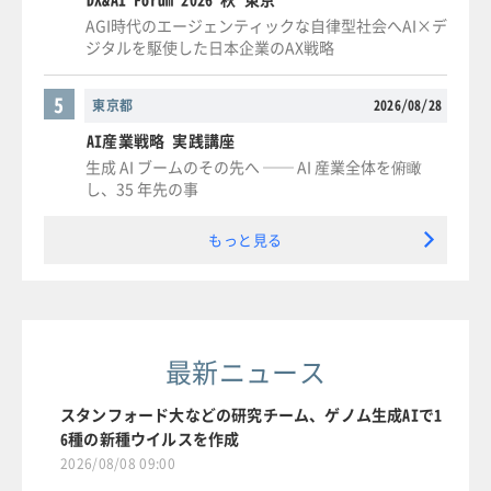
AGI時代のエージェンティックな自律型社会へAI×デ
ジタルを駆使した日本企業のAX戦略
5
東京都
2026/08/28
AI産業戦略 実践講座
生成 AI ブームのその先へ ── AI 産業全体を俯瞰
し、35 年先の事
もっと見る
最新ニュース
スタンフォード大などの研究チーム、ゲノム生成AIで1
6種の新種ウイルスを作成
2026/08/08 09:00