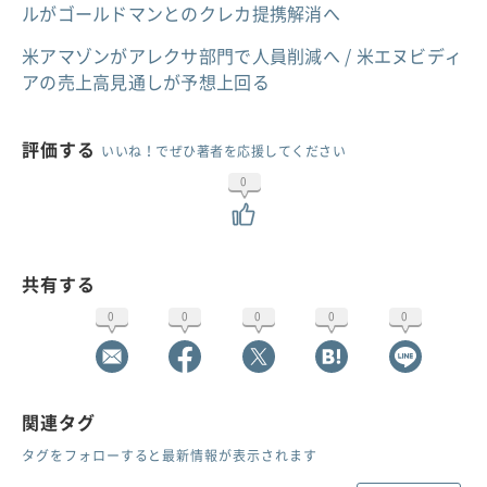
ルがゴールドマンとのクレカ提携解消へ
米アマゾンがアレクサ部門で人員削減へ / 米エヌビディ
アの売上高見通しが予想上回る
評価する
いいね！でぜひ著者を応援してください
0
共有する
0
0
0
0
0
関連タグ
タグをフォローすると最新情報が表示されます