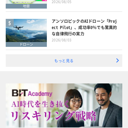
2026/08/05
地銀
アンソロピックのAIドローン「Proj
5
ect Pilot」、成功率0％でも驚異的
な自律飛行の実力
2026/08/03
ドローン
もっと見る