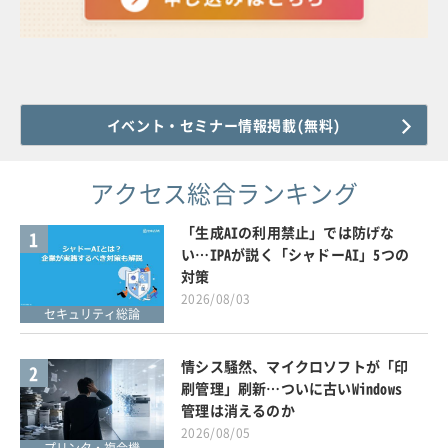
イベント・セミナー情報掲載(無料)
アクセス総合ランキング
「生成AIの利用禁止」では防げな
1
い…IPAが説く「シャドーAI」5つの
対策
2026/08/03
セキュリティ総論
情シス騒然、マイクロソフトが「印
2
刷管理」刷新…ついに古いWindows
管理は消えるのか
2026/08/05