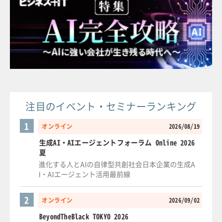
注目のイベント・セミナーランキング
1
オンライン
2026/08/19
生成AI・AIエージェントフォーラム Online 2026
夏
進化する人とAIの自律型共創社会日本企業の生成A
I・AIエージェント活用最前線
2
オンライン
2026/09/02
BeyondTheBlack TOKYO 2026