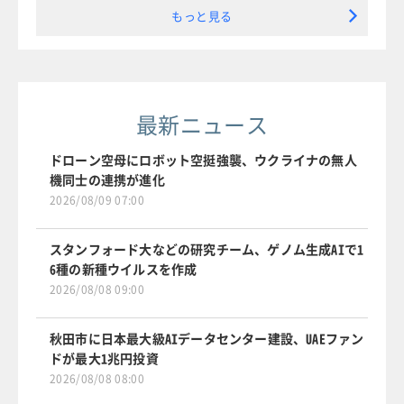
もっと見る
最新ニュース
ドローン空母にロボット空挺強襲、ウクライナの無人
機同士の連携が進化
2026/08/09 07:00
スタンフォード大などの研究チーム、ゲノム生成AIで1
6種の新種ウイルスを作成
2026/08/08 09:00
秋田市に日本最大級AIデータセンター建設、UAEファン
ドが最大1兆円投資
2026/08/08 08:00