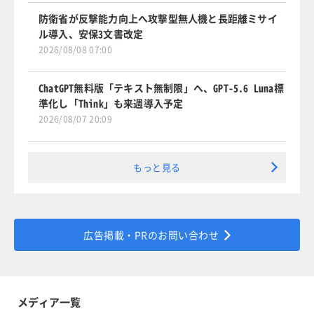
防衛省が反撃能力向上へ攻撃型無人機と長距離ミサイ
ル導入、安保3文書改定
2026/08/08 07:00
ChatGPT無料版「テキスト無制限」へ、GPT-5.6 Luna標
準化し「Think」も来週導入予定
2026/08/07 20:09
もっと見る
広告掲載・PRのお問い合わせ
メディア一覧