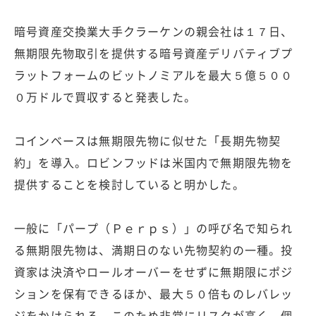
暗号資産交換業大手クラーケンの親会社は１７日、
無期限先物取引を提供する暗号資産デリバティブプ
ラットフォームのビットノミアルを最大５億５００
０万ドルで買収すると発表した。
コインベースは無期限先物に似せた「長期先物契
約」を導入。ロビンフッドは米国内で無期限先物を
提供することを検討していると明かした。
一般に「パープ（Ｐｅｒｐｓ）」の呼び名で知られ
る無期限先物は、満期日のない先物契約の一種。投
資家は決済やロールオーバーをせずに無期限にポジ
ションを保有できるほか、最大５０倍ものレバレッ
ジをかけられる。このため非常にリスクが高く、個