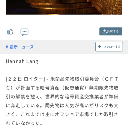
共有する
最新ニュース
フォローする
Hannah Lang
[２２日 ロイター] - 米商品先物取引委員会（ＣＦＴ
Ｃ）が計画する暗号資産（仮想通貨）無期限先物取
引の解禁を控え、世界的な暗号資産交換業者が準備
に奔走している。同先物は人気が高いがリスクも大
きく、これまでは主にオフショア市場でしか取引さ
れていなかった。