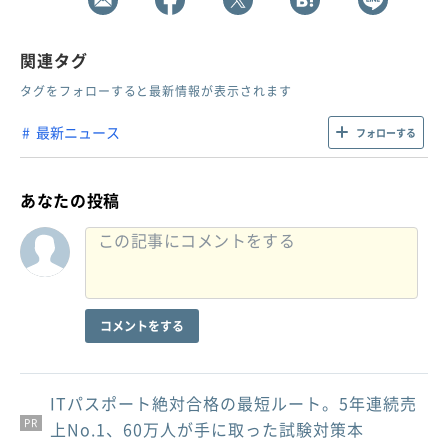
関連タグ
タグをフォローすると最新情報が表示されます
最新ニュース
フォローする
あなたの投稿
コメントをする
ITパスポート絶対合格の最短ルート。5年連続売
PR
PR
PR
上No.1、60万人が手に取った試験対策本