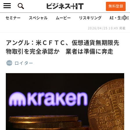
無料登録
セミナー
スペシャル
ムービー
リスキリング
AI・生成AI
2026/04/25 10:49 掲載
アングル：米ＣＦＴＣ、仮想通貨無期限先
物取引を完全承認か 業者は準備に奔走
ロイター