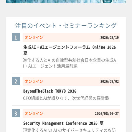
注目のイベント・セミナーランキング
1
オンライン
2026/08/19
生成AI・AIエージェントフォーラム Online 2026
夏
進化する人とAIの自律型共創社会日本企業の生成A
I・AIエージェント活用最前線
2
オンライン
2026/09/02
BeyondTheBlack TOKYO 2026
CFO組織とAIが織りなす、次世代経営の羅針盤
3
オンライン
2026/08/26-27
Security Management Conference 2026 夏
現実化するAI vs AI のサイバーセキュリティの攻防